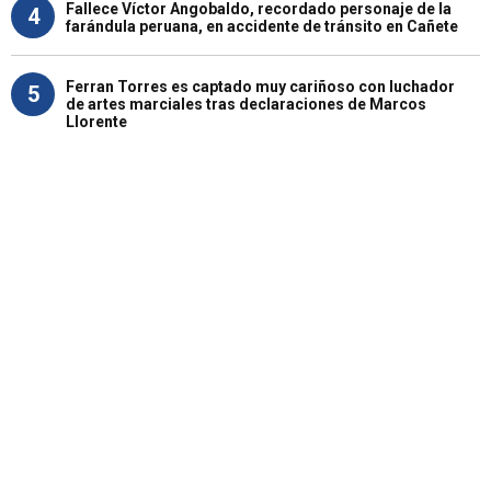
Fallece Víctor Angobaldo, recordado personaje de la
4
farándula peruana, en accidente de tránsito en Cañete
Ferran Torres es captado muy cariñoso con luchador
5
de artes marciales tras declaraciones de Marcos
Llorente