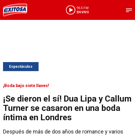
95.5 FM
EN VIVO
Espectáculos
¡Boda bajo siete llaves!
¡Se dieron el sí! Dua Lipa y Callum
Turner se casaron en una boda
íntima en Londres
Después de más de dos años de romance y varios