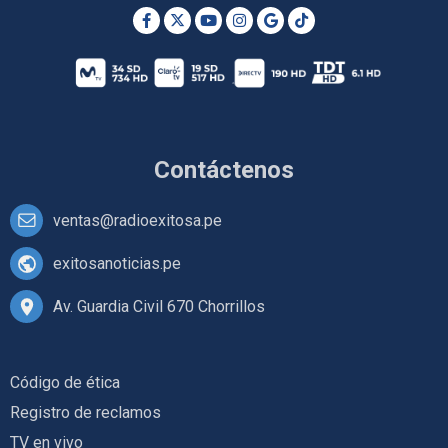
Contáctenos
ventas@radioexitosa.pe
exitosanoticias.pe
Av. Guardia Civil 670 Chorrillos
Código de ética
Registro de reclamos
TV en vivo