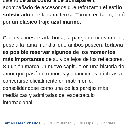
diseño
de alta costura de Schiaparelli
,
acompañado de accesorios que reforzaron
el estilo
sofisticado
que la caracteriza. Turner, en tanto, optó
por
un clásico traje azul marino.
Con esta inesperada boda, la pareja demuestra que,
pese a la fama mundial que ambos poseen,
todavía
es posible reservar algunos de los momentos
más importantes
de su vida lejos de los reflectores.
Su unión marca un nuevo capítulo en una historia de
amor que pasó de rumores y apariciones públicas a
convertirse oficialmente en matrimonio,
consolidándose como una de las parejas más
mediáticas y admiradas del espectáculo
internacional.
Temas relacionados
Callum Turner
Dua Lipa
Londres