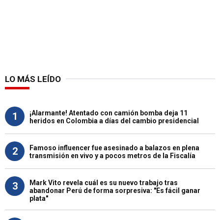
LO MÁS LEÍDO
¡Alarmante! Atentado con camión bomba deja 11
1
heridos en Colombia a días del cambio presidencial
Famoso influencer fue asesinado a balazos en plena
2
transmisión en vivo y a pocos metros de la Fiscalía
Mark Vito revela cuál es su nuevo trabajo tras
3
abandonar Perú de forma sorpresiva: "Es fácil ganar
plata"