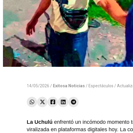
14/05/2026 /
Exitosa Noticias
/
Espectáculos
/ Actuali
La Uchulú
enfrentó un incómodo momento tra
viralizada en plataformas digitales hoy. La 