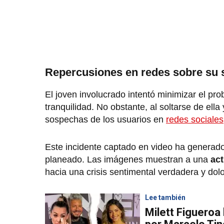
Repercusiones en redes sobre su s
El joven involucrado intentó minimizar el prob
tranquilidad. No obstante, al soltarse de ella
sospechas de los usuarios en
redes sociales
Este incidente captado en video ha generado 
planeado. Las imágenes muestran a una
act
hacia una crisis sentimental verdadera y dol
Lee también
Milett Figueroa 