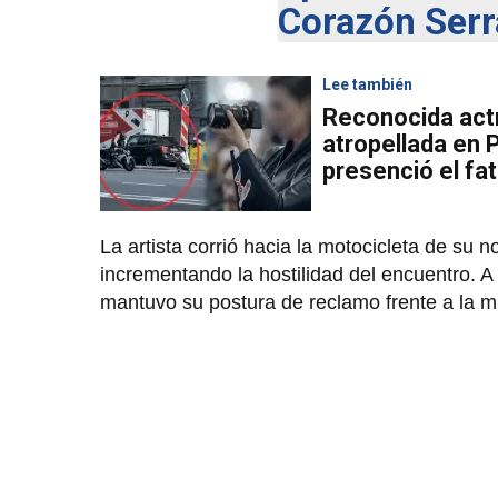
Corazón Serr
Lee también
Reconocida actr
atropellada en
presenció el fa
La artista corrió hacia la motocicleta de su n
incrementando la hostilidad del encuentro. A p
mantuvo su postura de reclamo frente a la m