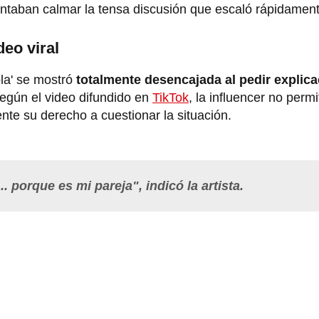
ntentaban calmar la tensa discusión que escaló rápidamen
deo viral
ola' se mostró
totalmente desencajada al pedir explic
Según el video difundido en
TikTok
, la influencer no permi
nte su derecho a cuestionar la situación.
. porque es mi pareja", indicó la artista.