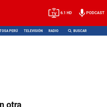
6.1 HD
PODCAST
ITOSA PERÚ
TELEVISIÓN
RADIO
BUSCAR
n otra