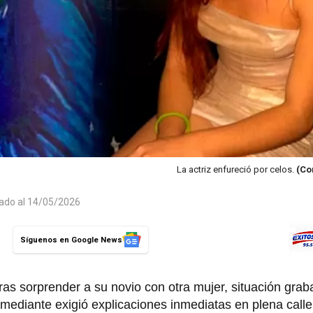
La actriz enfureció por celos.
(Co
zado al 14/05/2026
Síguenos en Google News
s sorprender a su novio con otra mujer, situación grab
comediante exigió explicaciones inmediatas en plena call