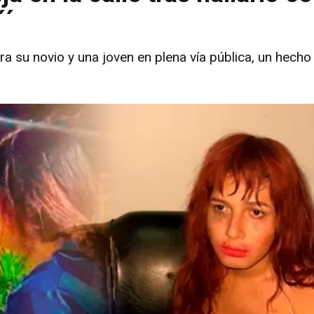
´´
a su novio y una joven en plena vía pública, un hech