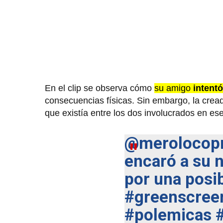
En el clip se observa cómo
su amigo
intentó 
consecuencias físicas. Sin embargo, la cread
que existía entre los dos involucrados en e
@merolocop
encaró a su n
por una posib
#greenscree
#polemicas