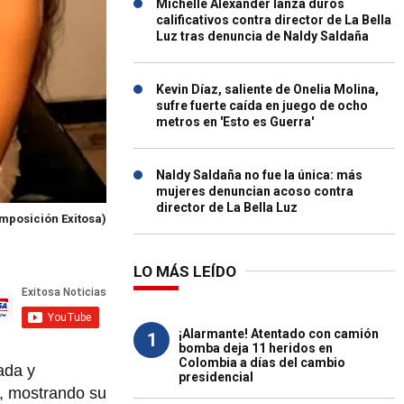
Michelle Alexander lanza duros
calificativos contra director de La Bella
Luz tras denuncia de Naldy Saldaña
Kevin Díaz, saliente de Onelia Molina,
sufre fuerte caída en juego de ocho
metros en 'Esto es Guerra'
Naldy Saldaña no fue la única: más
mujeres denuncian acoso contra
director de La Bella Luz
mposición Exitosa)
LO MÁS LEÍDO
¡Alarmante! Atentado con camión
1
bomba deja 11 heridos en
Colombia a días del cambio
ada y
presidencial
e, mostrando su