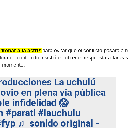
frenar a la actriz
para evitar que el conflicto pasara a
ora de contenido insistió en obtener respuestas claras s
se momento.
roducciones
La uchulú
ovio en plena vía pública
le infidelidad 😱
n
#parati
#lauchulu
#fyp
♬ sonido original -