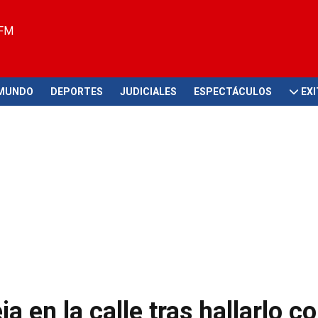
 FM
MUNDO
DEPORTES
JUDICIALES
ESPECTÁCULOS
EX
a en la calle tras hallarlo co