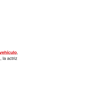
vehículo
,
 la actriz