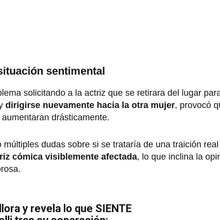
ituación sentimental
lema solicitando a la actriz que se retirara del lugar par
 y
dirigirse nuevamente hacia la otra mujer
, provocó q
aumentaran drásticamente.
múltiples dudas sobre si se trataría de una traición real
riz cómica visiblemente afectada
, lo que inclina la op
orosa.
llora y revela lo que SIENTE