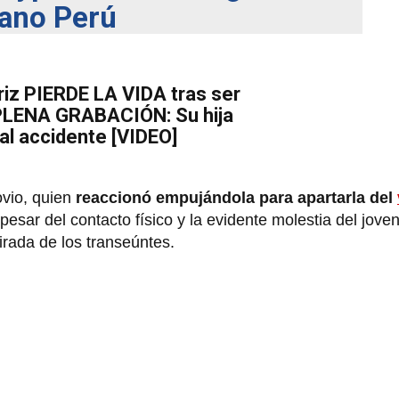
ano Perú
iz PIERDE LA VIDA tras ser
 PLENA GRABACIÓN: Su hija
tal accidente [VIDEO]
ovio, quien
reaccionó empujándola para apartarla del
esar del contacto físico y la evidente molestia del joven,
irada de los transeúntes.