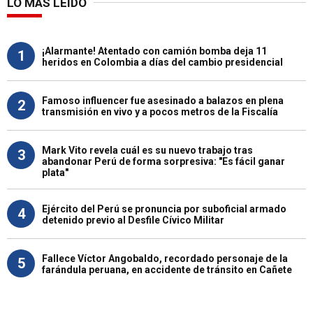
LO MÁS LEÍDO
¡Alarmante! Atentado con camión bomba deja 11
1
heridos en Colombia a días del cambio presidencial
Famoso influencer fue asesinado a balazos en plena
2
transmisión en vivo y a pocos metros de la Fiscalía
Mark Vito revela cuál es su nuevo trabajo tras
3
abandonar Perú de forma sorpresiva: "Es fácil ganar
plata"
Ejército del Perú se pronuncia por suboficial armado
4
detenido previo al Desfile Cívico Militar
Fallece Víctor Angobaldo, recordado personaje de la
5
farándula peruana, en accidente de tránsito en Cañete