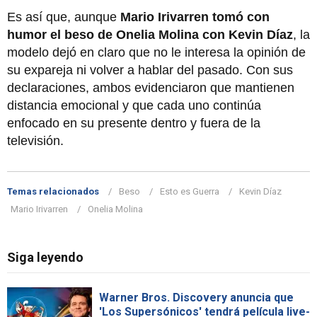
Es así que, aunque
Mario Irivarren tomó con
humor el beso de Onelia Molina con Kevin Díaz
, la
modelo dejó en claro que no le interesa la opinión de
su expareja ni volver a hablar del pasado. Con sus
declaraciones, ambos evidenciaron que mantienen
distancia emocional y que cada uno continúa
enfocado en su presente dentro y fuera de la
televisión.
Temas relacionados
Beso
Esto es Guerra
Kevin Díaz
Mario Irivarren
Onelia Molina
Siga leyendo
Warner Bros. Discovery anuncia que
'Los Supersónicos' tendrá película live-