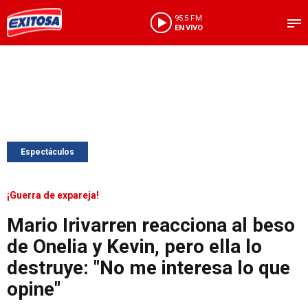
95.5 FM
EN VIVO
Espectáculos
¡Guerra de expareja!
Mario Irivarren reacciona al beso
de Onelia y Kevin, pero ella lo
destruye: "No me interesa lo que
opine"