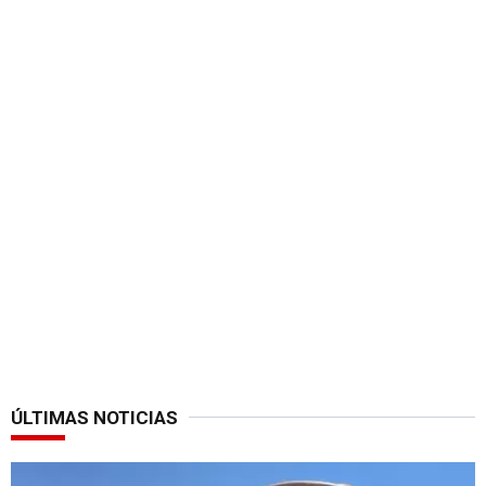
ÚLTIMAS NOTICIAS