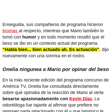
Enseguida, sus compañeros de programa hicieron
bromas
al respecto, mientras que Mario también lo
tomó con
humor
y en todo momento resaltó que el
beso se dio en un contexto actual del programa.
"Habla bien... bien actuado ah. Es actuación"
, dijo
nuevamente con una sonrisa en el rostro.
Onelia ningunea a Mario por opinar del beso
En la más reciente edición del programa concurso de
América TV, Onelia fue consultada directamente
sobre qué opinaba de la reacción de Mario al verla
besarse apasionadamente con
Kevin Díaz
.
La
odontóloga fue tajante al afirmar que prefiere no
remover nada relacionado con él y que tampoco le