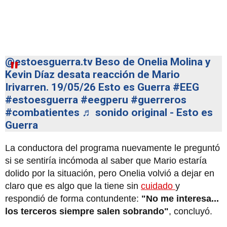
@estoesguerra.tv
Beso de Onelia Molina y
Kevin Díaz desata reacción de Mario
Irivarren. 19/05/26 Esto es Guerra
#EEG
#estoesguerra
#eegperu
#guerreros
#combatientes
♬ sonido original - Esto es
Guerra
La conductora del programa nuevamente le preguntó
si se sentiría incómoda al saber que Mario estaría
dolido por la situación, pero Onelia volvió a dejar en
claro que es algo que la tiene sin
cuidado
y
respondió de forma contundente:
"No me interesa...
los terceros siempre salen sobrando"
, concluyó.