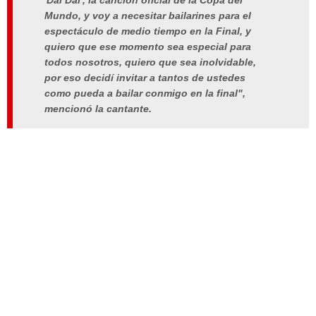
'Dai Dai', la canción oficial de la Copa del
Mundo, y voy a necesitar bailarines para el
espectáculo de medio tiempo en la Final, y
quiero que ese momento sea especial para
todos nosotros, quiero que sea inolvidable,
por eso decidí invitar a tantos de ustedes
como pueda a bailar conmigo en la final",
mencionó la cantante.