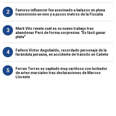
Famoso influencer fue asesinado a balazos en plena
2
transmisión en vivo y a pocos metros de la Fiscalía
Mark Vito revela cuál es su nuevo trabajo tras
3
abandonar Perú de forma sorpresiva: "Es fácil ganar
plata"
Fallece Víctor Angobaldo, recordado personaje de la
4
farándula peruana, en accidente de tránsito en Cañete
Ferran Torres es captado muy cariñoso con luchador
5
de artes marciales tras declaraciones de Marcos
Llorente