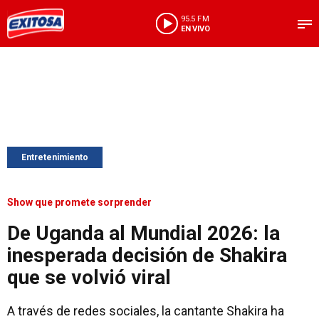
95.5 FM
EN VIVO
Entretenimiento
Show que promete sorprender
De Uganda al Mundial 2026: la
inesperada decisión de Shakira
que se volvió viral
A través de redes sociales, la cantante Shakira ha