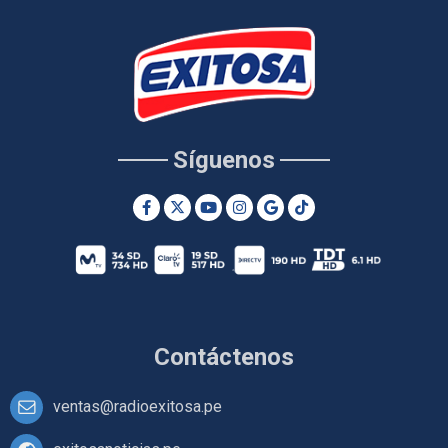
Síguenos
Contáctenos
ventas@radioexitosa.pe