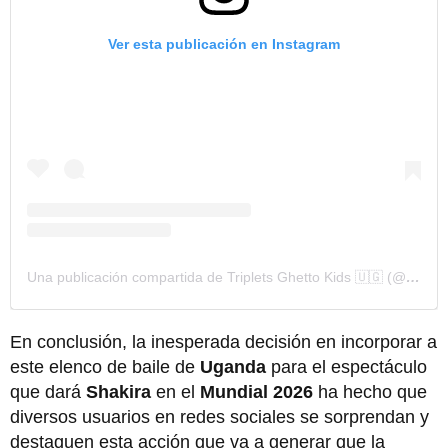
Ver esta publicación en Instagram
Una publicación compartida de Triplets Ghetto Kids 🇺🇬 (@ghettokids_tfug)
En conclusión, la inesperada decisión en incorporar a
este elenco de baile de
Uganda
para el espectáculo
que dará
Shakira
en el
Mundial 2026
ha hecho que
diversos usuarios en redes sociales se sorprendan y
destaquen esta acción que va a generar que la