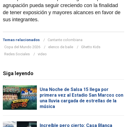
agrupación pueda seguir creciendo con la finalidad
de tener exposición y mayores alcances en favor de
sus integrantes.
Temas relacionados
Cantante colombiana
Copa del Mundo 2026
elenco de baile
Ghetto Kids
Redes Sociales
video
Siga leyendo
Una Noche de Salsa 15 llega por
primera vez al Estadio San Marcos con
una lluvia cargada de estrellas de la
música
Increíble pero cierto: Casa Blanca