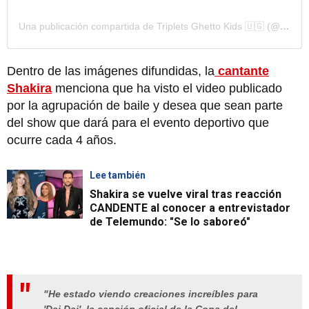
Una publicación compartida de Triplets Ghetto Kids 🇺🇬 (@ghettokids_tfug)
Dentro de las imágenes difundidas, la
cantante
Shakira
menciona que ha visto el video publicado
por la agrupación de baile y desea que sean parte
del show que dará para el evento deportivo que
ocurre cada 4 años.
Lee también
Shakira se vuelve viral tras reacción
CANDENTE al conocer a entrevistador
de Telemundo: "Se lo saboreó"
"He estado viendo creaciones increíbles para