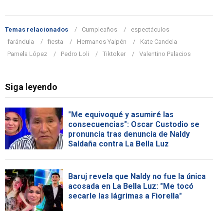
Temas relacionados
Cumpleaños
espectáculos
farándula
fiesta
Hermanos Yaipén
Kate Candela
Pamela López
Pedro Loli
Tiktoker
Valentino Palacios
Siga leyendo
"Me equivoqué y asumiré las
consecuencias": Oscar Custodio se
pronuncia tras denuncia de Naldy
Saldaña contra La Bella Luz
Baruj revela que Naldy no fue la única
acosada en La Bella Luz: "Me tocó
secarle las lágrimas a Fiorella"