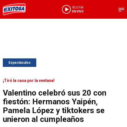
95.5 FM
EN VIVO
Espectáculos
¡Tiró la casa por la ventana!
Valentino celebró sus 20 con
fiestón: Hermanos Yaipén,
Pamela López y tiktokers se
unieron al cumpleaños