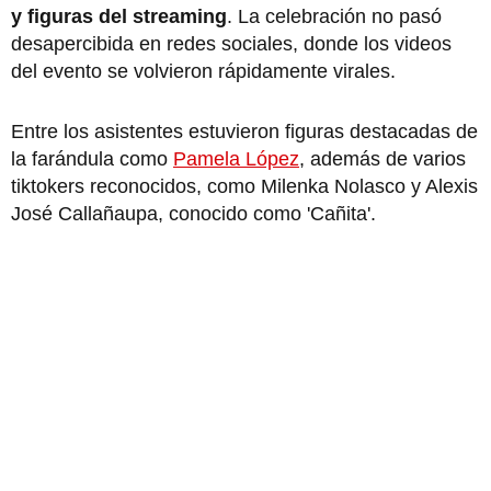
y figuras del streaming
. La celebración no pasó
desapercibida en redes sociales, donde los videos
del evento se volvieron rápidamente virales.
Entre los asistentes estuvieron figuras destacadas de
la farándula como
Pamela López
, además de varios
tiktokers reconocidos, como Milenka Nolasco y Alexis
José Callañaupa, conocido como 'Cañita'.