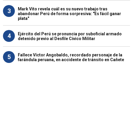
Mark Vito revela cuál es su nuevo trabajo tras
3
abandonar Perú de forma sorpresiva: "Es fácil ganar
plata"
Ejército del Perú se pronuncia por suboficial armado
4
detenido previo al Desfile Cívico Militar
Fallece Víctor Angobaldo, recordado personaje de la
5
farándula peruana, en accidente de tránsito en Cañete