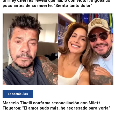
Shirley Cherres revela que habló con Víctor Angobaldo
poco antes de su muerte: "Siento tanto dolor"
Espectáculos
Marcelo Tinelli confirma reconciliación con Milett
Figueroa: "El amor pudo más, he regresado para verla"