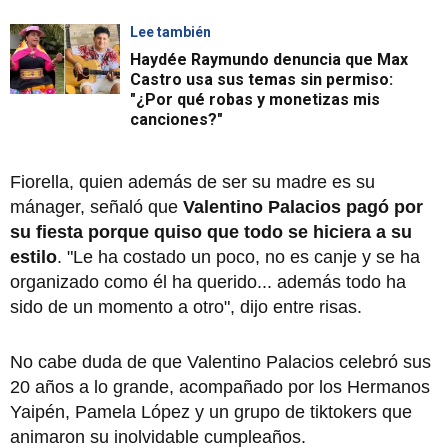
Lee también
Haydée Raymundo denuncia que Max
Castro usa sus temas sin permiso:
"¿Por qué robas y monetizas mis
canciones?"
Fiorella, quien además de ser su madre es su
mánager, señaló que
Valentino Palacios pagó por
su fiesta porque quiso que todo se hiciera a su
estilo
. "Le ha costado un poco, no es canje y se ha
organizado como él ha querido... además todo ha
sido de un momento a otro", dijo entre risas.
No cabe duda de que Valentino Palacios celebró sus
20 años a lo grande, acompañado por los Hermanos
Yaipén, Pamela López y un grupo de tiktokers que
animaron su inolvidable cumpleaños.