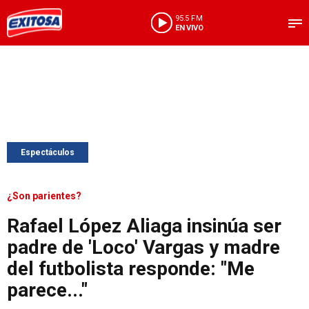
95.5 FM
EN VIVO
Espectáculos
¿Son parientes?
Rafael López Aliaga insinúa ser
padre de 'Loco' Vargas y madre
del futbolista responde: "Me
parece..."