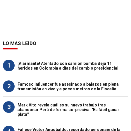
LO MÁS LEÍDO
¡Alarmante! Atentado con camión bomba deja 11
1
heridos en Colombia a días del cambio presidencial
Famoso influencer fue asesinado a balazos en plena
2
transmisión en vivo y a pocos metros de la Fiscalía
Mark Vito revela cuál es su nuevo trabajo tras
3
abandonar Perú de forma sorpresiva: "Es fácil ganar
plata"
Fallece Víctor Angobaldo, recordado personaje de la