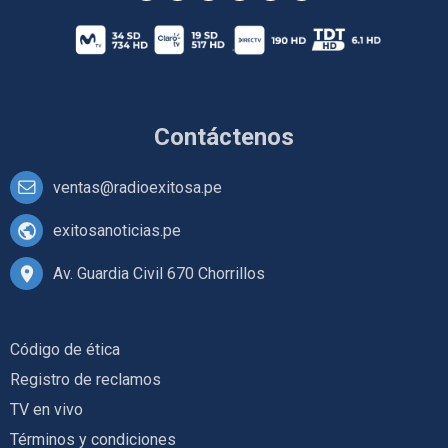
Contáctenos
ventas@radioexitosa.pe
exitosanoticias.pe
Av. Guardia Civil 670 Chorrillos
Código de ética
Registro de reclamos
TV en vivo
Términos y condiciones