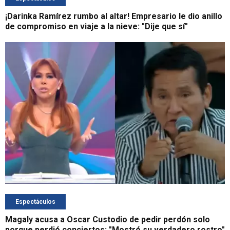
¡Darinka Ramírez rumbo al altar! Empresario le dio anillo
de compromiso en viaje a la nieve: "Dije que sí"
Espectáculos
Magaly acusa a Oscar Custodio de pedir perdón solo
porque perdió conciertos: "Mostró su verdadero rostro"