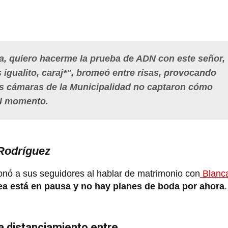
a, quiero hacerme la prueba de ADN con este señor,
 igualito, caraj*", bromeó entre risas, provocando
las cámaras de la Municipalidad no captaron cómo
el momento.
Rodríguez
nó a sus seguidores al hablar de matrimonio con
Blanc
ea está en pausa y no hay planes de boda por ahora
.
a distanciamiento entre