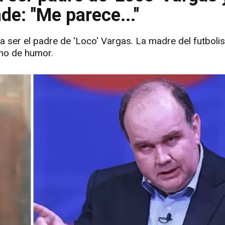
de: "Me parece..."
a ser el padre de 'Loco' Vargas. La madre del futbolis
eno de humor.