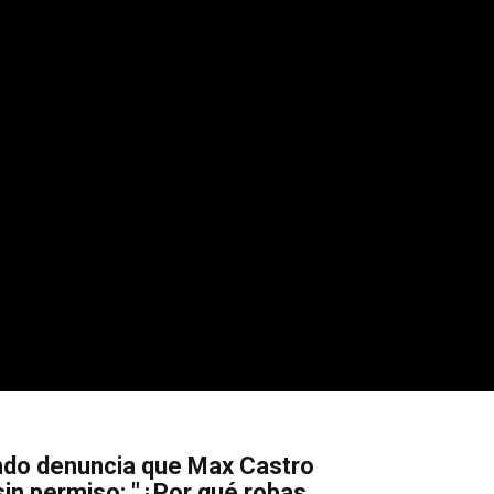
do denuncia que Max Castro
in permiso: "¿Por qué robas