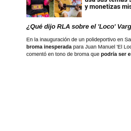
y monetizas mi
¿Qué dijo RLA sobre el 'Loco' Var
En la inauguración de un polideportivo en Sa
broma inesperada
para Juan Manuel 'El Loc
comentó en tono de broma que
podría ser e