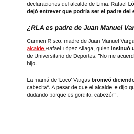
declaraciones del alcalde de Lima, Rafael L
dejó entrever que podría ser el padre del 
¿RLA es padre de Juan Manuel Va
Carmen Risco, madre de Juan Manuel Vargas, 
alcalde
Rafael López Aliaga, quien
insinuó 
de Universitario de Deportes. "No me acuer
hijo.
La mamá de 'Loco' Vargas
bromeó diciendo
cabecita". A pesar de que el alcalde le dijo
dudando porque es gordito, cabezón".