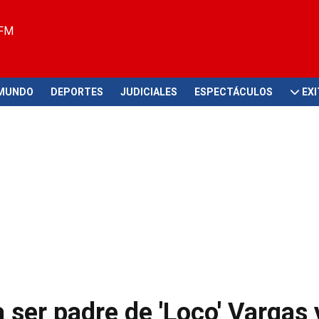
 FM
MUNDO
DEPORTES
JUDICIALES
ESPECTÁCULOS
EX
 ser padre de 'Loco' Vargas 