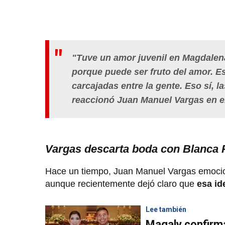
"Tuve un amor juvenil en Magdalen
porque puede ser fruto del amor. Es
carcajadas entre la gente. Eso sí, 
reaccionó Juan Manuel Vargas en 
Vargas descarta boda con Blanca 
Hace un tiempo, Juan Manuel Vargas emocio
aunque recientemente dejó claro que
esa id
Lee también
Magaly confirm