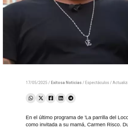
17/05/2025 /
Exitosa Noticias
/
Espectáculos
/ Actuali
En el último programa de 'La parrilla del Loc
como invitada a su mamá, Carmen Risco. Dura