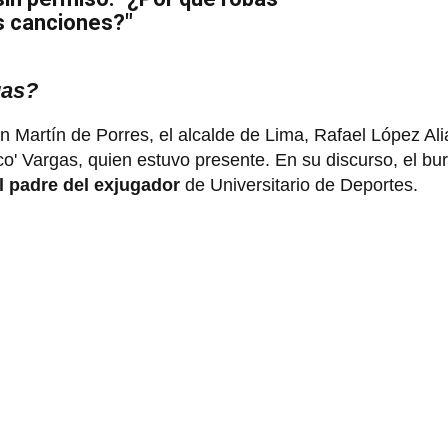
s canciones?"
gas?
n Martín de Porres, el alcalde de Lima, Rafael López Al
o' Vargas, quien estuvo presente. En su discurso, el b
l padre del exjugador
de Universitario de Deportes.