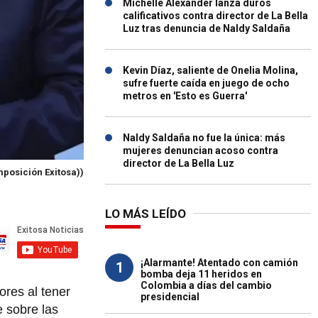
Michelle Alexander lanza duros
calificativos contra director de La Bella
Luz tras denuncia de Naldy Saldaña
Kevin Díaz, saliente de Onelia Molina,
sufre fuerte caída en juego de ocho
metros en 'Esto es Guerra'
Naldy Saldaña no fue la única: más
mujeres denuncian acoso contra
director de La Bella Luz
posición Exitosa))
LO MÁS LEÍDO
¡Alarmante! Atentado con camión
1
bomba deja 11 heridos en
Colombia a días del cambio
ores al tener
presidencial
 sobre las