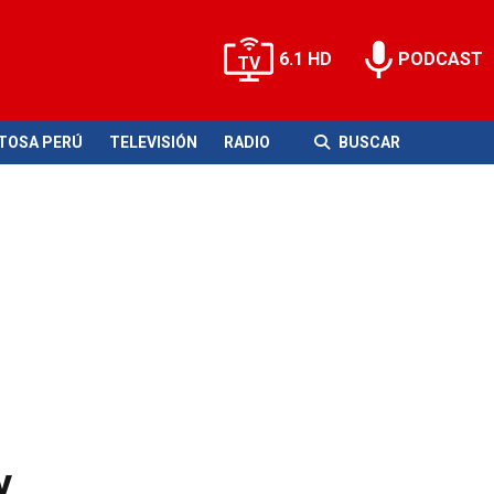
6.1 HD
PODCAST
ITOSA PERÚ
TELEVISIÓN
RADIO
BUSCAR
y