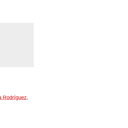
a Rodríguez
,