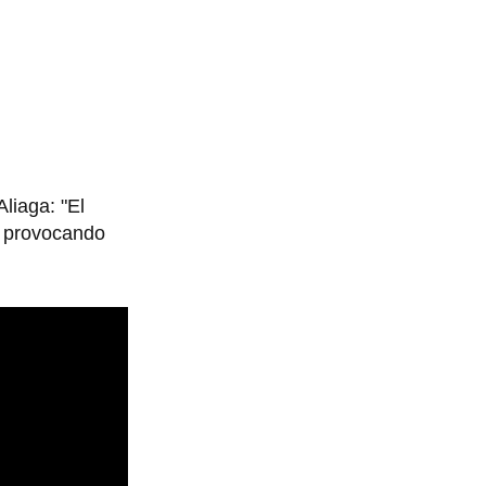
liaga: "El
, provocando