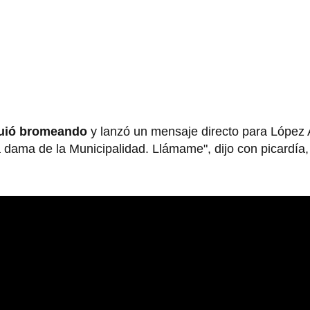
uió bromeando
y lanzó un mensaje directo para López A
a dama de la Municipalidad. Llámame", dijo con picardía