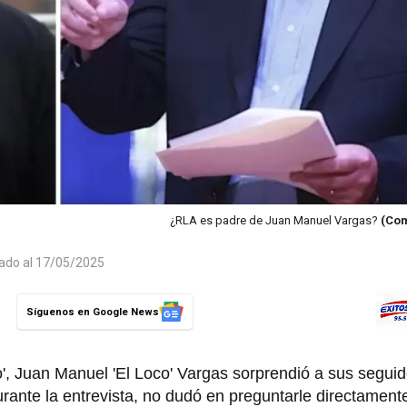
¿RLA es padre de Juan Manuel Vargas?
(Com
zado al 17/05/2025
Síguenos en Google News
o', Juan Manuel 'El Loco' Vargas sorprendió a sus seguid
nte la entrevista, no dudó en preguntarle directamente