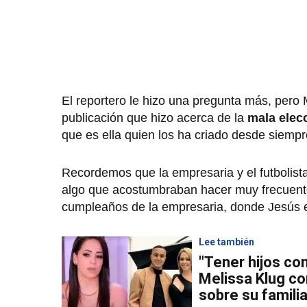
El reportero le hizo una pregunta más, pero 
publicación que hizo acerca de la
mala elecc
que es ella quien los ha criado desde siempr
Recordemos que la empresaria y el futbolista
algo que acostumbraban hacer muy frecuente
cumpleaños de la empresaria, donde Jesús ex
Lee también
"Tener hijos co
Melissa Klug c
sobre su famili