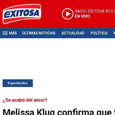
RADIO EXITOSA
95.5
EN VIVO
MÁS
ÚLTIMAS NOTICIAS
ACTUALIDAD
POLÍTICA
Espectáculos
¿Se acabó del amor?
Melissa Klug confirma que 