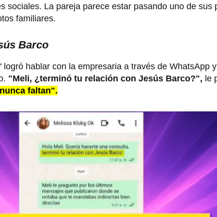
es sociales. La pareja parece estar pasando uno de sus
tos familiares.
sús Barco
e' logró hablar con la empresaria a través de WhatsApp y
o.
"Meli, ¿terminó tu relación con Jesús Barco?",
le 
unca faltan".