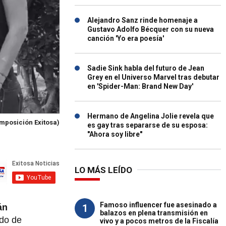
Alejandro Sanz rinde homenaje a
Gustavo Adolfo Bécquer con su nueva
canción 'Yo era poesía'
Sadie Sink habla del futuro de Jean
Grey en el Universo Marvel tras debutar
en 'Spider-Man: Brand New Day'
Hermano de Angelina Jolie revela que
mposición Exitosa)
es gay tras separarse de su esposa:
"Ahora soy libre"
LO MÁS LEÍDO
Famoso influencer fue asesinado a
1
án
balazos en plena transmisión en
odo de
vivo y a pocos metros de la Fiscalía