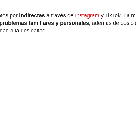
ntos por
indirectas
a través de
Instagram
y TikTok. La m
 problemas familiares y personales,
además de posible
dad o la deslealtad.