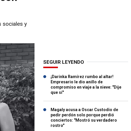
 sociales y
SEGUIR LEYENDO
¡Darinka Ramírez rumbo al altar!
Empresario le dio anillo de
compromiso en viaje a la nieve: "Dije
que sí"
Magaly acusa a Oscar Custodio de
pedir perdón solo porque perdió
conciertos: "Mostró su verdadero
rostro"