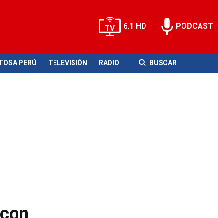
6.1 HD
PODCAST
ITOSA PERÚ
TELEVISIÓN
RADIO
BUSCAR
 con