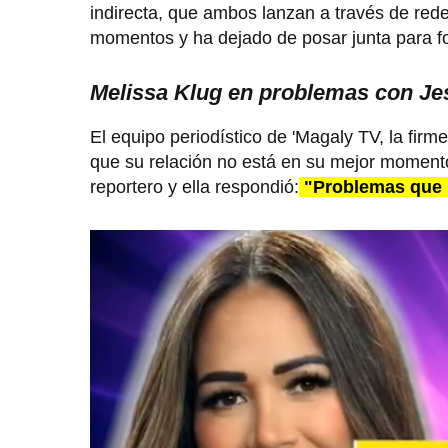
indirecta, que ambos lanzan a través de red
momentos y ha dejado de posar junta para fo
Melissa Klug en problemas con Je
El equipo periodístico de 'Magaly TV, la firm
que su relación no está en su mejor moment
reportero y ella respondió:
"Problemas que n