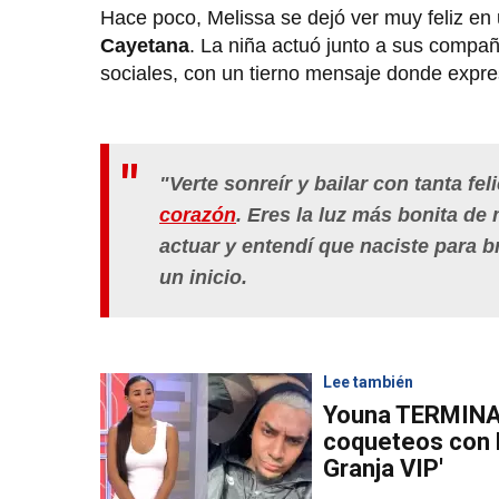
Hace poco, Melissa se dejó ver muy feliz en
Cayetana
. La niña actuó junto a sus compa
sociales, con un tierno mensaje donde expre
"Verte sonreír y bailar con tanta f
corazón
. Eres la luz más bonita de 
actuar y entendí que naciste para bri
un inicio.
Lee también
Youna TERMINA
coqueteos con R
Granja VIP'