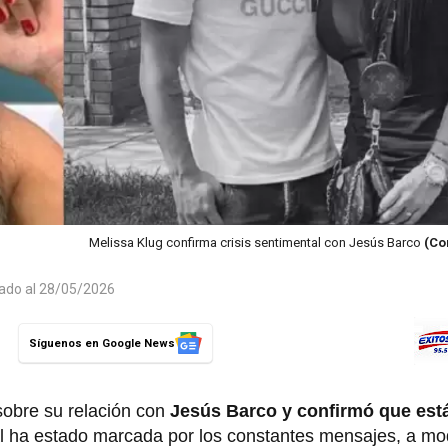
Melissa Klug confirma crisis sentimental con Jesús Barco
(Co
zado al 28/05/2026
Síguenos en Google News
sobre su relación con
Jesús Barco y confirmó que est
l ha estado marcada por los constantes mensajes, a m