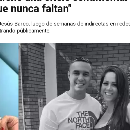
e nunca faltan"
Jesús Barco, luego de semanas de indirectas en redes
trando públicamente.