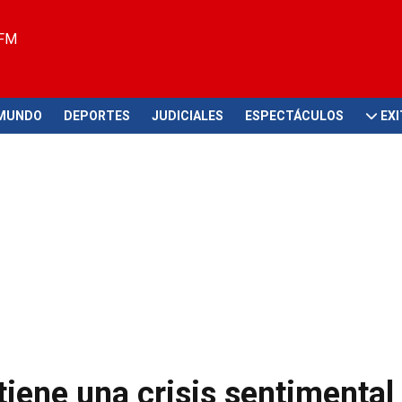
 FM
MUNDO
DEPORTES
JUDICIALES
ESPECTÁCULOS
EX
tiene una crisis sentimental