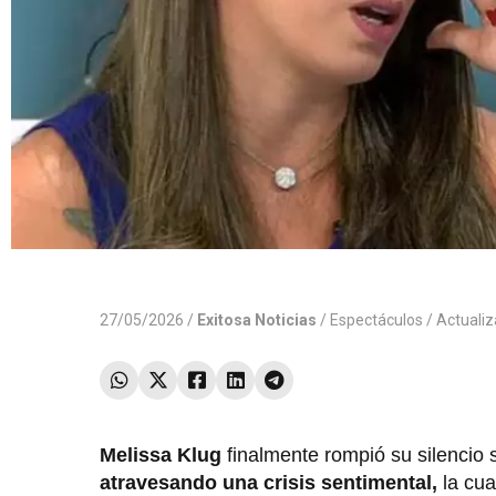
27/05/2026 /
Exitosa Noticias
/
Espectáculos
/ Actuali
Melissa Klug
finalmente rompió su silencio 
atravesando una crisis sentimental,
la cua