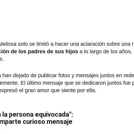
Melissa solo se limitó a hacer una aclaración sobre una 
ión de los padres de sus hijos
a lo largo de los años
e.
 han dejado de publicar fotos y mensajes juntos en rede
mente. El último mensaje que se dedicaron juntos fue p
presó el gran amor que siente por ella.
n la persona equivocada":
omparte curioso mensaje
a