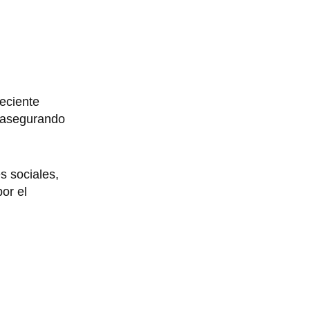
reciente
, asegurando
s sociales,
or el