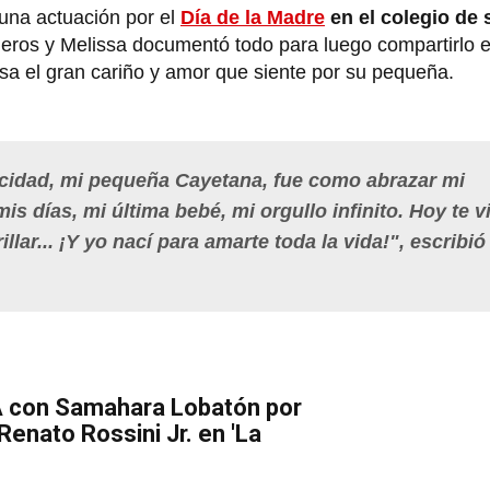
 una actuación por el
Día de la Madre
en el colegio de
ñeros y Melissa documentó todo para luego compartirlo 
sa el gran cariño y amor que siente por su pequeña.
elicidad, mi pequeña Cayetana, fue como abrazar mi
mis días, mi última bebé, mi orgullo infinito. Hoy te v
llar... ¡Y yo nací para amarte toda la vida!", escribió
 con Samahara Lobatón por
enato Rossini Jr. en 'La