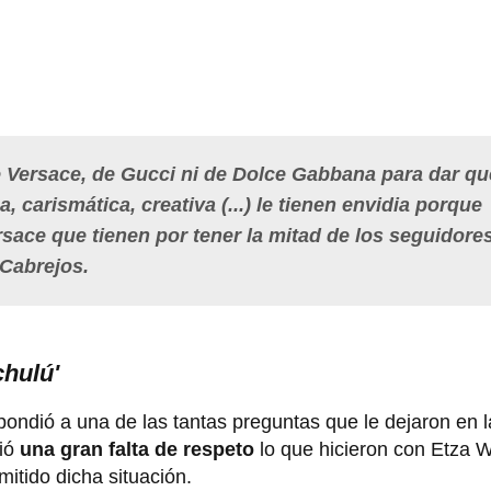
e Versace, de Gucci ni de Dolce Gabbana para dar qu
, carismática, creativa (...) le tienen envidia porque
ersace que tienen por tener la mitad de los seguidore
 Cabrejos.
chulú'
pondió a una de las tantas preguntas que le dejaron en 
ció
una gran falta de respeto
lo que hicieron con Etza 
mitido dicha situación.