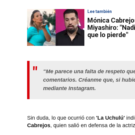
Lee también
Mónica Cabrejo
Miyashiro: "Nad
que lo pierde"
"Me parece una falta de respeto q
comentarios. Créanme que, si hubie
mediante Instagram.
Sin duda, lo que ocurrió con
'La Uchulú'
indi
Cabrejos
, quien salió en defensa de la actri