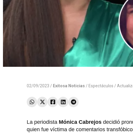
02/09/2023 /
Exitosa Noticias
/
Espectáculos
/ Actuali
La periodista
Mónica Cabrejos
decidió pron
quien fue víctima de comentarios transfóbico