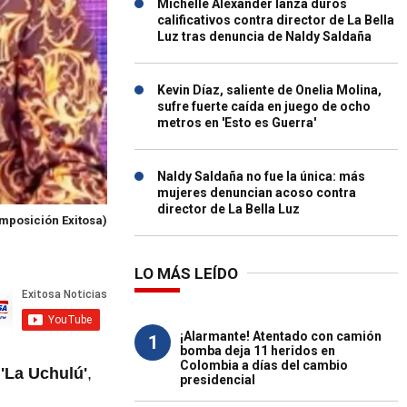
Michelle Alexander lanza duros
calificativos contra director de La Bella
Luz tras denuncia de Naldy Saldaña
Kevin Díaz, saliente de Onelia Molina,
sufre fuerte caída en juego de ocho
metros en 'Esto es Guerra'
Naldy Saldaña no fue la única: más
mujeres denuncian acoso contra
director de La Bella Luz
mposición Exitosa)
LO MÁS LEÍDO
¡Alarmante! Atentado con camión
1
bomba deja 11 heridos en
Colombia a días del cambio
a
'La Uchulú'
,
presidencial