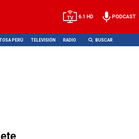
6.1 HD
PODCAST
ITOSA PERÚ
TELEVISIÓN
RADIO
BUSCAR
mete