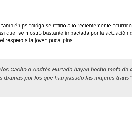
a también psicológa se refirió a lo recientemente ocurrid
sí que, se mostró bastante impactada por la actuación 
l respeto a la joven pucallpina.
rlos Cacho o Andrés Hurtado
hayan hecho mofa de 
 dramas por los que han pasado las mujeres trans",