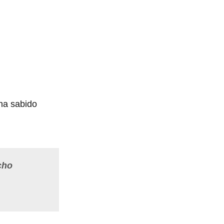
 ha sabido
cho