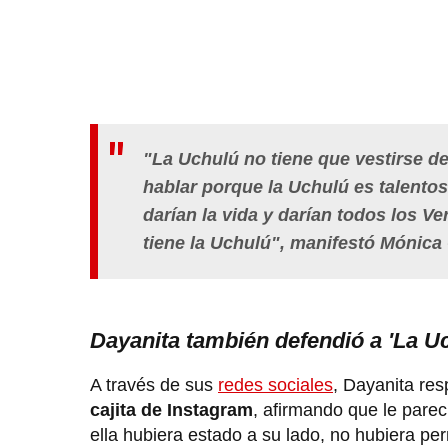
"La Uchulú no tiene que vestirse d
hablar porque la Uchulú es talentosa
darían la vida y darían todos los V
tiene la Uchulú", manifestó Mónica
Dayanita también defendió a 'La U
A través de sus
redes sociales
, Dayanita res
cajita de Instagram
, afirmando que le pare
ella hubiera estado a su lado, no hubiera per