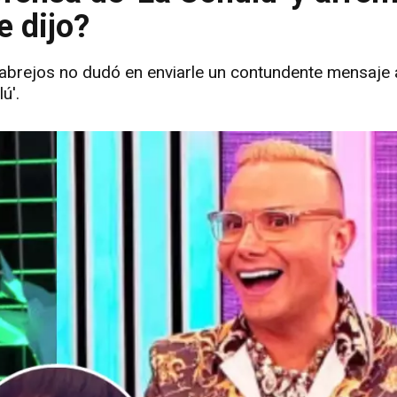
e dijo?
Cabrejos no dudó en enviarle un contundente mensaje 
ú'.