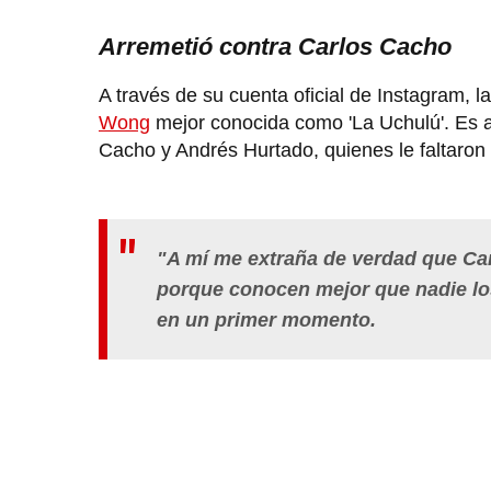
Arremetió contra Carlos Cacho
A través de su cuenta oficial de Instagram, l
Wong
mejor conocida como 'La Uchulú'. Es a
Cacho y Andrés Hurtado, quienes le faltaron e
"A mí me extraña de verdad que
Ca
porque conocen mejor que nadie los
en un primer momento.