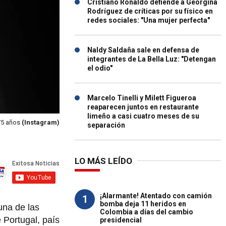
Cristiano Ronaldo defiende a Georgina
Rodríguez de críticas por su físico en
redes sociales: "Una mujer perfecta"
Naldy Saldaña sale en defensa de
integrantes de La Bella Luz: "Detengan
el odio"
Marcelo Tinelli y Milett Figueroa
reaparecen juntos en restaurante
limeño a casi cuatro meses de su
 75 años
(Instagram)
separación
LO MÁS LEÍDO
¡Alarmante! Atentado con camión
1
bomba deja 11 heridos en
 una de las
Colombia a días del cambio
 Portugal, país
presidencial