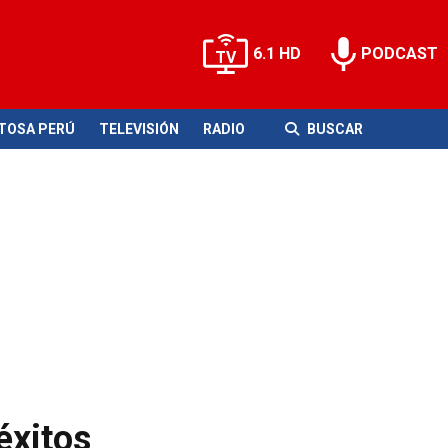
6.1 HD
PODCAST
ITOSA PERÚ
TELEVISIÓN
RADIO
BUSCAR
éxitos