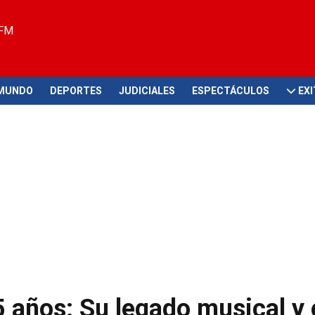
 FM
MUNDO
DEPORTES
JUDICIALES
ESPECTÁCULOS
EX
5 años: Su legado musical y 