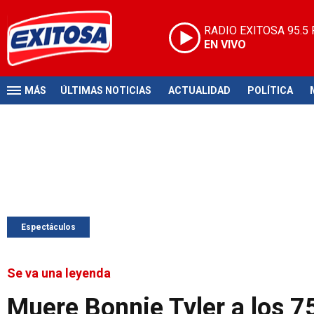
RADIO EXITOSA
95.5
EN VIVO
MÁS
ÚLTIMAS NOTICIAS
ACTUALIDAD
POLÍTICA
Espectáculos
Se va una leyenda
Muere Bonnie Tyler a los 7