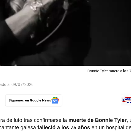
Bonnie Tyler muere a los
zado al 09/07/2026
Síguenos en Google News
ra de luto tras confirmarse la
muerte de Bonnie Tyler
,
 cantante galesa
falleció a los 75 años
en un hospital de