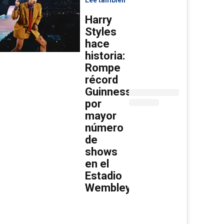
Harry
Styles
hace
historia:
Rompe
récord
Guinness
por
mayor
número
de
shows
en el
Estadio
Wembley