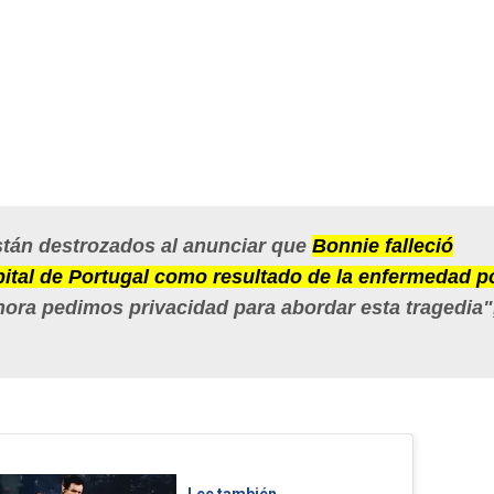
están destrozados al anunciar que
Bonnie falleció
tal de Portugal como resultado de la enfermedad po
ahora pedimos privacidad para abordar esta tragedia"
Lee también