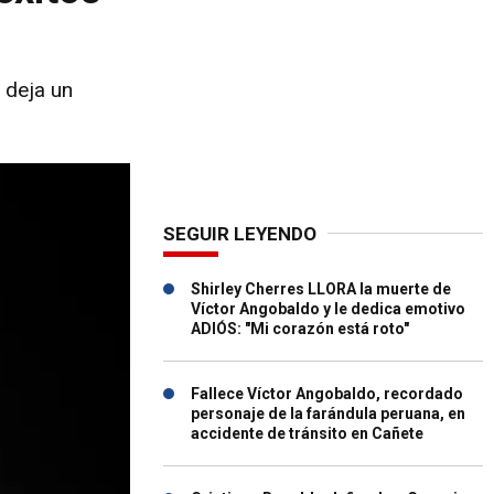
 deja un
SEGUIR LEYENDO
Shirley Cherres LLORA la muerte de
Víctor Angobaldo y le dedica emotivo
ADIÓS: "Mi corazón está roto"
Fallece Víctor Angobaldo, recordado
personaje de la farándula peruana, en
accidente de tránsito en Cañete