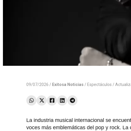
09/07/2026 /
Exitosa Noticias
/
Espectáculos
/ Actuali
La industria musical internacional se encuent
voces más emblemáticas del pop y rock. La