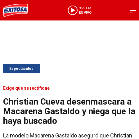
95.5 FM
EN VIVO
Espectáculos
Exige que se rectifique
Christian Cueva desenmascara a
Macarena Gastaldo y niega que la
haya buscado
La modelo Macarena Gastaldo aseguró que Christian