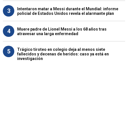
Intentaron matar a Messi durante el Mundial: informe
3
policial de Estados Unidos revela el alarmante plan
Muere padre de Lionel Messi a los 68 años tras
4
atravesar una larga enfermedad
Trágico tiroteo en colegio deja al menos siete
5
fallecidos y decenas de heridos: caso ya está en
investigación