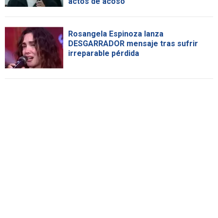
actos de acoso
Rosangela Espinoza lanza
DESGARRADOR mensaje tras sufrir
irreparable pérdida