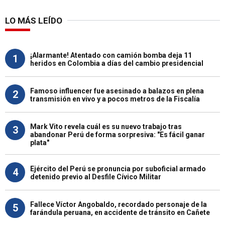
LO MÁS LEÍDO
¡Alarmante! Atentado con camión bomba deja 11
1
heridos en Colombia a días del cambio presidencial
Famoso influencer fue asesinado a balazos en plena
2
transmisión en vivo y a pocos metros de la Fiscalía
Mark Vito revela cuál es su nuevo trabajo tras
3
abandonar Perú de forma sorpresiva: "Es fácil ganar
plata"
Ejército del Perú se pronuncia por suboficial armado
4
detenido previo al Desfile Cívico Militar
Fallece Víctor Angobaldo, recordado personaje de la
5
farándula peruana, en accidente de tránsito en Cañete