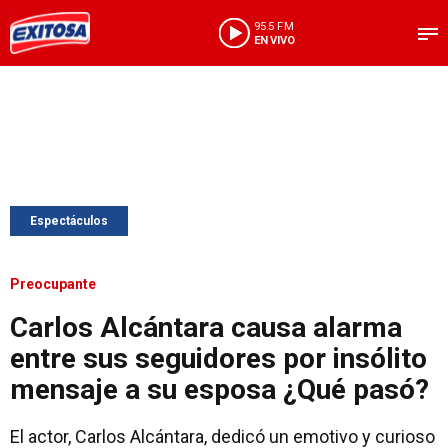
95.5 FM
EN VIVO
Espectáculos
Preocupante
Carlos Alcántara causa alarma
entre sus seguidores por insólito
mensaje a su esposa ¿Qué pasó?
El actor, Carlos Alcántara, dedicó un emotivo y curioso