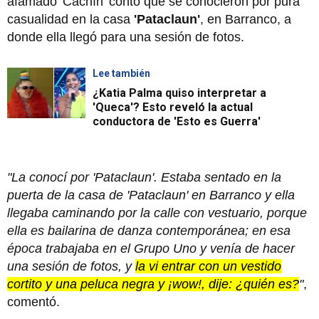
afamado 'Cachín' contó que se conocieron por pura
casualidad en la casa
'Pataclaun'
, en Barranco, a
donde ella llegó para una sesión de fotos.
Lee también
¿Katia Palma quiso interpretar a
'Queca'? Esto reveló la actual
conductora de 'Esto es Guerra'
"La conocí por 'Pataclaun'. Estaba sentado en la
puerta de la casa de 'Pataclaun' en Barranco y ella
llegaba caminando por la calle con vestuario, porque
ella es bailarina de danza contemporánea; en esa
época trabajaba en el Grupo Uno y venía de hacer
una sesión de fotos, y
la vi entrar con un vestido
cortito y una peluca negra y ¡wow!, dije: ¿quién es?
"
,
comentó.