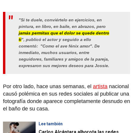
"Si te duele, conviértelo en ejercicios, en
pintura, en libro, en baile, en abrazos, pero
jamás permitas que el dolor se quede dentro
ti
", publicó el actor y seguido a ello
comentó:
"
Como el ave fénix amor
"
. De
inmediato, muchos usuarios, entre
seguidores, familiares y amigos de la pareja,
expresaron sus mejores deseos para Jossie.
Por otro lado, hace unas semanas, el
artista
nacional
causó polémica en sus redes sociales al publicar una
fotografía donde aparece completamente desnudo en
el baño de su casa.
Lee también
Carlos Alcántara alborota las redes