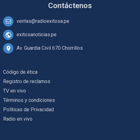
Contáctenos
ventas@radioexitosa.pe
exitosanoticias.pe
Av. Guardia Civil 670 Chorrillos
Código de ética
Registro de reclamos
TV en vivo
Términos y condiciones
Políticas de Privacidad
Radio en vivo