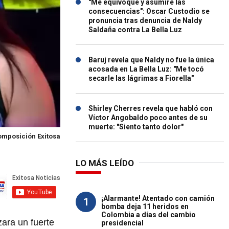
"Me equivoqué y asumiré las
consecuencias": Oscar Custodio se
pronuncia tras denuncia de Naldy
Saldaña contra La Bella Luz
Baruj revela que Naldy no fue la única
acosada en La Bella Luz: "Me tocó
secarle las lágrimas a Fiorella"
Shirley Cherres revela que habló con
Víctor Angobaldo poco antes de su
muerte: "Siento tanto dolor"
mposición Exitosa
LO MÁS LEÍDO
¡Alarmante! Atentado con camión
1
bomba deja 11 heridos en
Colombia a días del cambio
ara un fuerte
presidencial