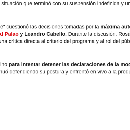
 situación que terminó con su suspensión indefinida y u
e" cuestionó las decisiones tomadas por la
máxima aut
id Palao
y Leandro Cabello
. Durante la discusión, Ros
crítica directa al criterio del programa y al rol del púb
vino
para intentar detener las declaraciones de la mo
nuó defendiendo su postura y enfrentó en vivo a la prod