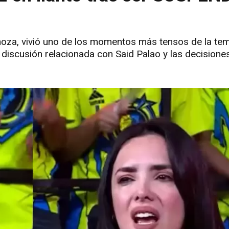
inoza, vivió uno de los momentos más tensos de la t
 discusión relacionada con Said Palao y las decisione