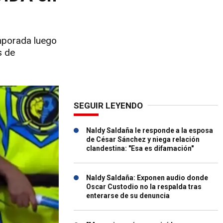
emporada luego
s de
SEGUIR LEYENDO
Naldy Saldaña le responde a la esposa
de César Sánchez y niega relación
clandestina: "Esa es difamación"
Naldy Saldaña: Exponen audio donde
Oscar Custodio no la respalda tras
enterarse de su denuncia