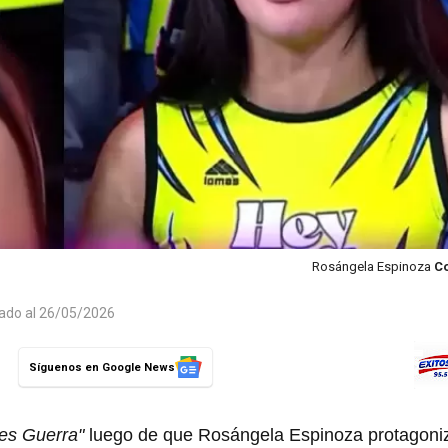
Rosángela Espinoza
Co
zado al 26/05/2026
Síguenos en Google News
 es Guerra"
luego de que Rosángela Espinoza protagoniz