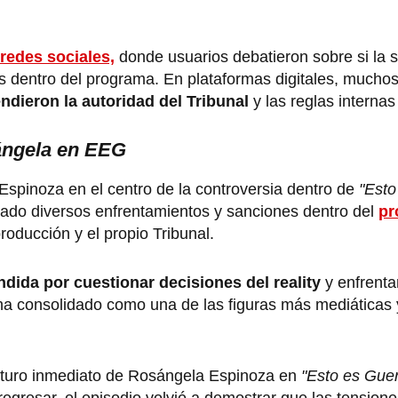
redes sociales,
donde usuarios debatieron sobre si la 
es dentro del programa. En plataformas digitales, mucho
ndieron la autoridad del Tribunal
y las reglas internas 
ángela en EEG
Espinoza en el centro de la controversia dentro de
"Esto
izado diversos enfrentamientos y sanciones dentro del
pr
oducción y el propio Tribunal.
dida por cuestionar decisiones del reality
y enfrenta
e ha consolidado como una de las figuras más mediática
futuro inmediato de Rosángela Espinoza en
"Esto es Guer
gresar, el episodio volvió a demostrar que las tensione