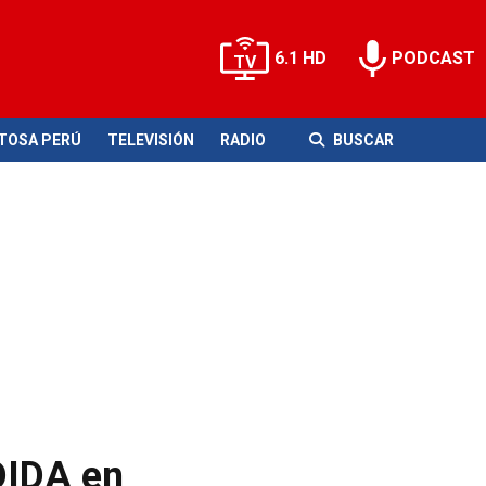
6.1 HD
PODCAST
ITOSA PERÚ
TELEVISIÓN
RADIO
BUSCAR
DIDA en