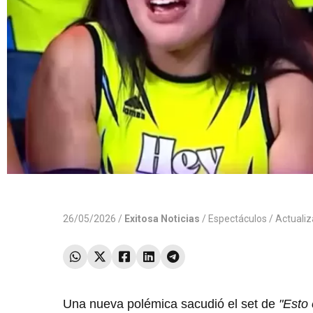
26/05/2026 /
Exitosa Noticias
/
Espectáculos
/ Actuali
Una nueva polémica sacudió el set de
"Esto