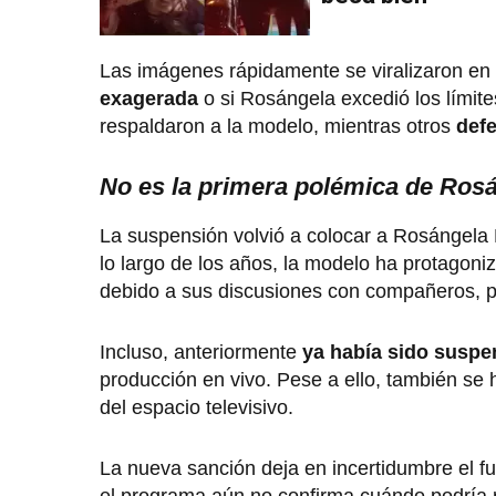
Las imágenes rápidamente se viralizaron en
exagerada
o si Rosángela excedió los límit
respaldaron a la modelo, mientras otros
defe
No es la primera polémica de Ros
La suspensión volvió a colocar a Rosángela 
lo largo de los años, la modelo ha protagon
debido a sus discusiones con compañeros, pr
Incluso, anteriormente
ya había sido suspen
producción en vivo. Pese a ello, también s
del espacio televisivo.
La nueva sanción deja en incertidumbre el 
el programa aún no confirma cuándo podría re