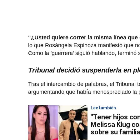
"¿Usted quiere correr la misma línea que
lo que Rosángela Espinoza manifestó que no
Como la 'guerrera' siguió hablando, terminó
Tribunal decidió suspenderla en p
Tras el intercambio de palabras, el Tribunal 
argumentando que había menospreciado la par
Lee también
"Tener hijos co
Melissa Klug c
sobre su famili