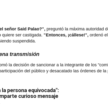
 el señor Said Palao?",
preguntó la máxima autoridad d
 quiere ser castigada.
"Entonces, ¡cállese!",
ordenó el 
 siendo suspendida.
lena transmisión
tomó la decisión de sancionar a la integrante de los "com
ticipación del público y desacatado las órdenes de la 
n la persona equivocada":
omparte curioso mensaje
a