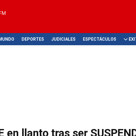
 FM
MUNDO
DEPORTES
JUDICIALES
ESPECTÁCULOS
EX
 en llanto tras ser SUSPEN