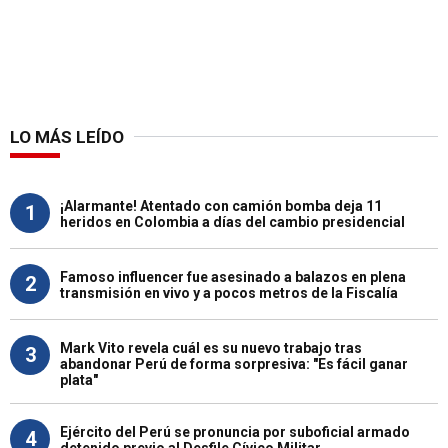
LO MÁS LEÍDO
¡Alarmante! Atentado con camión bomba deja 11
1
heridos en Colombia a días del cambio presidencial
Famoso influencer fue asesinado a balazos en plena
2
transmisión en vivo y a pocos metros de la Fiscalía
Mark Vito revela cuál es su nuevo trabajo tras
3
abandonar Perú de forma sorpresiva: "Es fácil ganar
plata"
Ejército del Perú se pronuncia por suboficial armado
4