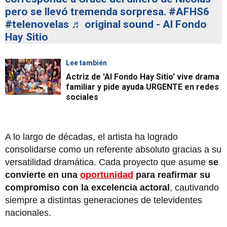
pero se llevó tremenda sorpresa.
#AFHS6
#telenovelas
♬ original sound - Al Fondo
Hay Sitio
Lee también
Actriz de 'Al Fondo Hay Sitio' vive drama
familiar y pide ayuda URGENTE en redes
sociales
A lo largo de décadas, el artista ha logrado
consolidarse como un referente absoluto gracias a su
versatilidad dramática. Cada proyecto que asume
se
convierte en una
oportunidad
para reafirmar su
compromiso con la excelencia actoral
, cautivando
siempre a distintas generaciones de televidentes
nacionales.