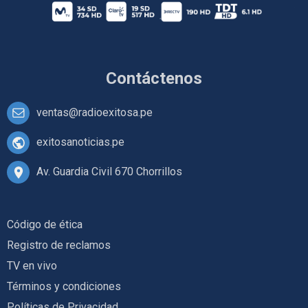
Contáctenos
ventas@radioexitosa.pe
exitosanoticias.pe
Av. Guardia Civil 670 Chorrillos
Código de ética
Registro de reclamos
TV en vivo
Términos y condiciones
Políticas de Privacidad