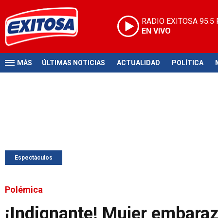
RADIO EXITOSA
95.5
EN VIVO
MÁS
ÚLTIMAS NOTICIAS
ACTUALIDAD
POLÍTICA
Espectáculos
Polémica
¡Indignante! Mujer embaraza