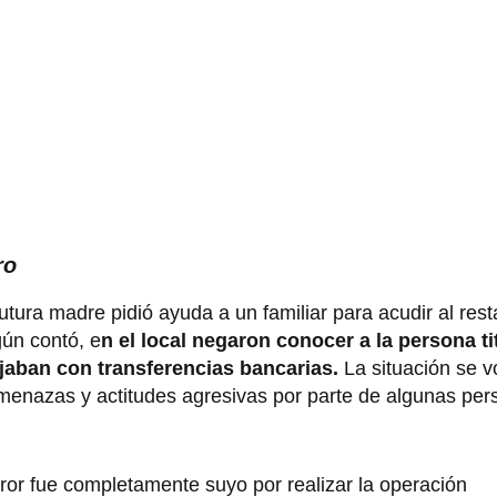
ro
utura madre pidió ayuda a un familiar para acudir al res
gún contó, e
n el local negaron conocer a la persona tit
ajaban con transferencias bancarias.
La situación se v
menazas y actitudes agresivas por parte de algunas pe
ror fue completamente suyo por realizar la operación