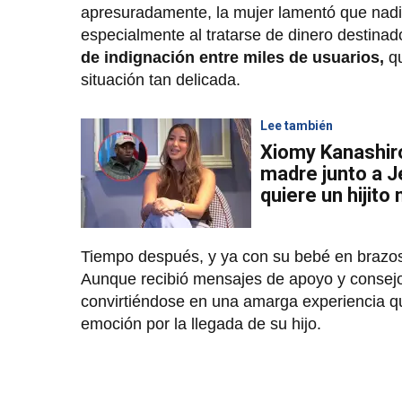
apresuradamente, la mujer lamentó que nadie
especialmente al tratarse de dinero destinad
de indignación entre miles de usuarios,
qu
situación tan delicada.
Lee también
Xiomy Kanashiro
madre junto a J
quiere un hijito
Tiempo después, y ya con su bebé en brazo
Aunque recibió mensajes de apoyo y consejos
convirtiéndose en una amarga experiencia qu
emoción por la llegada de su hijo.