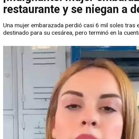
restaurante y se niegan a d
Una mujer embarazada perdió casi 6 mil soles tras e
destinado para su cesárea, pero terminó en la cuent