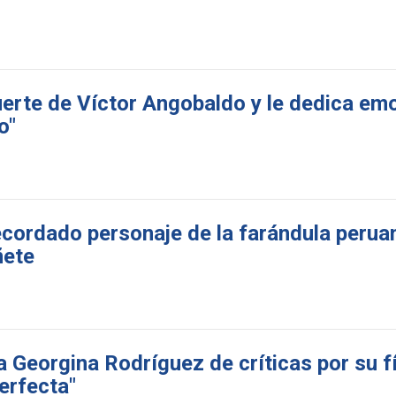
erte de Víctor Angobaldo y le dedica em
o"
ecordado personaje de la farándula perua
ñete
 Georgina Rodríguez de críticas por su f
erfecta"