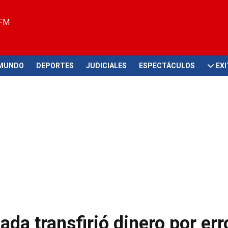
 FM
MUNDO
DEPORTES
JUDICIALES
ESPECTÁCULOS
EX
da transfirió dinero por err