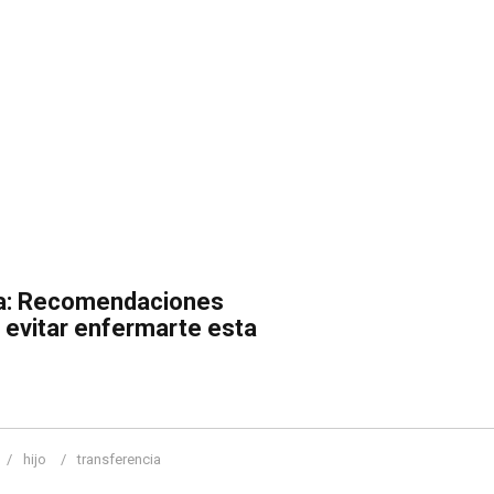
a: Recomendaciones
 evitar enfermarte esta
hijo
transferencia