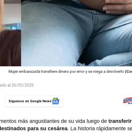
Mujer embarazada transfiere dinero por error y se niega a devolverlo
(Co
zado al 26/05/2026
Síguenos en Google News
mentos más angustiantes de su vida luego de
transferir
 destinados para su cesárea
. La historia rápidamente se