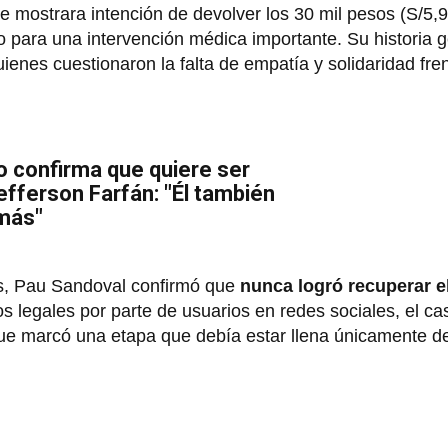
 mostrara intención de devolver los 30 mil pesos (S/5,9
o para una intervención médica importante. Su historia 
ienes cuestionaron la falta de empatía y solidaridad fre
 confirma que quiere ser
efferson Farfán: "Él también
 más"
s, Pau Sandoval confirmó que
nunca logró recuperar el
 legales por parte de usuarios en redes sociales, el ca
e marcó una etapa que debía estar llena únicamente de 