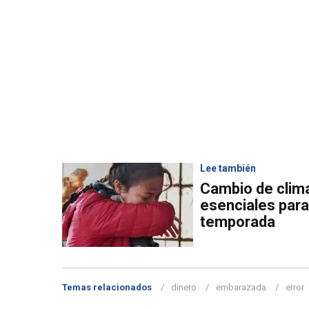
Lee también
Cambio de clim
esenciales para
temporada
Temas relacionados
dinero
embarazada
error