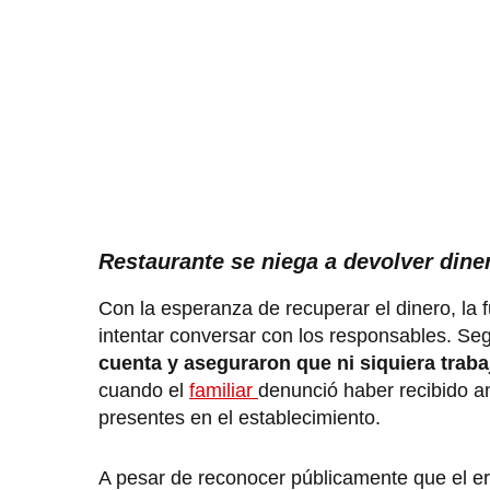
Restaurante se niega a devolver dine
Con la esperanza de recuperar el dinero, la f
intentar conversar con los responsables. Se
cuenta y aseguraron que ni siquiera trab
cuando el
familiar
denunció haber recibido a
presentes en el establecimiento.
A pesar de reconocer públicamente que el er