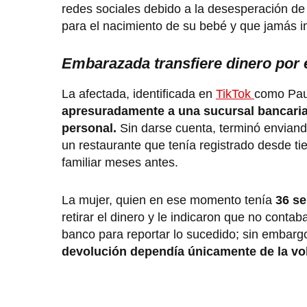
redes sociales debido a la desesperación de 
para el nacimiento de su bebé y que jamás i
Embarazada transfiere dinero por 
La afectada, identificada en
TikTok
como Pau 
apresuradamente a una sucursal bancaria 
personal.
Sin darse cuenta, terminó envian
un restaurante que tenía registrado desde t
familiar meses antes.
La mujer, quien en ese momento tenía
36 se
retirar el dinero y le indicaron que no cont
banco para reportar lo sucedido; sin embarg
devolución dependía únicamente de la volu