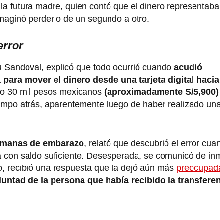
la futura madre, quien contó que el dinero representaba 
maginó perderlo de un segundo a otro.
error
Sandoval, explicó que todo ocurrió cuando
acudió
para mover el dinero desde una tarjeta digital haci
do 30 mil pesos mexicanos
(aproximadamente S/5,900)
iempo atrás, aparentemente luego de haber realizado u
manas de embarazo
, relató que descubrió el error cua
aba con saldo suficiente. Desesperada, se comunicó de in
o, recibió una respuesta que la dejó aún más
preocupad
ntad de la persona que había recibido la transferen