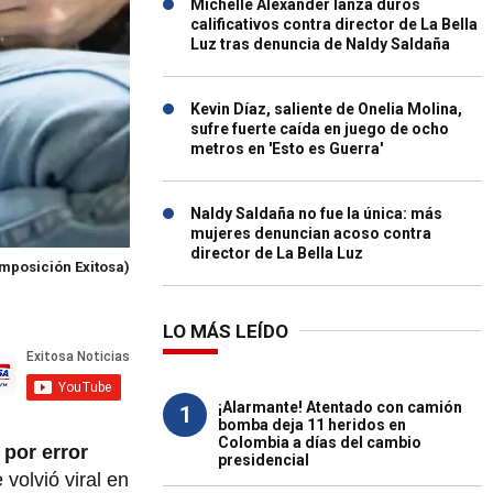
Michelle Alexander lanza duros
calificativos contra director de La Bella
Luz tras denuncia de Naldy Saldaña
Kevin Díaz, saliente de Onelia Molina,
sufre fuerte caída en juego de ocho
metros en 'Esto es Guerra'
Naldy Saldaña no fue la única: más
mujeres denuncian acoso contra
director de La Bella Luz
mposición Exitosa)
LO MÁS LEÍDO
¡Alarmante! Atentado con camión
1
bomba deja 11 heridos en
Colombia a días del cambio
 por error
presidencial
 volvió viral en