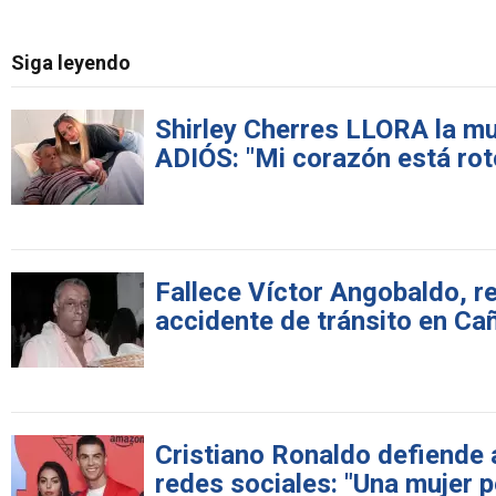
Siga leyendo
Shirley Cherres LLORA la mu
ADIÓS: "Mi corazón está rot
Fallece Víctor Angobaldo, r
accidente de tránsito en Ca
Cristiano Ronaldo defiende a
redes sociales: "Una mujer p