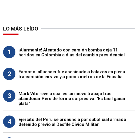
LO MÁS LEÍDO
¡Alarmante! Atentado con camión bomba deja 11
1
heridos en Colombia a días del cambio presidencial
Famoso influencer fue asesinado a balazos en plena
2
transmisión en vivo y a pocos metros de la Fiscalía
Mark Vito revela cuál es su nuevo trabajo tras
3
abandonar Perú de forma sorpresiva: "Es fácil ganar
plata"
Ejército del Perú se pronuncia por suboficial armado
4
detenido previo al Desfile Cívico Militar