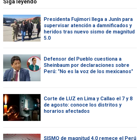
Siga leyendo
Presidenta Fujimori llega a Junín para
supervisar atención a damnificados y
heridos tras nuevo sismo de magnitud
5.0
Defensor del Pueblo cuestiona a
Sheinbaum por declaraciones sobre
Perú: "No es la voz de los mexicanos"
Corte de LUZ en Lima y Callao el 7 y 8
de agosto: conoce los distritos y
horarios afectados
SISMO de magnitud 4.0 remece el Perú