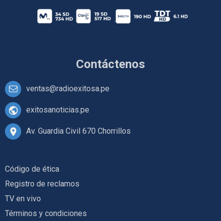
Contáctenos
ventas@radioexitosa.pe
exitosanoticias.pe
Av. Guardia Civil 670 Chorrillos
Código de ética
Registro de reclamos
TV en vivo
Términos y condiciones