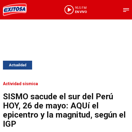
95.5 FM
EN VIVO
Actualidad
Actividad sísmica
SISMO sacude el sur del Perú
HOY, 26 de mayo: AQUí el
epicentro y la magnitud, según el
IGP