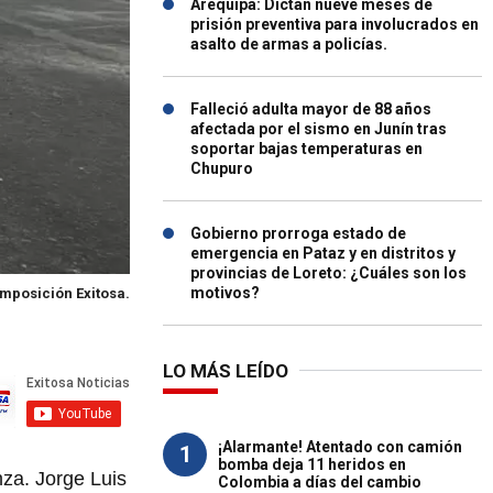
Arequipa: Dictan nueve meses de
prisión preventiva para involucrados en
asalto de armas a policías.
Falleció adulta mayor de 88 años
afectada por el sismo en Junín tras
soportar bajas temperaturas en
Chupuro
Gobierno prorroga estado de
emergencia en Pataz y en distritos y
provincias de Loreto: ¿Cuáles son los
motivos?
mposición Exitosa.
LO MÁS LEÍDO
¡Alarmante! Atentado con camión
1
bomba deja 11 heridos en
nza. Jorge Luis
Colombia a días del cambio