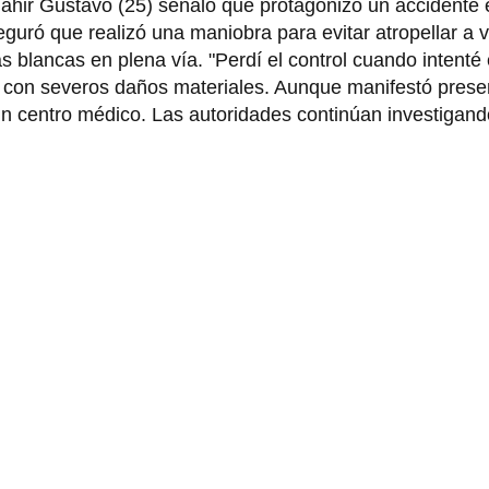
ahir Gustavo (25) señaló que protagonizó un accidente e
eguró que realizó una maniobra para evitar atropellar a 
blancas en plena vía. "Perdí el control cuando intenté 
 y con severos daños materiales. Aunque manifestó prese
 un centro médico. Las autoridades continúan investigan