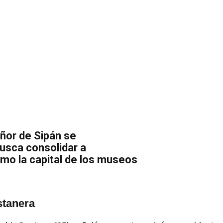
ñor de Sipán se
usca consolidar a
o la capital de los museos
ostanera