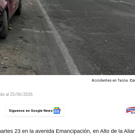
Accidentes en Tacna.
Co
ado al 25/06/2026
Síguenos en Google News
martes 23 en la avenida Emancipación, en Alto de la Alia