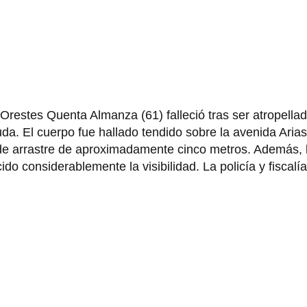
Orestes Quenta Almanza (61) falleció tras ser atropella
da. El cuerpo fue hallado tendido sobre la avenida Aria
 de arrastre de aproximadamente cinco metros. Además, 
 considerablemente la visibilidad. La policía y fiscalía