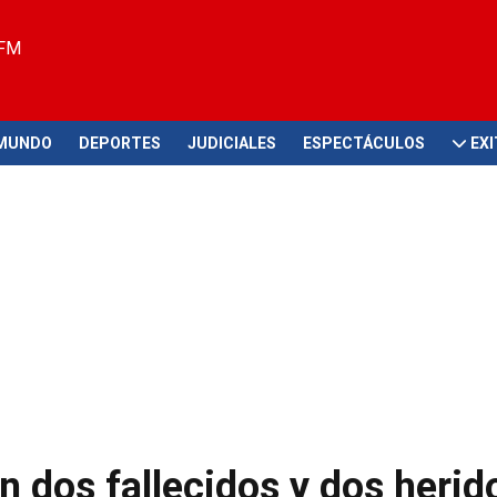
 FM
MUNDO
DEPORTES
JUDICIALES
ESPECTÁCULOS
EX
n dos fallecidos y dos herid