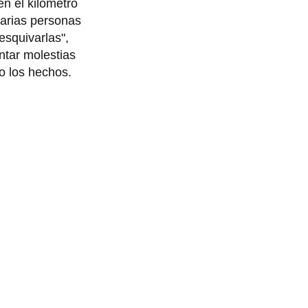
n el kilómetro
varias personas
esquivarlas",
ntar molestias
do los hechos.