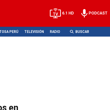
6.1 HD
PODCAST
ITOSA PERÚ
TELEVISIÓN
RADIO
BUSCAR
os en