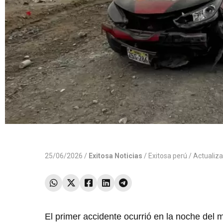
25/06/2026 /
Exitosa Noticias
/
Exitosa perú
/ Actualiz
El primer accidente ocurrió en la noche del 