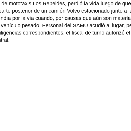
 de mototaxis Los Rebeldes, perdió la vida luego de que
parte posterior de un camión Volvo estacionado junto a 
cendía por la vía cuando, por causas que aún son materia
el vehículo pesado. Personal del SAMU acudió al lugar, p
iligencias correspondientes, el fiscal de turno autorizó e
tral.