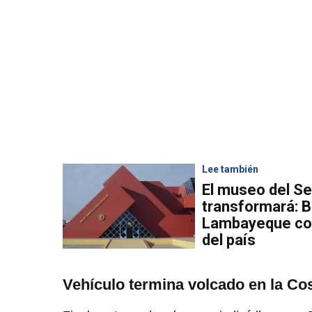
Lee también
El museo del Se
transformará: B
Lambayeque com
del país
Vehículo termina volcado en la C