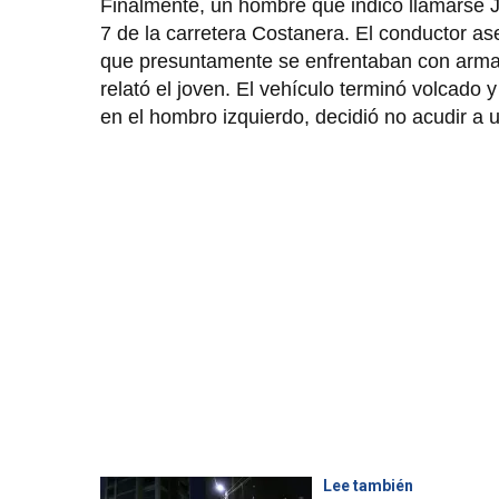
Finalmente, un hombre que indicó llamarse J
7 de la carretera Costanera. El conductor as
que presuntamente se enfrentaban con armas 
relató el joven. El vehículo terminó volcado
en el hombro izquierdo, decidió no acudir a
Lee también