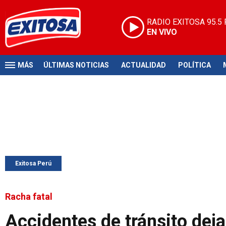
RADIO EXITOSA
95.5
EN VIVO
MÁS
ÚLTIMAS NOTICIAS
ACTUALIDAD
POLÍTICA
Exitosa Perú
Racha fatal
Accidentes de tránsito deja