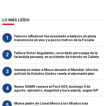
LO MÁS LEÍDO
Famoso influencer fue asesinado a balazos en plena
1
transmisión en vivo y a pocos metros de la Fiscalía
Fallece Víctor Angobaldo, recordado personaje de la
2
farándula peruana, en accidente de tránsito en Cañete
Intentaron matar a Messi durante el Mundial: informe
3
policial de Estados Unidos revela el alarmante plan
Nuevo SISMO remece al Perú HOY, domingo 9 de
4
agosto: epicentro, magnitud y hora exacta, según IGP
Muere padre de Lionel Messi a los 68 años tras
5