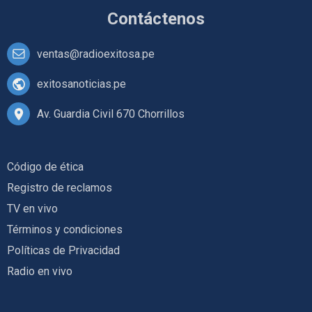
Contáctenos
ventas@radioexitosa.pe
exitosanoticias.pe
Av. Guardia Civil 670 Chorrillos
Código de ética
Registro de reclamos
TV en vivo
Términos y condiciones
Políticas de Privacidad
Radio en vivo