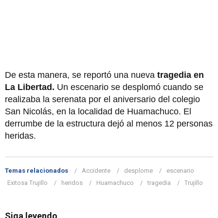
De esta manera, se reportó una nueva
tragedia en
La Libertad.
Un escenario se desplomó cuando se
realizaba la serenata por el aniversario del colegio
San Nicolás, en la localidad de Huamachuco. El
derrumbe de la estructura dejó al menos 12 personas
heridas.
Temas relacionados
Accidente
desplome
escenario
Exitosa Trujillo
heridos
Huamachuco
tragedia
Trujillo
Siga leyendo