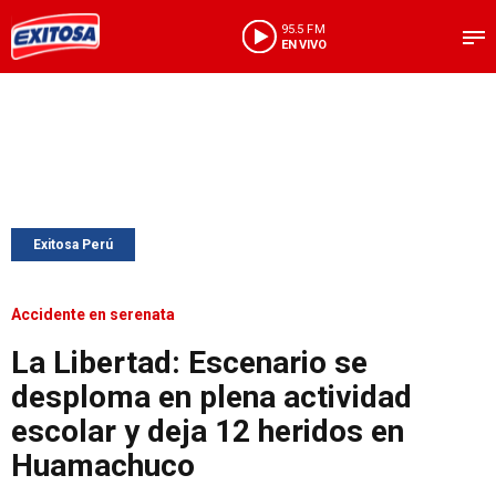
95.5 FM
EN VIVO
Exitosa Perú
Accidente en serenata
La Libertad: Escenario se
desploma en plena actividad
escolar y deja 12 heridos en
Huamachuco