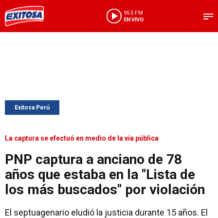
95.5 FM
EN VIVO
Exitosa Perú
La captura se efectuó en medio de la vía pública
PNP captura a anciano de 78
años que estaba en la "Lista de
los más buscados" por violación
El septuagenario eludió la justicia durante 15 años. El