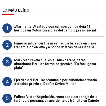
LO MÁS LEÍDO
¡Alarmante! Atentado con camión bomba deja 11
1
heridos en Colombia a días del cambio presidencial
Famoso influencer fue asesinado a balazos en plena
2
transmisión en vivo y a pocos metros de la Fiscalía
Mark Vito revela cuál es su nuevo trabajo tras
3
abandonar Perú de forma sorpresiva: "Es fácil ganar
plata"
Ejército del Perú se pronuncia por suboficial armado
4
detenido previo al Desfile Cívico Militar
Fallece Víctor Angobaldo, recordado personaje de la
5
farándula peruana, en accidente de tránsito en Cañete