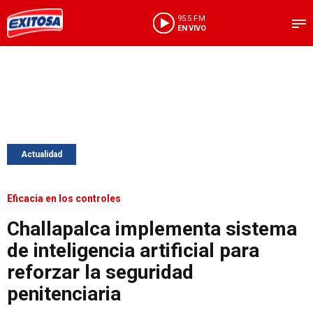
95.5 FM
EN VIVO
Actualidad
Eficacia en los controles
Challapalca implementa sistema
de inteligencia artificial para
reforzar la seguridad
penitenciaria