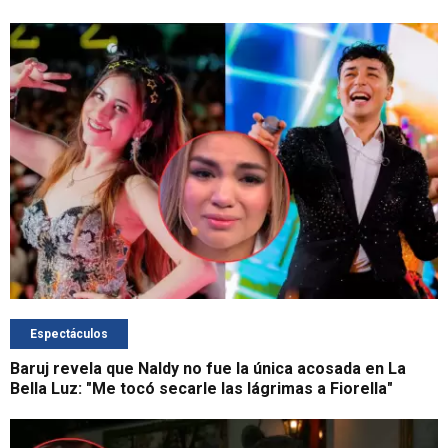
Espectáculos
Baruj revela que Naldy no fue la única acosada en La
Bella Luz: "Me tocó secarle las lágrimas a Fiorella"