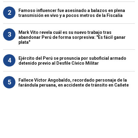
Famoso influencer fue asesinado a balazos en plena
2
transmisión en vivo y a pocos metros de la Fiscalía
Mark Vito revela cuál es su nuevo trabajo tras
3
abandonar Perú de forma sorpresiva: "Es fácil ganar
plata"
Ejército del Perú se pronuncia por suboficial armado
4
detenido previo al Desfile Cívico Militar
Fallece Víctor Angobaldo, recordado personaje de la
5
farándula peruana, en accidente de tránsito en Cañete