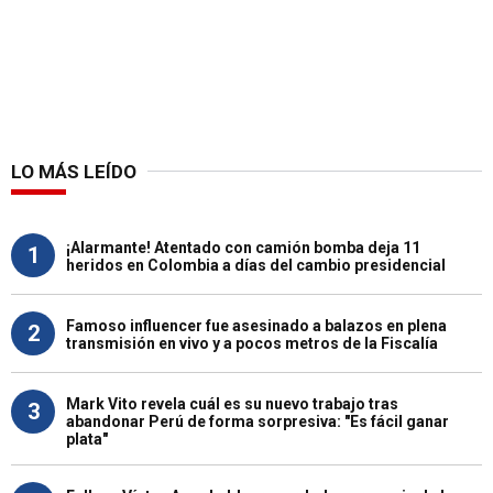
LO MÁS LEÍDO
¡Alarmante! Atentado con camión bomba deja 11
1
heridos en Colombia a días del cambio presidencial
Famoso influencer fue asesinado a balazos en plena
2
transmisión en vivo y a pocos metros de la Fiscalía
Mark Vito revela cuál es su nuevo trabajo tras
3
abandonar Perú de forma sorpresiva: "Es fácil ganar
plata"