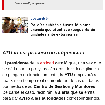
Nacional", expresó.
Lee también
Policías subirán a buses: Mininter
anuncia que efectivos resguardarán
unidades ante extorsiones
ATU inicia proceso de adquisición
El
presidente
de la
entidad
detalló que, una vez que
se dé la buena pro y las cámaras de videovigilancia
se pongan en funcionamiento, la
ATU
empezará a
realizar en tiempo real el monitoreo de las unidades
por medio de su
Centro de Gestión y Monitoreo
.
De darse el caso, recibirán la
alerta
que se emita
para dar
aviso a las autoridades
correspondientes.