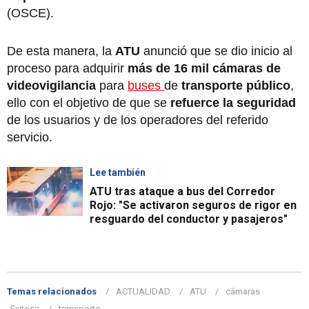
(OSCE).
De esta manera, la
ATU
anunció que se dio inicio al
proceso para adquirir
más de 16 mil cámaras de
videovigilancia
para
buses
de
transporte público
,
ello con el objetivo de que se
refuerce la seguridad
de los usuarios y de los operadores del referido
servicio.
Lee también
ATU tras ataque a bus del Corredor
Rojo: "Se activaron seguros de rigor en
resguardo del conductor y pasajeros"
Temas relacionados
ACTUALIDAD
ATU
cámaras
Exitosa
transporte