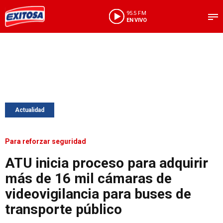
95.5 FM
EN VIVO
Actualidad
Para reforzar seguridad
ATU inicia proceso para adquirir
más de 16 mil cámaras de
videovigilancia para buses de
transporte público