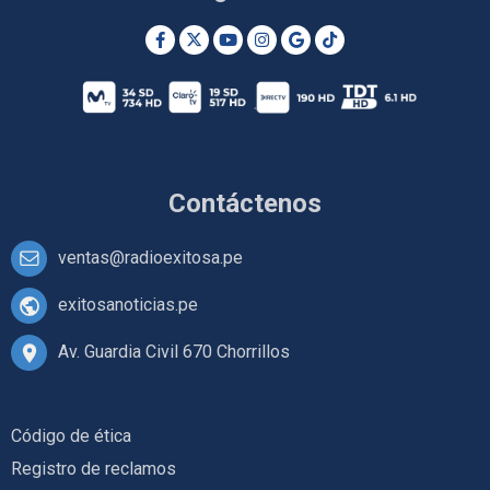
Contáctenos
ventas@radioexitosa.pe
exitosanoticias.pe
Av. Guardia Civil 670 Chorrillos
Código de ética
Registro de reclamos