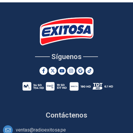
Síguenos
Contáctenos
ventas@radioexitosa.pe