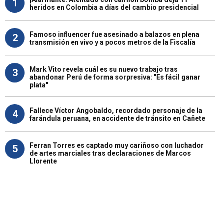
1
heridos en Colombia a días del cambio presidencial
Famoso influencer fue asesinado a balazos en plena
2
transmisión en vivo y a pocos metros de la Fiscalía
Mark Vito revela cuál es su nuevo trabajo tras
3
abandonar Perú de forma sorpresiva: "Es fácil ganar
plata"
Fallece Víctor Angobaldo, recordado personaje de la
4
farándula peruana, en accidente de tránsito en Cañete
Ferran Torres es captado muy cariñoso con luchador
5
de artes marciales tras declaraciones de Marcos
Llorente