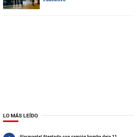
LO MÁS LEÍDO
¡Alarmante! Atentado con camión bomba deja 11