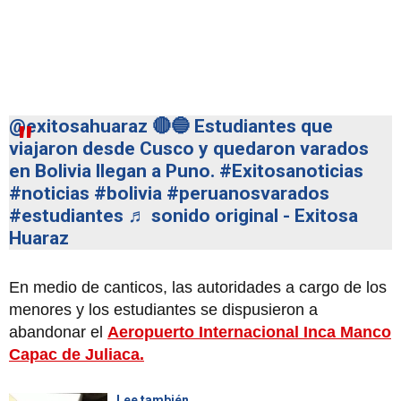
@exitosahuaraz
🔴🔵 Estudiantes que
viajaron desde Cusco y quedaron varados
en Bolivia llegan a Puno.
#Exitosanoticias
#noticias
#bolivia
#peruanosvarados
#estudiantes
♬ sonido original - Exitosa
Huaraz
En medio de canticos, las autoridades a cargo de los
menores y los estudiantes se dispusieron a
abandonar el
Aeropuerto Internacional Inca Manco
Capac de Juliaca.
Lee también