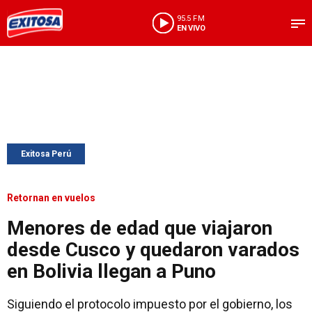
95.5 FM
EN VIVO
Exitosa Perú
Retornan en vuelos
Menores de edad que viajaron
desde Cusco y quedaron varados
en Bolivia llegan a Puno
Siguiendo el protocolo impuesto por el gobierno, los