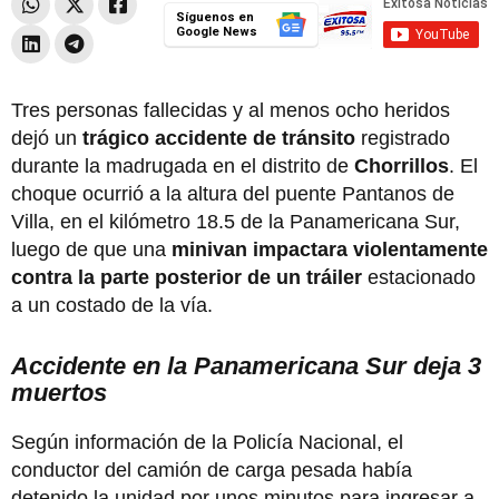
Síguenos en
Google News
Tres personas fallecidas y al menos ocho heridos
dejó un
trágico accidente de tránsito
registrado
durante la madrugada en el distrito de
Chorrillos
. El
choque ocurrió a la altura del puente Pantanos de
Villa, en el kilómetro 18.5 de la Panamericana Sur,
luego de que una
minivan impactara violentamente
contra la parte posterior de un tráiler
estacionado
a un costado de la vía.
Accidente en la Panamericana Sur deja 3
muertos
Según información de la Policía Nacional, el
conductor del camión de carga pesada había
detenido la unidad por unos minutos para ingresar a