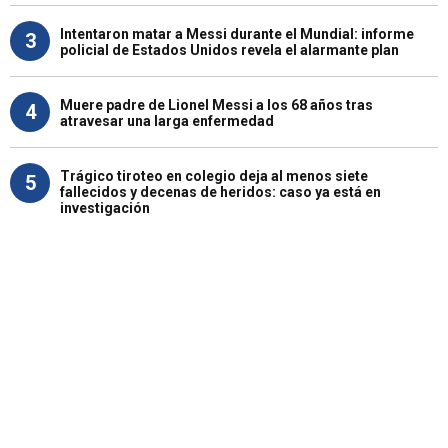
Intentaron matar a Messi durante el Mundial: informe
3
policial de Estados Unidos revela el alarmante plan
Muere padre de Lionel Messi a los 68 años tras
4
atravesar una larga enfermedad
Trágico tiroteo en colegio deja al menos siete
5
fallecidos y decenas de heridos: caso ya está en
investigación