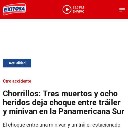
95.5 FM
EN VIVO
Actualidad
Otro accidente
Chorrillos: Tres muertos y ocho
heridos deja choque entre tráiler
y minivan en la Panamericana Sur
El choque entre una minivan y un tráiler estacionado