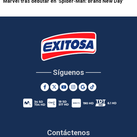
Marvel tras debutar en 'Spider-Man: Brand New Day'
Síguenos
Contáctenos