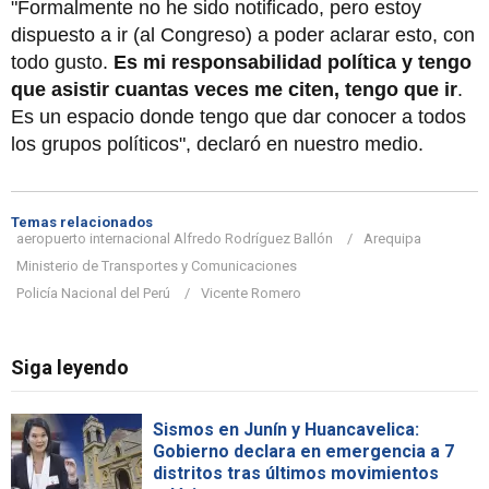
"Formalmente no he sido notificado, pero estoy
dispuesto a ir (al Congreso) a poder aclarar esto, con
todo gusto.
Es mi responsabilidad política y tengo
que asistir cuantas veces me citen, tengo que ir
.
Es un espacio donde tengo que dar conocer a todos
los grupos políticos", declaró en nuestro medio.
Temas relacionados
aeropuerto internacional Alfredo Rodríguez Ballón
Arequipa
Ministerio de Transportes y Comunicaciones
Policía Nacional del Perú
Vicente Romero
Siga leyendo
Sismos en Junín y Huancavelica:
Gobierno declara en emergencia a 7
distritos tras últimos movimientos