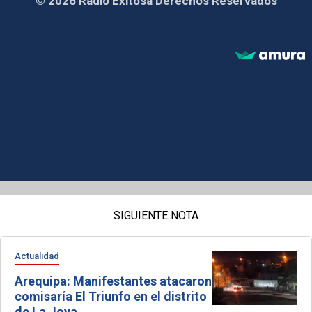
© 2026 Radio Exitosa Derechos Reservados
SIGUIENTE NOTA
Actualidad
Arequipa: Manifestantes atacaron
comisaría El Triunfo en el distrito
de La Joya