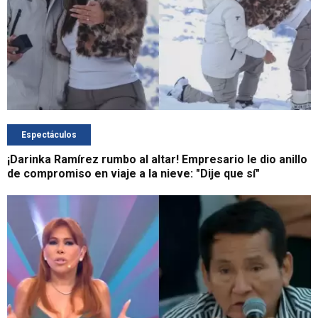
Espectáculos
¡Darinka Ramírez rumbo al altar! Empresario le dio anillo
de compromiso en viaje a la nieve: "Dije que sí"