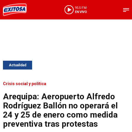
95.5 FM
EN VIVO
Actualidad
Crisis social y política
Arequipa: Aeropuerto Alfredo
Rodríguez Ballón no operará el
24 y 25 de enero como medida
preventiva tras protestas