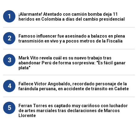
¡Alarmante! Atentado con camión bomba deja 11
1
heridos en Colombia a días del cambio presidencial
Famoso influencer fue asesinado a balazos en plena
2
transmisión en vivo y a pocos metros de la Fiscalía
Mark Vito revela cuál es su nuevo trabajo tras
3
abandonar Perú de forma sorpresiva: "Es fácil ganar
plata"
Fallece Víctor Angobaldo, recordado personaje de la
4
farándula peruana, en accidente de tránsito en Cañete
Ferran Torres es captado muy cariñoso con luchador
5
de artes marciales tras declaraciones de Marcos
Llorente