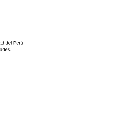
ad del Perú
dades.