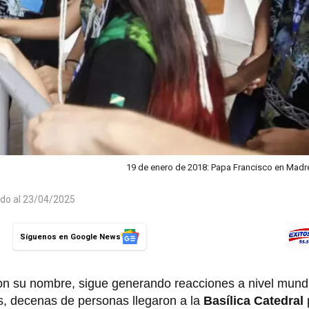
19 de enero de 2018: Papa Francisco en Madr
ado al 23/04/2025
Síguenos en Google News
con su nombre, sigue generando reacciones a nivel mund
s, decenas de personas llegaron a la
Basílica Catedral