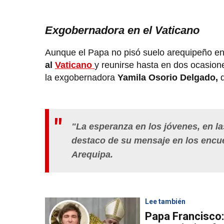
Exgobernadora en el Vaticano
Aunque el Papa no pisó suelo arequipeño en
al
Vaticano
y reunirse hasta en dos ocasione
la exgobernadora
Yamila Osorio Delgado,
q
"La esperanza en los jóvenes, en l
destaco de su mensaje en los encue
Arequipa.
Lee también
Papa Francisco: