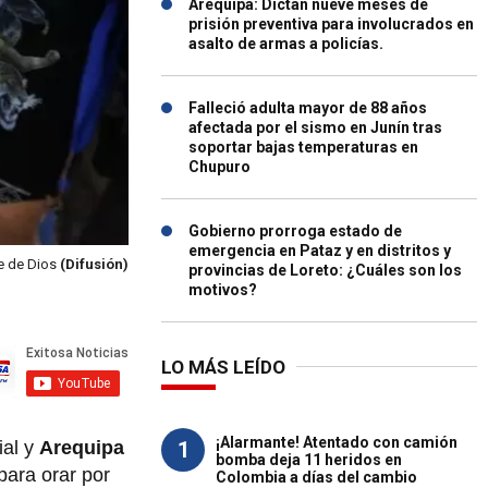
Arequipa: Dictan nueve meses de
prisión preventiva para involucrados en
asalto de armas a policías.
Falleció adulta mayor de 88 años
afectada por el sismo en Junín tras
soportar bajas temperaturas en
Chupuro
Gobierno prorroga estado de
emergencia en Pataz y en distritos y
e de Dios
(Difusión)
provincias de Loreto: ¿Cuáles son los
motivos?
LO MÁS LEÍDO
¡Alarmante! Atentado con camión
1
ial y
Arequipa
bomba deja 11 heridos en
para orar por
Colombia a días del cambio