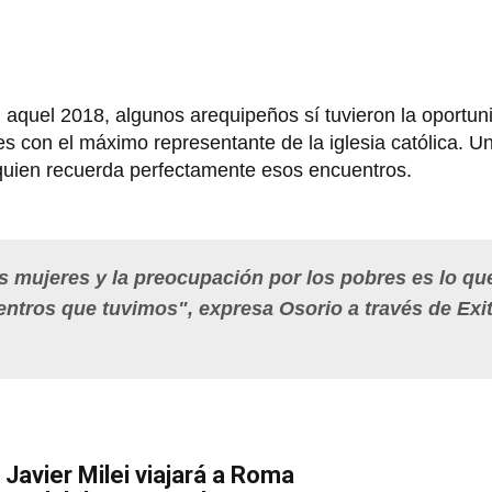
 aquel 2018, algunos arequipeños sí tuvieron la oportu
s con el máximo representante de la iglesia católica. Un
uien recuerda perfectamente esos encuentros.
as mujeres y la preocupación por los pobres es lo q
ntros que tuvimos", expresa Osorio a través de Exi
 Javier Milei viajará a Roma