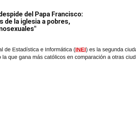
despide del Papa Francisco:
s de la iglesia a pobres,
mosexuales"
l de Estadística e Informática (
INEI
) es la segunda ciud
o la que gana más católicos en comparación a otras ciu