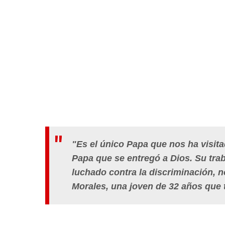
"Es el único Papa que nos ha visit
Papa que se entregó a Dios. Su trab
luchado contra la discriminación, 
Morales, una joven de 32 años que t