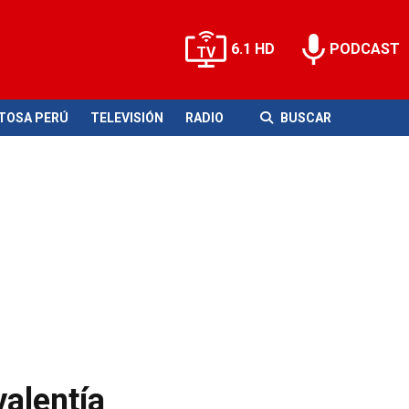
6.1 HD
PODCAST
ITOSA PERÚ
TELEVISIÓN
RADIO
BUSCAR
valentía