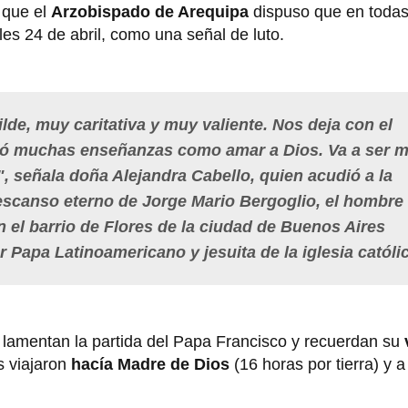
 que el
Arzobispado de Arequipa
dispuso que en todas 
es 24 de abril, como una señal de luto.
de, muy caritativa y muy valiente. Nos deja con el
jó muchas enseñanzas como amar a Dios. Va a ser 
", señala doña Alejandra Cabello, quien acudió a la
 descanso eterno de Jorge Mario Bergoglio, el hombre
 el barrio de Flores de la ciudad de Buenos Aires
r Papa Latinoamericano y jesuita de la iglesia católi
 lamentan la partida del Papa Francisco y recuerdan su
 viajaron
hacía Madre de Dios
(16 horas por tierra) y 