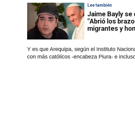
Lee también
Jaime Bayly se 
"Abrió los brazo
migrantes y ho
Y es que Arequipa, según el Instituto Naciona
con más católicos -encabeza Piura- e inclus