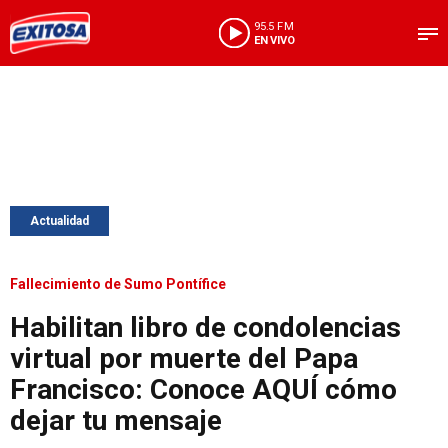
95.5 FM
EN VIVO
Actualidad
Fallecimiento de Sumo Pontífice
Habilitan libro de condolencias
virtual por muerte del Papa
Francisco: Conoce AQUÍ cómo
dejar tu mensaje