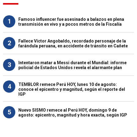
Famoso influencer fue asesinado a balazos en plena
1
transmisión en vivo y a pocos metros de la Fiscalía
Fallece Víctor Angobaldo, recordado personaje de la
2
farándula peruana, en accidente de tránsito en Cañete
Intentaron matar a Messi durante el Mundial: informe
3
policial de Estados Unidos revela el alarmante plan
TEMBLOR remece Perú HOY, lunes 10 de agosto:
4
conoce el epicentro y magnitud, según el reporte del
IGP
Nuevo SISMO remece al Perú HOY, domingo 9 de
5
agosto: epicentro, magnitud y hora exacta, según IGP