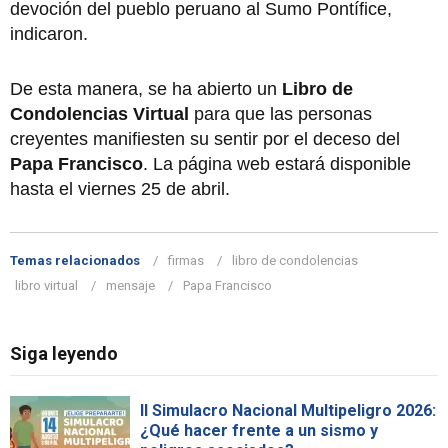
devoción del pueblo peruano al Sumo Pontífice,
indicaron.
De esta manera, se ha abierto un
Libro de
Condolencias Virtual
para que las personas
creyentes manifiesten su sentir por el deceso del
Papa Francisco
. La página web estará disponible
hasta el viernes 25 de abril.
Temas relacionados
firmas
libro de condolencias
libro virtual
mensaje
Papa Francisco
Siga leyendo
II Simulacro Nacional Multipeligro 2026:
¿Qué hacer frente a un sismo y