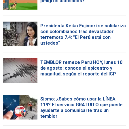
peligros asociados?
Presidenta Keiko Fujimori se solidariza
con colombianos tras devastador
terremoto 7.4: "El Perú está con
ustedes"
TEMBLOR remece Perú HOY, lunes 10
de agosto: conoce el epicentro y
magnitud, según el reporte del IGP
Sismo: ¿Sabes cómo usar la LÍNEA
119? El servicio GRATUITO que puede
ayudarte a comunicarte tras un
temblor