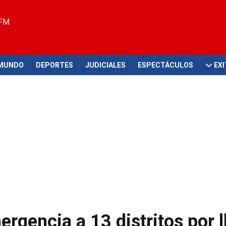
 FM
MUNDO
DEPORTES
JUDICIALES
ESPECTÁCULOS
EX
rgencia a 13 distritos por l