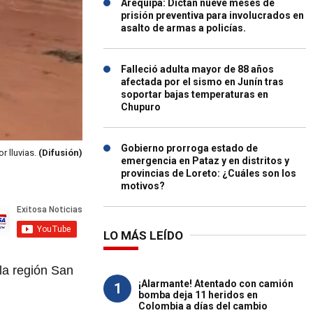
Arequipa: Dictan nueve meses de
prisión preventiva para involucrados en
asalto de armas a policías.
Falleció adulta mayor de 88 años
afectada por el sismo en Junín tras
soportar bajas temperaturas en
Chupuro
Gobierno prorroga estado de
r lluvias.
(Difusión)
emergencia en Pataz y en distritos y
provincias de Loreto: ¿Cuáles son los
motivos?
LO MÁS LEÍDO
 la región San
¡Alarmante! Atentado con camión
1
bomba deja 11 heridos en
Colombia a días del cambio