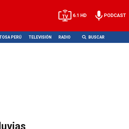
6.1 HD
PODCAST
ITOSA PERÚ
TELEVISIÓN
RADIO
BUSCAR
luvias