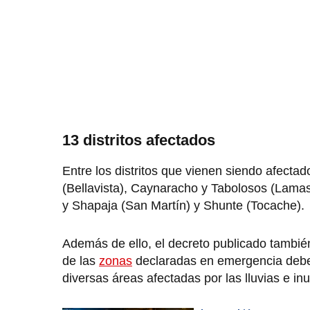
13 distritos afectados
Entre los distritos que vienen siendo afect
(Bellavista), Caynaracho y Tabolosos (Lamas
y Shapaja (San Martín) y Shunte (Tocache).
Además de ello, el decreto publicado tambié
de las
zonas
declaradas en emergencia deben
diversas áreas afectadas por las lluvias e i