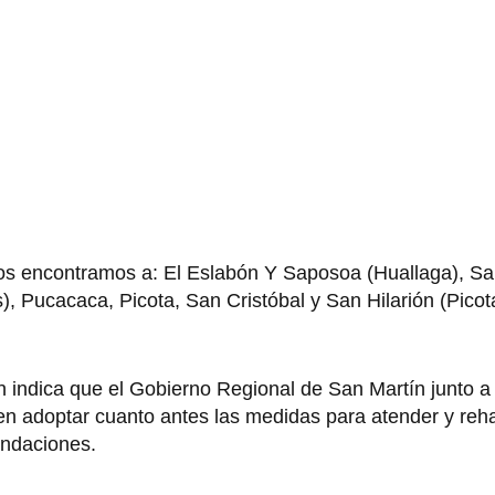
ados encontramos a: El Eslabón Y Saposoa (Huallaga), S
), Pucacaca, Picota, San Cristóbal y San Hilarión (Pico
n indica que el Gobierno Regional de San Martín junto a
 adoptar cuanto antes las medidas para atender y rehab
nundaciones.