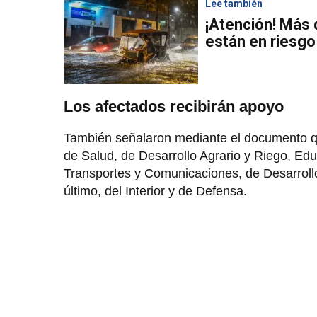
Lee también
¡Atención! Más 
están en riesgo 
Los afectados recibirán apoyo
También señalaron mediante el documento que
de Salud, de Desarrollo Agrario y Riego, Ed
Transportes y Comunicaciones, de Desarrollo 
último, del Interior y de Defensa.