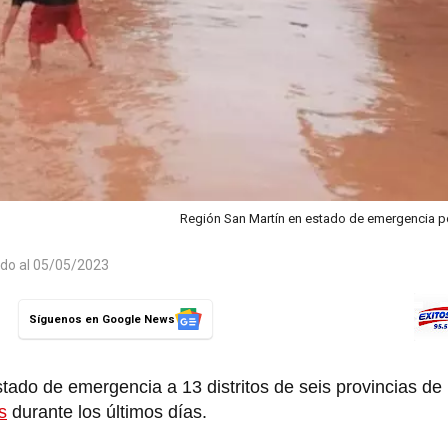
Región San Martín en estado de emergencia po
ado al 05/05/2023
Síguenos en Google News
stado de emergencia a 13 distritos de seis provincias de
s
durante los últimos días.