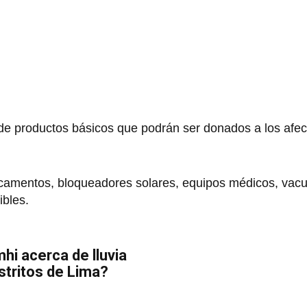
 de productos básicos que podrán ser donados a los afe
camentos, bloqueadores solares, equipos médicos, vac
cibles.
hi acerca de lluvia
stritos de Lima?