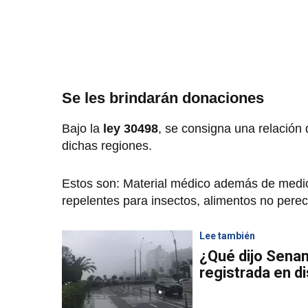
Se les brindarán donaciones
Bajo la
ley 30498
, se consigna una relación
dichas regiones.
Estos son: Material médico además de medi
repelentes para insectos, alimentos no pere
Lee también
¿Qué dijo Senam
registrada en di