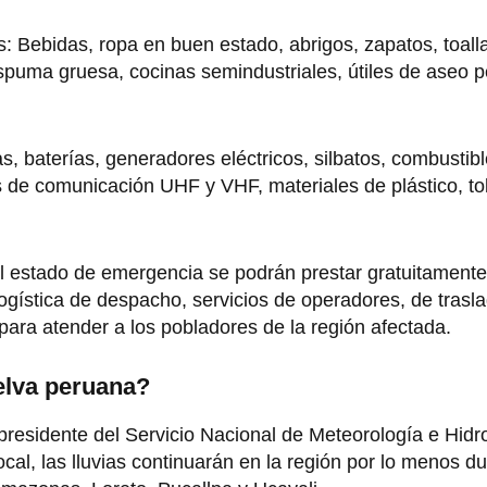
: Bebidas, ropa en buen estado, abrigos, zapatos, toall
spuma gruesa, cocinas semindustriales, útiles de aseo p
, baterías, generadores eléctricos, silbatos, combustible
os de comunicación UHF y VHF, materiales de plástico, to
l estado de emergencia se podrán prestar gratuitamente 
logística de despacho, servicios de operadores, de trasl
para atender a los pobladores de la región afectada.
selva peruana?
presidente del Servicio Nacional de Meteorología e Hidr
cal, las lluvias continuarán en la región por lo menos 