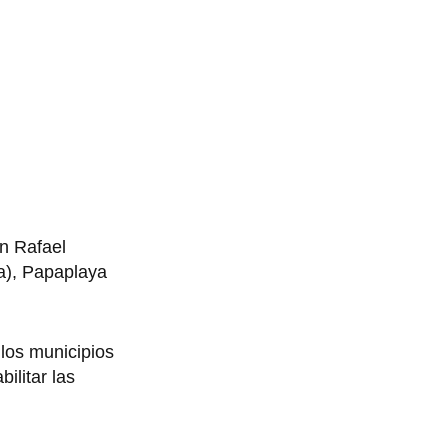
an Rafael
ta), Papaplaya
 los municipios
ilitar las