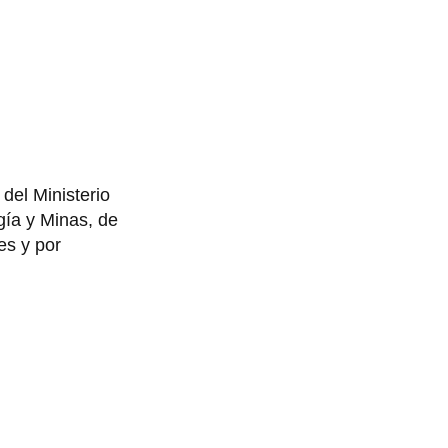
del Ministerio
gía y Minas, de
es y por