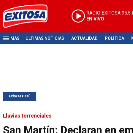
RADIO EXITOSA
95.5
EN VIVO
MÁS
ÚLTIMAS NOTICIAS
ACTUALIDAD
POLÍTICA
Exitosa Perú
Lluvias torrenciales
San Martín: Declaran en eme