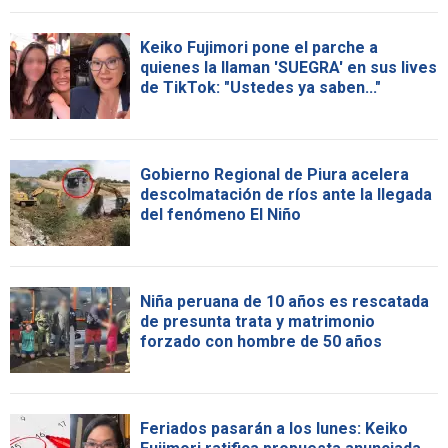
Keiko Fujimori pone el parche a
quienes la llaman 'SUEGRA' en sus lives
de TikTok: "Ustedes ya saben..."
Gobierno Regional de Piura acelera
descolmatación de ríos ante la llegada
del fenómeno El Niño
Niña peruana de 10 años es rescatada
de presunta trata y matrimonio
forzado con hombre de 50 años
Feriados pasarán a los lunes: Keiko