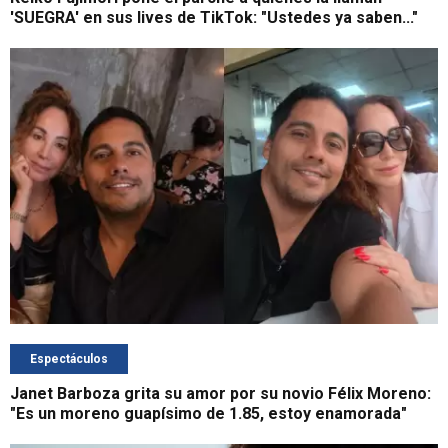
'SUEGRA' en sus lives de TikTok: "Ustedes ya saben..."
Espectáculos
Janet Barboza grita su amor por su novio Félix Moreno:
"Es un moreno guapísimo de 1.85, estoy enamorada"