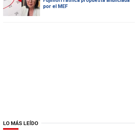
Fujimori ratifica propuesta anunciada
por el MEF
LO MÁS LEÍDO