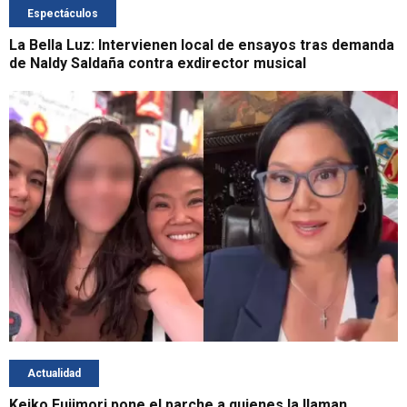
Espectáculos
La Bella Luz: Intervienen local de ensayos tras demanda
de Naldy Saldaña contra exdirector musical
Actualidad
Keiko Fujimori pone el parche a quienes la llaman