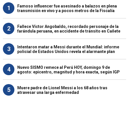
Famoso influencer fue asesinado a balazos en plena
1
transmisión en vivo y a pocos metros de la Fiscalía
Fallece Víctor Angobaldo, recordado personaje de la
2
farándula peruana, en accidente de tránsito en Cañete
Intentaron matar a Messi durante el Mundial: informe
3
policial de Estados Unidos revela el alarmante plan
Nuevo SISMO remece al Perú HOY, domingo 9 de
4
agosto: epicentro, magnitud y hora exacta, según IGP
Muere padre de Lionel Messi a los 68 años tras
5
atravesar una larga enfermedad