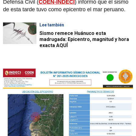
Defensa Civil (
COEN-INDECI
) informó que el sismo
de esta tarde tuvo como epicentro el mar peruano.
Lee también
Sismo remece Huánuco esta
madrugada: Epicentro, magnitud y hora
exacta AQUÍ