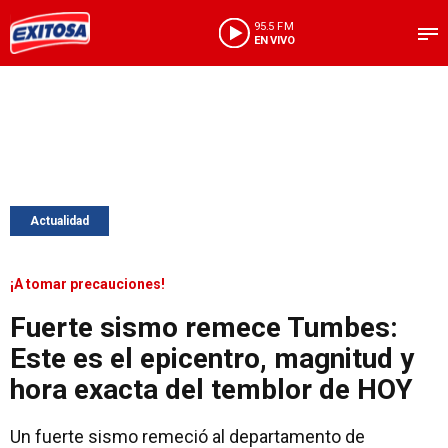
95.5 FM
EN VIVO
Actualidad
¡A tomar precauciones!
Fuerte sismo remece Tumbes:
Este es el epicentro, magnitud y
hora exacta del temblor de HOY
Un fuerte sismo remeció al departamento de