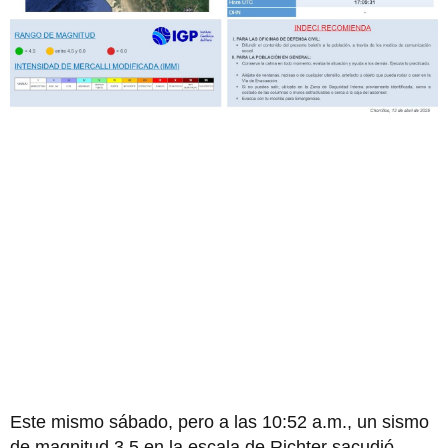
Este mismo sábado, pero a las 10:52 a.m., un sismo
de magnitud 3.5 en la escala de Richter sacudió