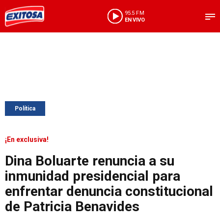
95.5 FM
EN VIVO
Política
¡En exclusiva!
Dina Boluarte renuncia a su
inmunidad presidencial para
enfrentar denuncia constitucional
de Patricia Benavides