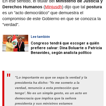
En ese sentido, el titular del
Ministerio de Justicia y
Derechos Humanos
(
Minjusdh
) dijo que tal
postura
es un "acto democrático" que demuestra el
compromiso de este Gobierno en que se conozca la
"verdad".
Lee también
Congreso tendrá que escoger a quién
prefiere salvar: Dina Boluarte o Patricia
Benavides, según analista político
"Lo importante es que se sepa la verdad y la
presidenta ha dicho: 'Yo me someto a la
verdad, renuncio a esta protección que
tengo'. No es un simple gesto, es un acto en
democracia que implica que la señora
presidenta y sus ministros estamos