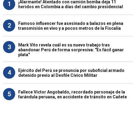
¡Alarmante! Atentado con camión bomba deja 11
1
heridos en Colombia a días del cambio presidencial
Famoso influencer fue asesinado a balazos en plena
2
transmisión en vivo y a pocos metros de la Fiscalía
Mark Vito revela cuál es su nuevo trabajo tras
3
abandonar Perú de forma sorpresiva: "Es fácil ganar
plata"
Ejército del Perú se pronuncia por suboficial armado
4
detenido previo al Desfile Cívico Militar
Fallece Víctor Angobaldo, recordado personaje de la
5
farándula peruana, en accidente de tránsito en Cañete