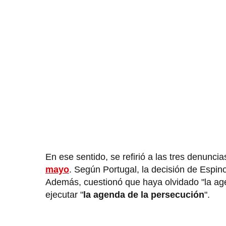
En ese sentido, se refirió a las tres denunci
mayo
. Según Portugal, la decisión de Espino
Además, cuestionó que haya olvidado "la agend
ejecutar "
la agenda de la persecución
".