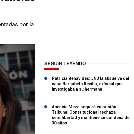
entadas por la
SEGUIR LEYENDO
Patricia Benavides: JNJ la absuelve del
caso Bersabeth Revilla, exfiscal que
investigaba a su hermana
Abencia Meza seguirá en prisión:
Tribunal Constitucional rechaza
semilibertad y mantiene su condena de
30 años