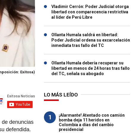
Vladimir Cerrón: Poder Judicial otorga
libertad con comparecencia restrictiva
al líder de Perú Libre
Ollanta Humala saldrá en libertad:
Poder Judicial ordena su excarcelación
inmediata tras fallo del TC
Ollanta Humala debería recuperar su
libertad en menos de 24 horas tras fallo
posición: Exitosa)
del TC, señala su abogado
LO MÁS LEÍDO
¡Alarmante! Atentado con camión
1
bomba deja 11 heridos en
ie de denuncias
Colombia a días del cambio
su defendida.
presidencial