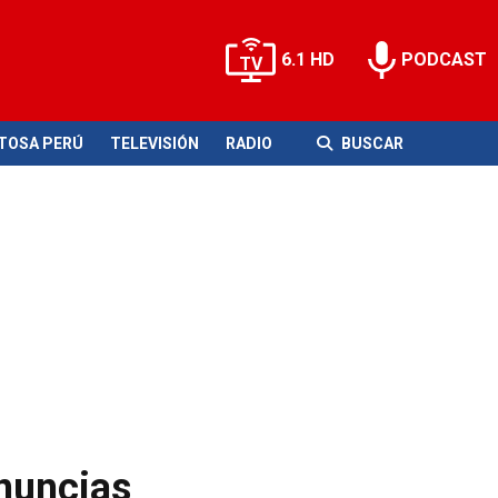
6.1 HD
PODCAST
ITOSA PERÚ
TELEVISIÓN
RADIO
BUSCAR
enuncias