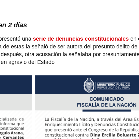
en 2 días
 presentó una
serie de denuncias constitucionales
en 
 de estas la señaló de ser autora del presunto delito de
 después, otra acusación la señalaba por presuntament
a
en agravio del Estado