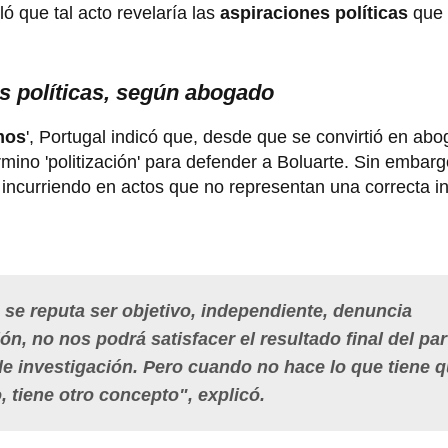
 que tal acto revelaría las
aspiraciones políticas
que 
es políticas, según abogado
mos
', Portugal indicó que, desde que se convirtió en abo
rmino 'politización' para defender a Boluarte. Sin embargo
 incurriendo en actos que no representan una correcta i
 se reputa ser objetivo, independiente, denuncia
n, no nos podrá satisfacer el resultado final del par
de investigación. Pero cuando no hace lo que tiene 
, tiene otro concepto", explicó.