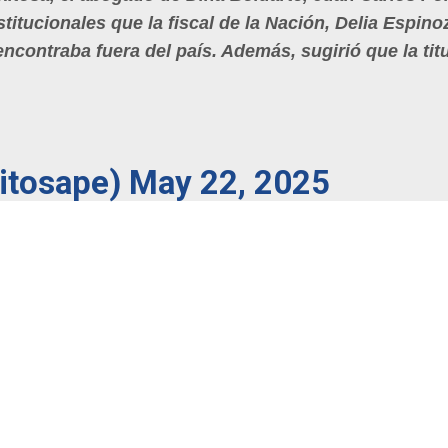
titucionales que la fiscal de la Nación, Delia Espino
contraba fuera del país. Además, sugirió que la titul
xitosape)
May 22, 2025