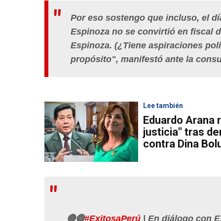
Por eso sostengo que incluso, el día
Espinoza no se convirtió en fiscal d
Espinoza. (¿Tiene aspiraciones polí
propósito", manifestó ante la cons
Lee también
Eduardo Arana r
justicia" tras d
contra Dina Bol
🔴🔵
#ExitosaPerú
| En diálogo con E