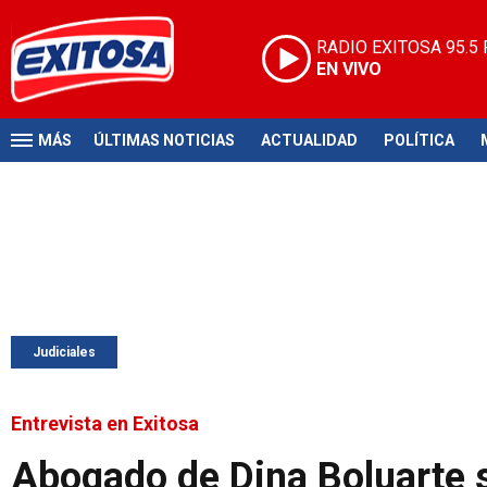
RADIO EXITOSA
95.5
EN VIVO
MÁS
ÚLTIMAS NOTICIAS
ACTUALIDAD
POLÍTICA
Judiciales
Entrevista en Exitosa
Abogado de Dina Boluarte s