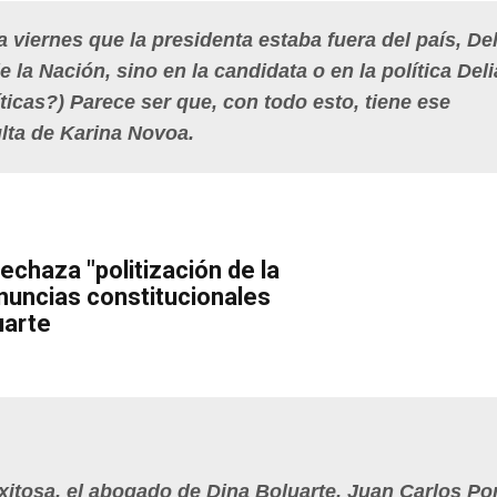
 viernes que la presidenta estaba fuera del país, Del
e la Nación, sino en la candidata o en la política Deli
ticas?) Parece ser que, con todo esto, tiene ese
ulta de Karina Novoa.
echaza "politización de la
enuncias constitucionales
uarte
xitosa, el abogado de Dina Boluarte, Juan Carlos Por