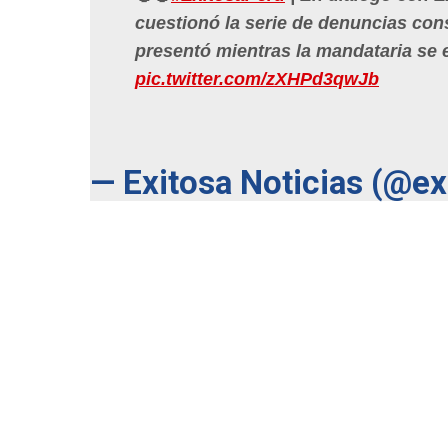
cuestionó la serie de denuncias cons
presentó mientras la mandataria se en
pic.twitter.com/zXHPd3qwJb
— Exitosa Noticias (@e