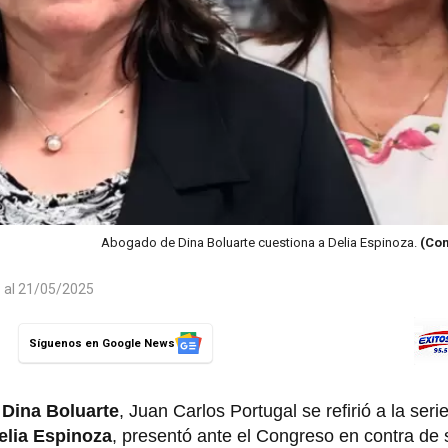
Abogado de Dina Boluarte cuestiona a Delia Espinoza.
(Com
o al 21/05/2025
Síguenos en Google News
Dina Boluarte
, Juan Carlos Portugal se refirió a la ser
elia Espinoza
, presentó ante el Congreso en contra de 