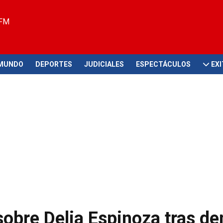
 FM
MUNDO
DEPORTES
JUDICIALES
ESPECTÁCULOS
EX
obre Delia Espinoza tras d