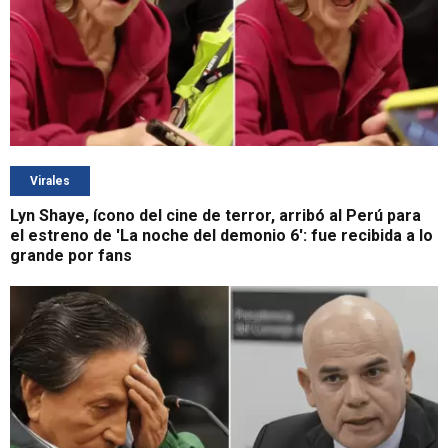
Virales
Lyn Shaye, ícono del cine de terror, arribó al Perú para
el estreno de 'La noche del demonio 6': fue recibida a lo
grande por fans