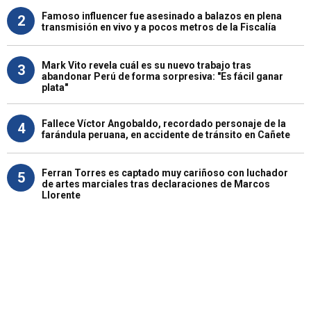
Famoso influencer fue asesinado a balazos en plena
2
transmisión en vivo y a pocos metros de la Fiscalía
Mark Vito revela cuál es su nuevo trabajo tras
3
abandonar Perú de forma sorpresiva: "Es fácil ganar
plata"
Fallece Víctor Angobaldo, recordado personaje de la
4
farándula peruana, en accidente de tránsito en Cañete
Ferran Torres es captado muy cariñoso con luchador
5
de artes marciales tras declaraciones de Marcos
Llorente