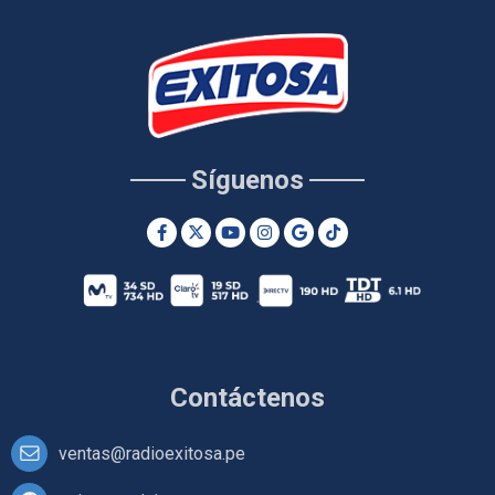
Síguenos
Contáctenos
ventas@radioexitosa.pe