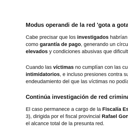
Modus operandi de la red 'gota a gota
Cabe precisar que los
investigados
habrían
como
garantía de pago
, generando un círcu
elevados
y condiciones abusivas que dificult
Cuando las
víctimas
no cumplían con las cu
intimidatorios
, e incluso presiones contra s
endeudamiento del que las víctimas no podían
Continúa investigación de red crimin
El caso permanece a cargo de la
Fiscalía E
3), dirigida por el fiscal provincial
Rafael Go
el alcance total de la presunta red.