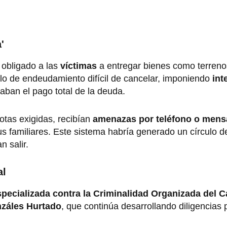
'
 obligado a las
víctimas
a entregar bienes como terreno
lo de endeudamiento difícil de cancelar, imponiendo
int
aban el pago total de la deuda.
otas exigidas, recibían
amenazas por teléfono o mens
us familiares. Este sistema habría generado un círculo d
 salir.
al
specializada contra la Criminalidad Organizada del C
nzáles Hurtado
, que continúa desarrollando diligencias 