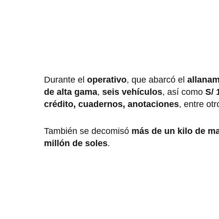
Durante el
operativo
, que abarcó el
allanam
de alta gama
,
seis vehículos
, así como
S/ 
crédito, cuadernos, anotaciones
, entre ot
También se decomisó
más de un kilo de m
millón de soles
.