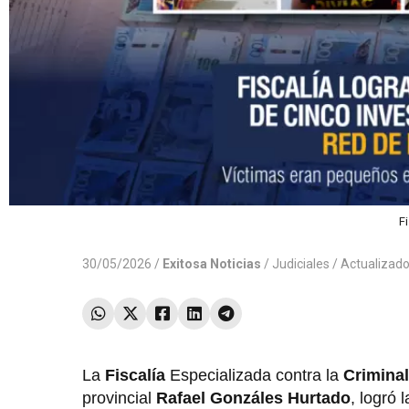
F
30/05/2026 /
Exitosa Noticias
/
Judiciales
/ Actualizad
La
Fiscalía
Especializada contra la
Criminal
provincial
Rafael Gonzáles Hurtado
, logró 