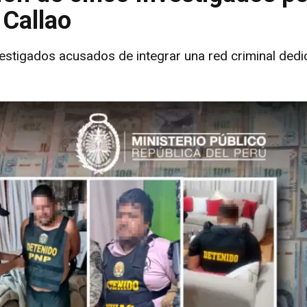
 Callao
nvestigados acusados de integrar una red criminal ded