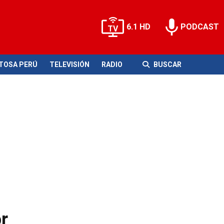
6.1 HD
PODCAST
ITOSA PERÚ
TELEVISIÓN
RADIO
BUSCAR
r