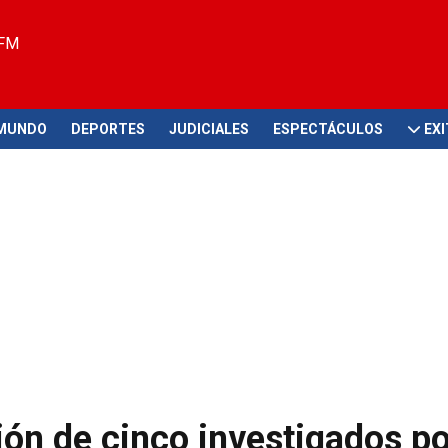
 FM
MUNDO
DEPORTES
JUDICIALES
ESPECTÁCULOS
EX
ión de cinco investigados po