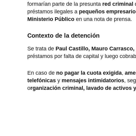
formarían parte de la presunta
red criminal
préstamos ilegales a
pequeños empresario
Ministerio Público
en una nota de prensa.
Contexto de la detención
Se trata de
Paul Castillo, Mauro Carrasco
préstamos por falta de capital y luego cobra
En caso de
no pagar la cuota exigida
,
ame
telefónicas
y
mensajes intimidatorios
, seg
o
rganización criminal, lavado de activos 