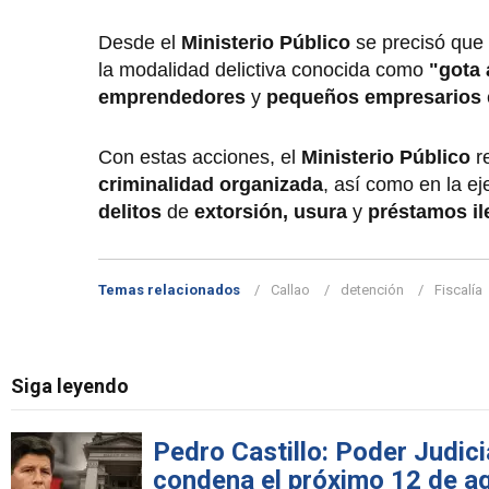
Desde el
Ministerio Público
se precisó que 
la modalidad delictiva conocida como
"gota 
emprendedores
y
pequeños empresarios
Con estas acciones, el
Ministerio Público
r
criminalidad organizada
, así como en la ej
delitos
de
extorsión, usura
y
préstamos il
Temas relacionados
Callao
detención
Fiscalía
Siga leyendo
Pedro Castillo: Poder Judici
condena el próximo 12 de a