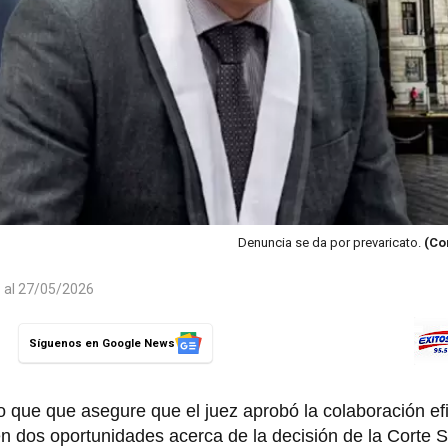
Denuncia se da por prevaricato.
(Co
o al 27/05/2026
Síguenos en Google News
o que que asegure que el juez aprobó la colaboración ef
en dos oportunidades acerca de la decisión de la Corte