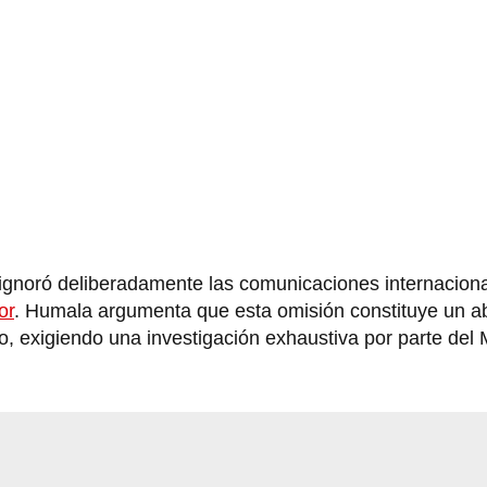
 ignoró deliberadamente las comunicaciones internacion
or
. Humala argumenta que esta omisión constituye un a
, exigiendo una investigación exhaustiva por parte del M