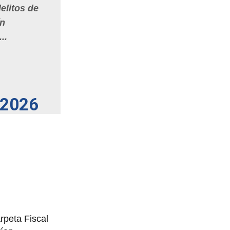
elitos de
ín
..
 2026
rpeta Fiscal