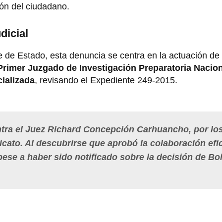
ión del ciudadano.
dicial
e de Estado, esta denuncia se centra en la actuación d
Primer Juzgado de Investigación Preparatoria Nacion
cializada
, revisando el Expediente 249-2015.
ntra el Juez Richard Concepción Carhuancho, por lo
icato. Al descubrirse que aprobó la colaboración efi
ese a haber sido notificado sobre la decisión de Bol