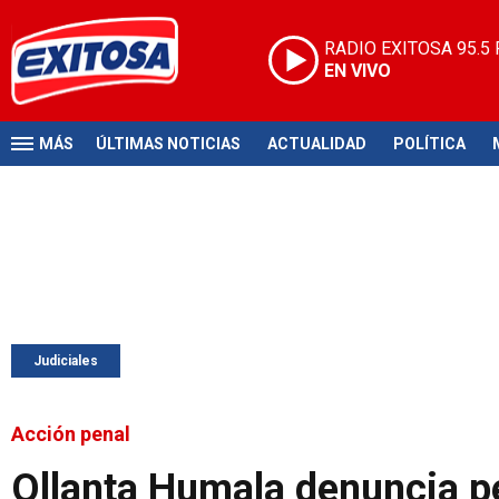
RADIO EXITOSA
95.5
EN VIVO
MÁS
ÚLTIMAS NOTICIAS
ACTUALIDAD
POLÍTICA
Judiciales
Acción penal
Ollanta Humala denuncia p