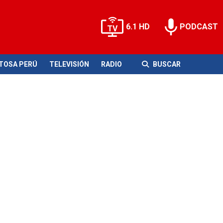
6.1 HD
PODCAST
ITOSA PERÚ
TELEVISIÓN
RADIO
BUSCAR