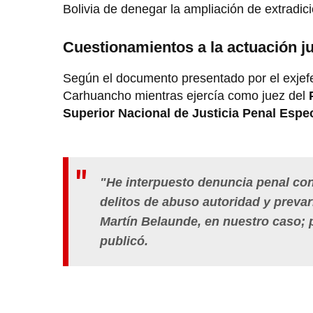
Bolivia de denegar la ampliación de extradic
Cuestionamientos a la actuación ju
Según el documento presentado por el exjef
Carhuancho mientras ejercía como juez del
Superior Nacional de Justicia Penal Espe
"He interpuesto denuncia penal co
delitos de abuso autoridad y prevar
Martín Belaunde, en nuestro caso; p
publicó.