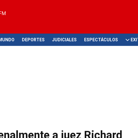
 FM
MUNDO
DEPORTES
JUDICIALES
ESPECTÁCULOS
EX
enalmente a juez Richard