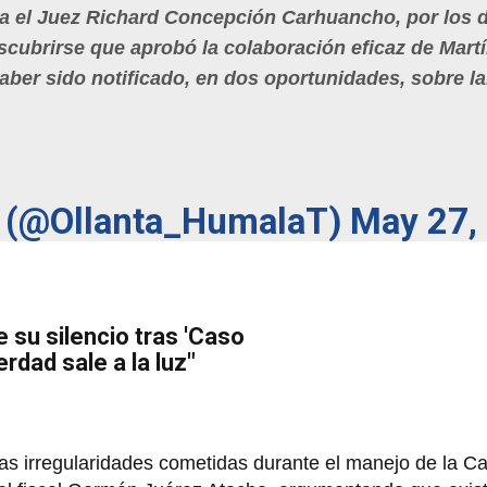
a el Juez Richard Concepción Carhuancho, por los d
scubrirse que aprobó la colaboración eficaz de Mart
ber sido notificado, en dos oportunidades, sobre la.
o (@Ollanta_HumalaT)
May 27,
 su silencio tras 'Caso
erdad sale a la luz"
as irregularidades cometidas durante el manejo de la Ca