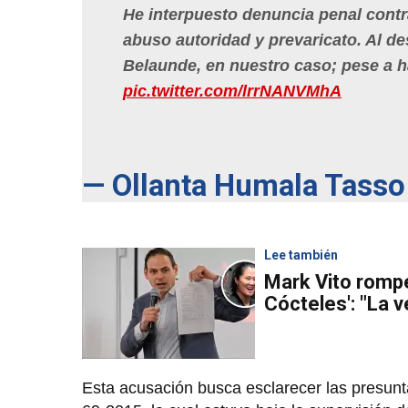
He interpuesto denuncia penal contr
abuso autoridad y prevaricato. Al de
Belaunde, en nuestro caso; pese a ha
pic.twitter.com/lrrNANVMhA
— Ollanta Humala Tass
Lee también
Mark Vito rompe
Cócteles': "La v
Esta acusación busca esclarecer las presunt