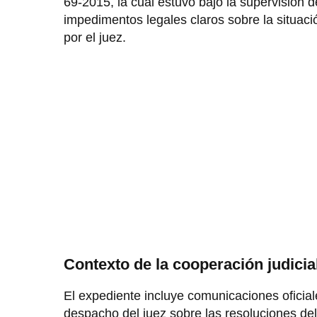
69-2015, la cual estuvo bajo la supervisión
impedimentos legales claros sobre la situa
por el juez.
Contexto de la cooperación judicia
El expediente incluye comunicaciones oficia
despacho del juez sobre las resoluciones del