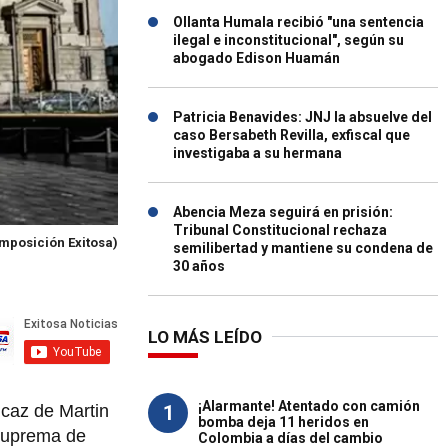
Ollanta Humala recibió "una sentencia
ilegal e inconstitucional", según su
abogado Edison Huamán
Patricia Benavides: JNJ la absuelve del
caso Bersabeth Revilla, exfiscal que
investigaba a su hermana
Abencia Meza seguirá en prisión:
Tribunal Constitucional rechaza
mposición Exitosa)
semilibertad y mantiene su condena de
30 años
LO MÁS LEÍDO
¡Alarmante! Atentado con camión
1
icaz de Martin
bomba deja 11 heridos en
 Suprema de
Colombia a días del cambio