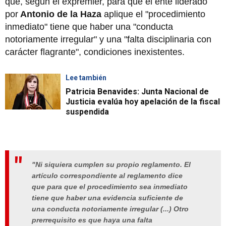
que, según el expremier, para que el ente liderado
por
Antonio de la Haza
aplique el "procedimiento
inmediato" tiene que haber una "conducta
notoriamente irregular" y una "falta disciplinaria con
carácter flagrante", condiciones inexistentes.
Lee también
Patricia Benavides: Junta Nacional de
Justicia evalúa hoy apelación de la fiscal
suspendida
"Ni siquiera cumplen su propio reglamento. El
artículo correspondiente al reglamento dice
que para que el procedimiento sea inmediato
tiene que haber una evidencia suficiente de
una conducta notoriamente irregular (...) Otro
prerrequisito es que haya una falta