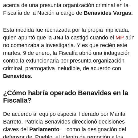
acerca de una presunta organización criminal en la
Fiscalía de la Nación a cargo de
Benavides Vargas.
Esta medida fue rechazada por la propia implicada,
quien apuntó que la
JNJ
la castigó cuando el
MP
aún
no comenzaba a investigarla. Y es que recién este
martes, 9 de enero, la Fiscalía abrió una indagación
contra la exfuncionaria por presunta organización
criminal, prerrogativa ineludible, de acuerdo con
Benavides
.
¿Cómo habría operado Benavides en la
Fiscalía?
De acuerdo al equipo especial liderado por Marita
Barreto, Patricia Benavides direccionó decisiones
claves del
Parlamento
— como la designación del
defensor del Pueblo, el intento de remoción a los