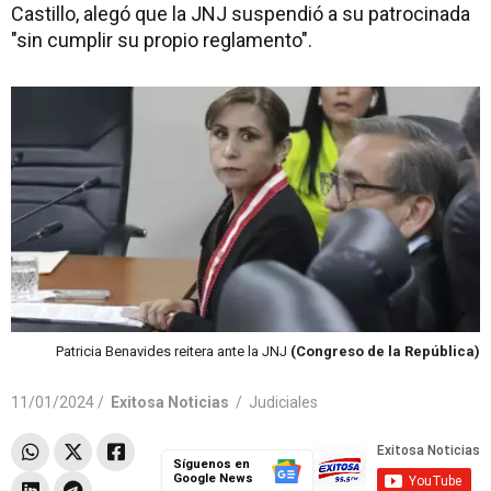
Castillo, alegó que la JNJ suspendió a su patrocinada
"sin cumplir su propio reglamento".
Patricia Benavides reitera ante la JNJ
(Congreso de la República)
11/01/2024 /
Exitosa Noticias
/
Judiciales
Síguenos en
Google News