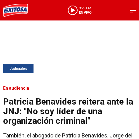
95.5 FM
EN VIVO
Judiciales
En audiencia
Patricia Benavides reitera ante la
JNJ: "No soy líder de una
organización criminal"
También, el abogado de Patricia Benavides, Jorge del