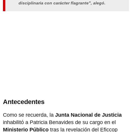
disciplinaria con carácter flagrante", alegó.
Antecedentes
Como se recuerda, la
Junta Nacional de Justicia
inhabilitó a Patricia Benavides de su cargo en el
Ministerio Público
tras la revelación del Eficcop