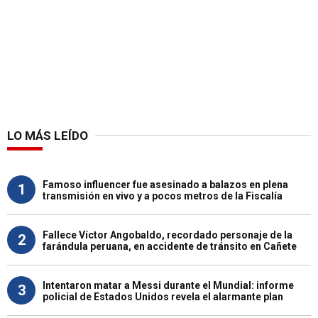
LO MÁS LEÍDO
Famoso influencer fue asesinado a balazos en plena
1
transmisión en vivo y a pocos metros de la Fiscalía
Fallece Víctor Angobaldo, recordado personaje de la
2
farándula peruana, en accidente de tránsito en Cañete
Intentaron matar a Messi durante el Mundial: informe
3
policial de Estados Unidos revela el alarmante plan