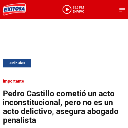
95.5 FM
EN VIVO
Judiciales
Importante
Pedro Castillo cometió un acto
inconstitucional, pero no es un
acto delictivo, asegura abogado
penalista