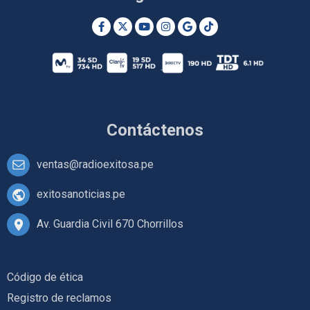
Contáctenos
ventas@radioexitosa.pe
exitosanoticias.pe
Av. Guardia Civil 670 Chorrillos
Código de ética
Registro de reclamos