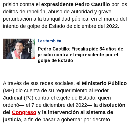
prisión contra el
expresidente Pedro Castillo
por los
delitos de rebelión, abuso de autoridad y grave
perturbación a la tranquilidad pública, en el marco del
intento de golpe de Estado de diciembre del 2022.
Lee también
Pedro Castillo: Fiscalía pide 34 años de
prisión contra el expresidente por el
golpe de Estado
A través de sus redes sociales, el
Ministerio Público
(MP) dio cuenta de su requerimiento al
Poder
Judicial
(PJ) contra el exjefe de Estado, quien
ordenó— el 7 de diciembre del 2022— la
disolución
del
Congreso
y la intervención al sistema de
justicia
, a fin de pasar a gobernar por decreto.