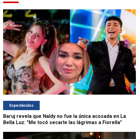
Espectáculos
Baruj revela que Naldy no fue la única acosada en La
Bella Luz: "Me tocó secarle las lágrimas a Fiorella"