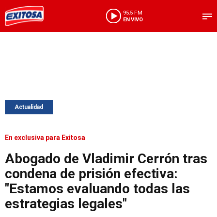
95.5 FM
EN VIVO
Actualidad
En exclusiva para Exitosa
Abogado de Vladimir Cerrón tras
condena de prisión efectiva:
"Estamos evaluando todas las
estrategias legales"