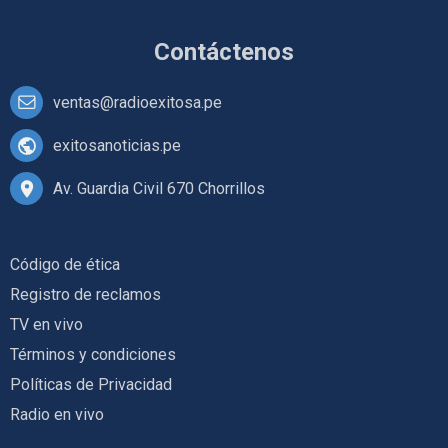
Contáctenos
ventas@radioexitosa.pe
exitosanoticias.pe
Av. Guardia Civil 670 Chorrillos
Código de ética
Registro de reclamos
TV en vivo
Términos y condiciones
Políticas de Privacidad
Radio en vivo