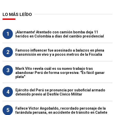
LO MÁS LEÍDO
¡Alarmante! Atentado con camión bomba deja 11
1
heridos en Colombia a días del cambio presidencial
Famoso influencer fue asesinado a balazos en plena
2
transmisión en vivo y a pocos metros de la Fiscalía
Mark Vito revela cuál es su nuevo trabajo tras
3
abandonar Perú de forma sorpresiva: "Es fácil ganar
plata"
Ejército del Perú se pronuncia por suboficial armado
4
detenido previo al Desfile Cívico Militar
Fallece Víctor Angobaldo, recordado personaje de la
5
farándula peruana, en accidente de tránsito en Cañete