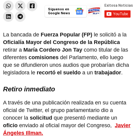
Síguenos en
Google News
La bancada de
Fuerza Popular (FP)
le solicitó a la
Oficialía Mayor del Congreso de la República
retirar a
María Cordero Jon Tay
como titular de las
diferentes
comisiones
del Parlamento, ello luego
que se difundieron unos audios que probarían dicha
legisladora le
recortó el sueldo
a un
trabajador
.
Retiro inmediato
A través de una publicación realizada en su cuenta
oficial de Twitter, el grupo parlamentario dio a
conocer la
solicitud
que presentó mediante un
oficio
enviado al oficial mayor del Congreso,
Javier
Ángeles Illman.