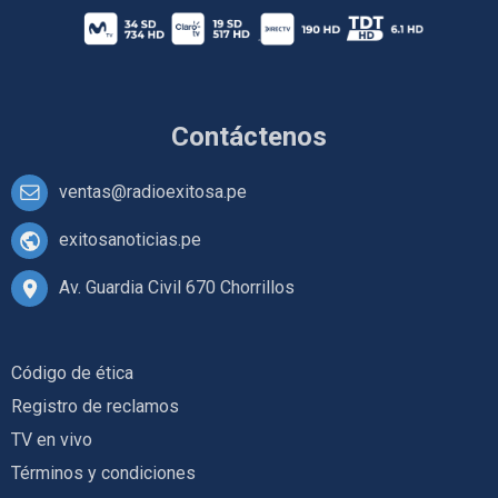
Contáctenos
ventas@radioexitosa.pe
exitosanoticias.pe
Av. Guardia Civil 670 Chorrillos
Código de ética
Registro de reclamos
TV en vivo
Términos y condiciones