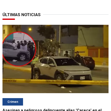
ÚLTIMAS NOTICIAS
Crimen
Asesinan a peligroso delincuente alias 'Careca' en el