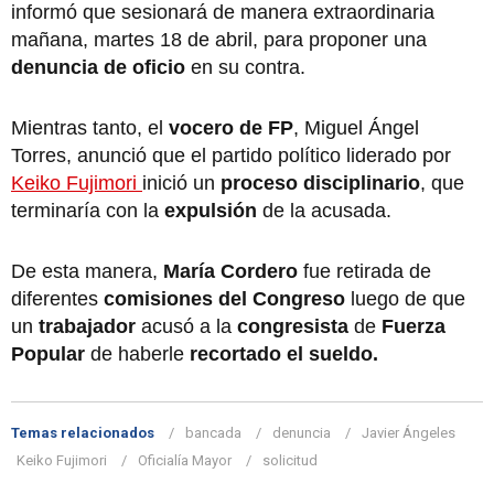
informó que sesionará de manera extraordinaria
mañana, martes 18 de abril, para proponer una
denuncia de oficio
en su contra.
Mientras tanto, el
vocero de FP
, Miguel Ángel
Torres, anunció que el partido político liderado por
Keiko Fujimori
inició un
proceso disciplinario
, que
terminaría con la
expulsión
de la acusada.
De esta manera,
María Cordero
fue retirada de
diferentes
comisiones del Congreso
luego de que
un
trabajador
acusó a la
congresista
de
Fuerza
Popular
de haberle
recortado el sueldo.
Temas relacionados
bancada
denuncia
Javier Ángeles
Keiko Fujimori
Oficialía Mayor
solicitud