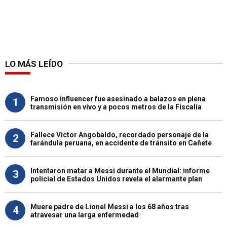
LO MÁS LEÍDO
Famoso influencer fue asesinado a balazos en plena
1
transmisión en vivo y a pocos metros de la Fiscalía
Fallece Víctor Angobaldo, recordado personaje de la
2
farándula peruana, en accidente de tránsito en Cañete
Intentaron matar a Messi durante el Mundial: informe
3
policial de Estados Unidos revela el alarmante plan
Muere padre de Lionel Messi a los 68 años tras
4
atravesar una larga enfermedad