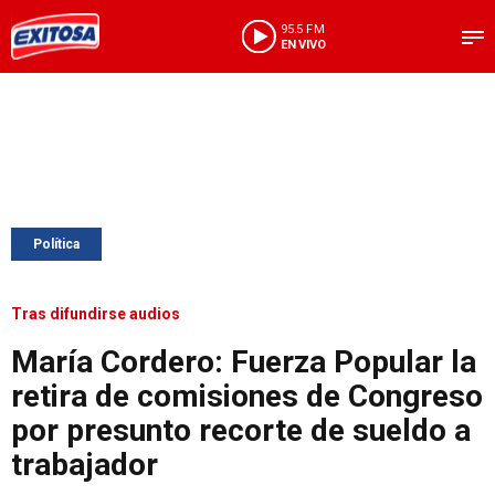
95.5 FM
EN VIVO
Política
Tras difundirse audios
María Cordero: Fuerza Popular la
retira de comisiones de Congreso
por presunto recorte de sueldo a
trabajador