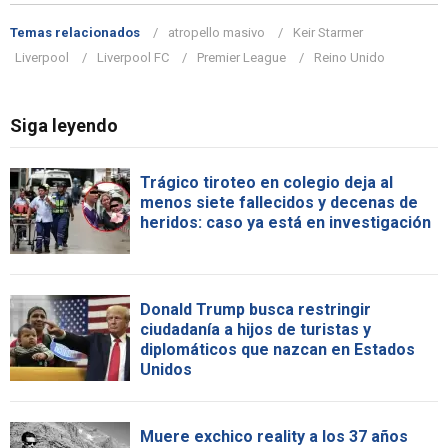
Temas relacionados
atropello masivo
Keir Starmer
Liverpool
Liverpool FC
Premier League
Reino Unido
Siga leyendo
Trágico tiroteo en colegio deja al
menos siete fallecidos y decenas de
heridos: caso ya está en investigación
Donald Trump busca restringir
ciudadanía a hijos de turistas y
diplomáticos que nazcan en Estados
Unidos
Muere exchico reality a los 37 años