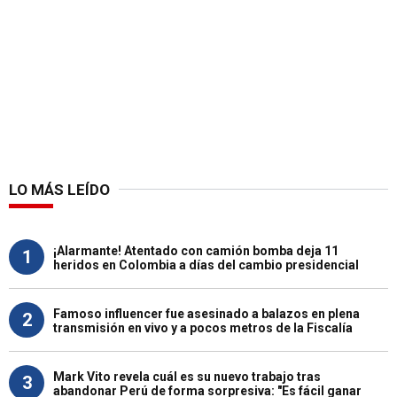
LO MÁS LEÍDO
¡Alarmante! Atentado con camión bomba deja 11
1
heridos en Colombia a días del cambio presidencial
Famoso influencer fue asesinado a balazos en plena
2
transmisión en vivo y a pocos metros de la Fiscalía
Mark Vito revela cuál es su nuevo trabajo tras
3
abandonar Perú de forma sorpresiva: "Es fácil ganar