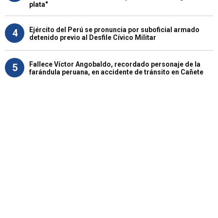
plata"
Ejército del Perú se pronuncia por suboficial armado
4
detenido previo al Desfile Cívico Militar
Fallece Víctor Angobaldo, recordado personaje de la
5
farándula peruana, en accidente de tránsito en Cañete