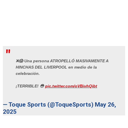
❌😱 Una persona ATROPELLÓ MASIVAMENTE A
HINCHAS DEL LIVERPOOL en medio de la
celebración.
¡TERRIBLE! 😳
pic.twitter.com/oVBivhQibt
— Toque Sports (@ToqueSports)
May 26,
2025