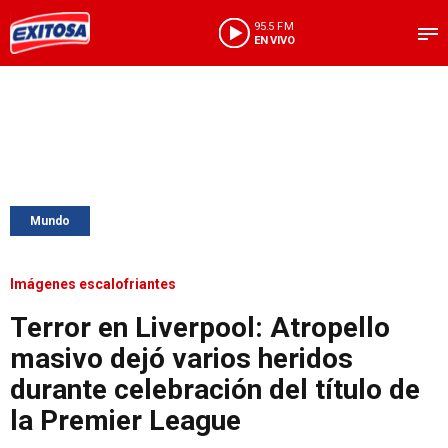
95.5 FM
EN VIVO
Mundo
Imágenes escalofriantes
Terror en Liverpool: Atropello
masivo dejó varios heridos
durante celebración del título de
la Premier League