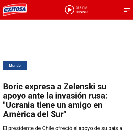
95.5 FM
EN VIVO
Mundo
Boric expresa a Zelenski su
apoyo ante la invasión rusa:
"Ucrania tiene un amigo en
América del Sur"
El presidente de Chile ofreció el apoyo de su país a