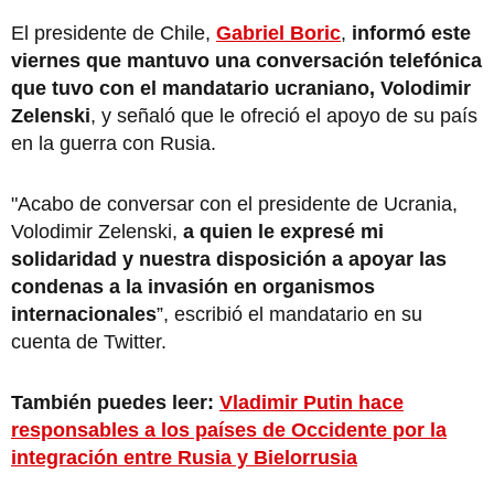
El presidente de Chile,
Gabriel Boric
,
informó este
viernes que mantuvo una conversación telefónica
que tuvo con el mandatario ucraniano, Volodimir
Zelenski
, y señaló que le ofreció el apoyo de su país
en la guerra con Rusia.
"Acabo de conversar con el presidente de Ucrania,
Volodimir Zelenski,
a quien le expresé mi
solidaridad y nuestra disposición a apoyar las
condenas a la invasión en organismos
internacionales
”, escribió el mandatario en su
cuenta de Twitter.
También puedes leer:
Vladimir Putin hace
responsables a los países de Occidente por la
integración entre Rusia y Bielorrusia