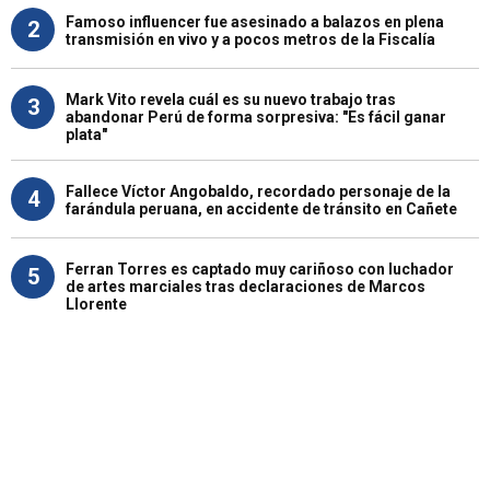
Famoso influencer fue asesinado a balazos en plena
2
transmisión en vivo y a pocos metros de la Fiscalía
Mark Vito revela cuál es su nuevo trabajo tras
3
abandonar Perú de forma sorpresiva: "Es fácil ganar
plata"
Fallece Víctor Angobaldo, recordado personaje de la
4
farándula peruana, en accidente de tránsito en Cañete
Ferran Torres es captado muy cariñoso con luchador
5
de artes marciales tras declaraciones de Marcos
Llorente