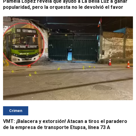
Pamela López revela que ayudó a La Bella Luz a ganar
popularidad, pero la orquesta no le devolvió el favor
Crimen
VMT: ¡Balacera y extorsión! Atacan a tiros el paradero
de la empresa de transporte Etupsa, línea 73 A