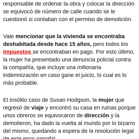
responsable de ordenar la obra y colocar la dirección
se equivocó de número de calle cuando se le
cuestionó si contaban con el permiso de demolición.
Vale
mencionar que la vivienda se encontraba
deshabitada desde hace 15 años,
pero todos los
impuestos
se encontraban en pago. Por esto último,
la mujer ha presentado una denuncia policial contra
la compañía, que incluye una millonaria
indemnización en caso gane el juicio, lo cual es lo
más probable.
El insólito caso de Susan Hodgson, la
mujer
que
regresó de
viaje
y encontró su casa en ruinas porque
unos obreros se equivocaron de
dirección
y la
demolieron, ha dado la vuelta al mundo por lo bizarro
del mismo, quedando a espera de la resolución legal
de este error garrafal.