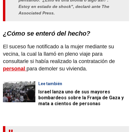
pensando: '¿Esto es una broma o algo así?'.
Estoy en estado de shock", declaró ante The
Associated Press.
¿Cómo se enteró del hecho?
El suceso fue notificado a la mujer mediante su
vecina, la cual la llamó en pleno viaje para
consultarle si había realizado la contratación de
personal
para demoler su vivienda.
Lee también
Israel lanza uno de sus mayores
bombardeos sobre la Franja de Gaza y
mata a cientos de personas