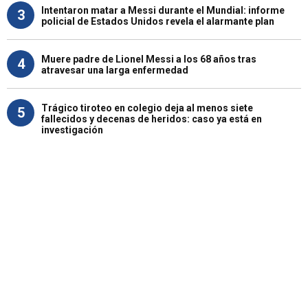
Intentaron matar a Messi durante el Mundial: informe
3
policial de Estados Unidos revela el alarmante plan
Muere padre de Lionel Messi a los 68 años tras
4
atravesar una larga enfermedad
Trágico tiroteo en colegio deja al menos siete
5
fallecidos y decenas de heridos: caso ya está en
investigación