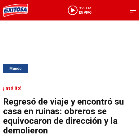
95.5 FM
EN VIVO
Mundo
¡Insólito!
Regresó de viaje y encontró su
casa en ruinas: obreros se
equivocaron de dirección y la
demolieron