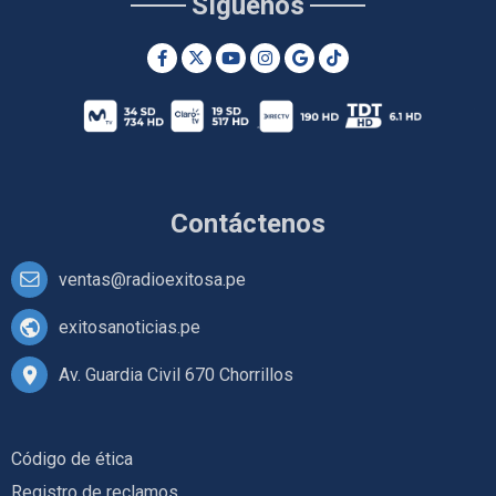
Síguenos
Contáctenos
ventas@radioexitosa.pe
exitosanoticias.pe
Av. Guardia Civil 670 Chorrillos
Código de ética
Registro de reclamos