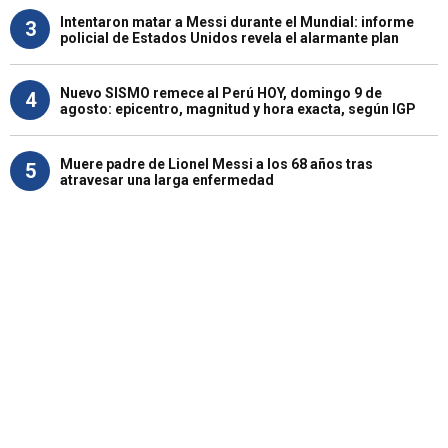
Intentaron matar a Messi durante el Mundial: informe
3
policial de Estados Unidos revela el alarmante plan
Nuevo SISMO remece al Perú HOY, domingo 9 de
4
agosto: epicentro, magnitud y hora exacta, según IGP
Muere padre de Lionel Messi a los 68 años tras
5
atravesar una larga enfermedad