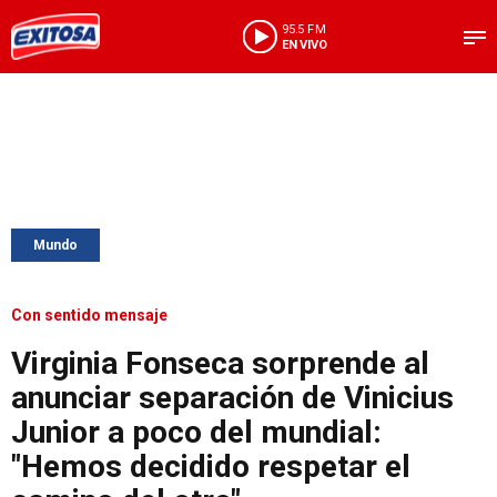
95.5 FM
EN VIVO
Mundo
Con sentido mensaje
Virginia Fonseca sorprende al
anunciar separación de Vinicius
Junior a poco del mundial:
"Hemos decidido respetar el