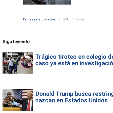
Temas relacionados
ONU
Rusia
Siga leyendo
Trágico tiroteo en colegio d
caso ya está en investigaci
Donald Trump busca restringi
nazcan en Estados Unidos