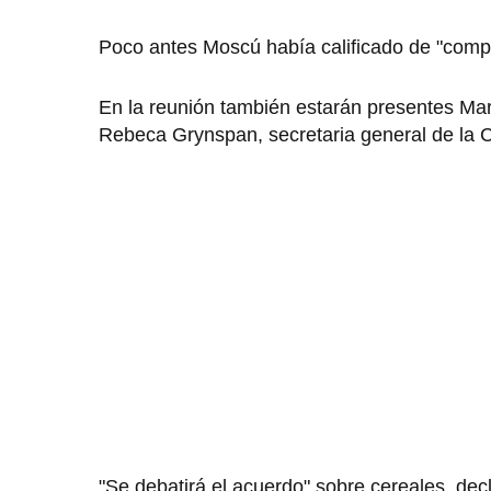
Poco antes Moscú había calificado de "compl
En la reunión también estarán presentes Mar
Rebeca Grynspan, secretaria general de la 
"Se debatirá el acuerdo" sobre cereales, decl