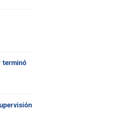
y terminó
upervisión