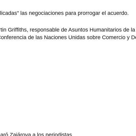
icadas" las negociaciones para prorrogar el acuerdo.
tin Griffiths, responsable de Asuntos Humanitarios de l
Conferencia de las Naciones Unidas sobre Comercio y D
aró Zajárova a los periodistas.