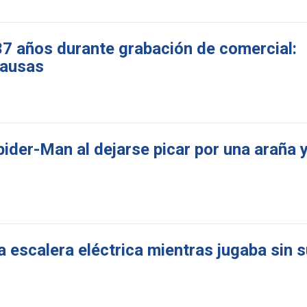
 37 años durante grabación de comercial:
causas
pider-Man al dejarse picar por una araña 
escalera eléctrica mientras jugaba sin s