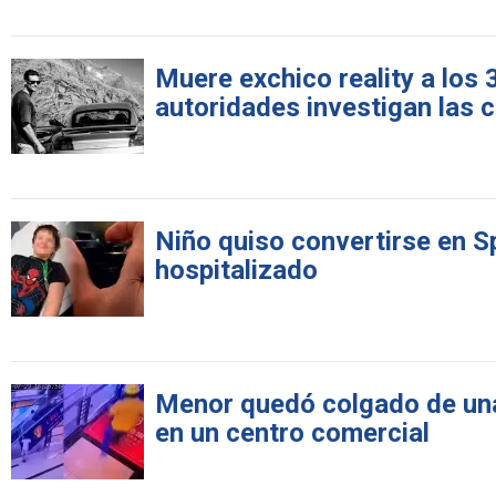
Muere exchico reality a los
autoridades investigan las 
Niño quiso convertirse en S
hospitalizado
Menor quedó colgado de una 
en un centro comercial