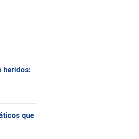
e heridos:
máticos que