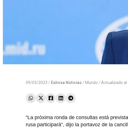
09/03/2023 /
Exitosa Noticias
/
Mundo
/ Actualizado a
"La próxima ronda de consultas está previst
rusa participará", dijo la portavoz de la canci