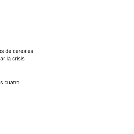
es de cereales
r la crisis
s cuatro