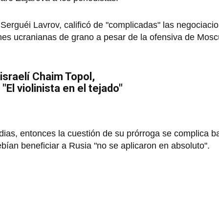
 Serguéi Lavrov, calificó de "complicadas" las negociaci
nes ucranianas de grano a pesar de la ofensiva de Mos
 israelí Chaim Topol,
"El violinista en el tejado"
edias, entonces la cuestión de su prórroga se complica b
bían beneficiar a Rusia "no se aplicaron en absoluto".