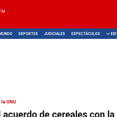
 FM
MUNDO
DEPORTES
JUDICIALES
ESPECTÁCULOS
EX
n la ONU
l acuerdo de cereales con la