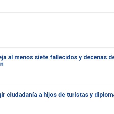
eja al menos siete fallecidos y decenas d
ón
r ciudadanía a hijos de turistas y diplo