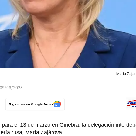
María Zaja
l 09/03/2023
Síguenos en Google News
a para el 13 de marzo en Ginebra, la delegación interde
llería rusa, María Zajárova.