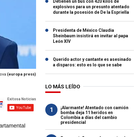
Detienen un bus con 420 kilos de
explosivos para un presunto atentado
durante la posesión de De la Espriella
Presidenta de México Claudia
Sheinbaum insistirá en invitar al papa
León XIV
Querido actor y cantante es asesinado
a disparos: esto es lo que se sabe
rova
(europa press)
LO MÁS LEÍDO
¡Alarmante! Atentado con camión
1
bomba deja 11 heridos en
Colombia a días del cambio
presidencial
partamental