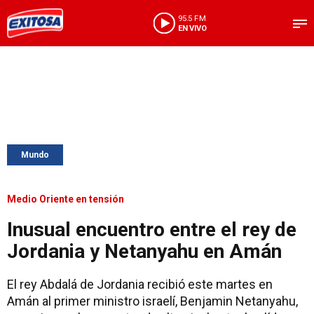
95.5 FM
EN VIVO
Mundo
Medio Oriente en tensión
Inusual encuentro entre el rey de
Jordania y Netanyahu en Amán
El rey Abdalá de Jordania recibió este martes en
Amán al primer ministro israelí, Benjamin Netanyahu,