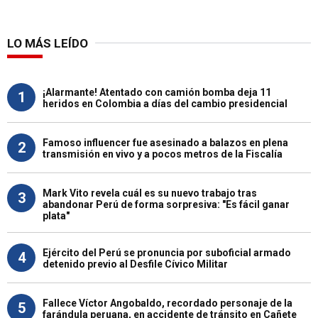
LO MÁS LEÍDO
¡Alarmante! Atentado con camión bomba deja 11
1
heridos en Colombia a días del cambio presidencial
Famoso influencer fue asesinado a balazos en plena
2
transmisión en vivo y a pocos metros de la Fiscalía
Mark Vito revela cuál es su nuevo trabajo tras
3
abandonar Perú de forma sorpresiva: "Es fácil ganar
plata"
Ejército del Perú se pronuncia por suboficial armado
4
detenido previo al Desfile Cívico Militar
Fallece Víctor Angobaldo, recordado personaje de la
5
farándula peruana, en accidente de tránsito en Cañete