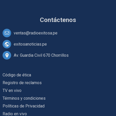
Contáctenos
ventas@radioexitosa.pe
exitosanoticias.pe
Av. Guardia Civil 670 Chorrillos
Código de ética
Registro de reclamos
TV en vivo
Términos y condiciones
Políticas de Privacidad
Radio en vivo