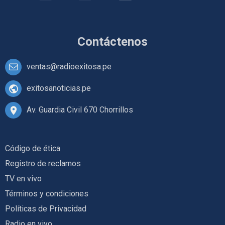
Contáctenos
ventas@radioexitosa.pe
exitosanoticias.pe
Av. Guardia Civil 670 Chorrillos
Código de ética
Registro de reclamos
TV en vivo
Términos y condiciones
Políticas de Privacidad
Radio en vivo