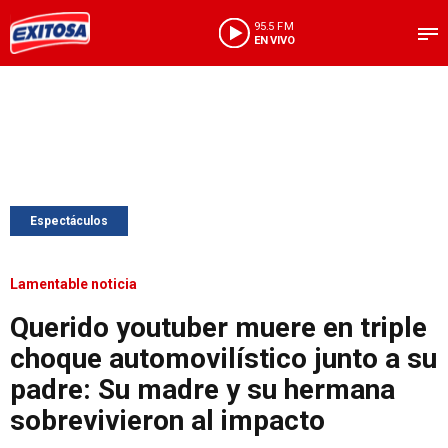
95.5 FM
EN VIVO
Espectáculos
Lamentable noticia
Querido youtuber muere en triple
choque automovilístico junto a su
padre: Su madre y su hermana
sobrevivieron al impacto