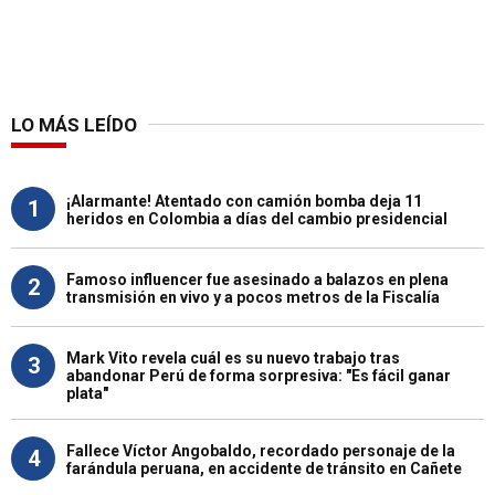
LO MÁS LEÍDO
¡Alarmante! Atentado con camión bomba deja 11
1
heridos en Colombia a días del cambio presidencial
Famoso influencer fue asesinado a balazos en plena
2
transmisión en vivo y a pocos metros de la Fiscalía
Mark Vito revela cuál es su nuevo trabajo tras
3
abandonar Perú de forma sorpresiva: "Es fácil ganar
plata"
Fallece Víctor Angobaldo, recordado personaje de la
4
farándula peruana, en accidente de tránsito en Cañete