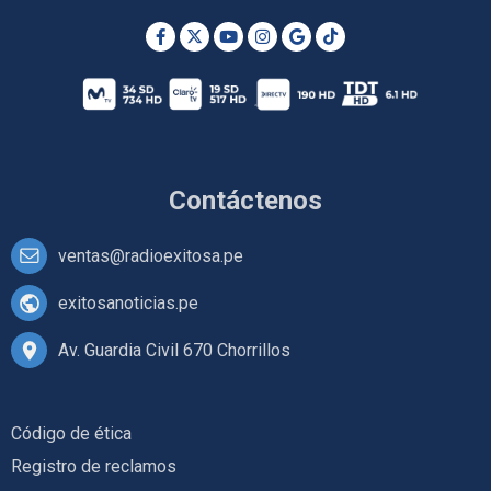
Contáctenos
ventas@radioexitosa.pe
exitosanoticias.pe
Av. Guardia Civil 670 Chorrillos
Código de ética
Registro de reclamos