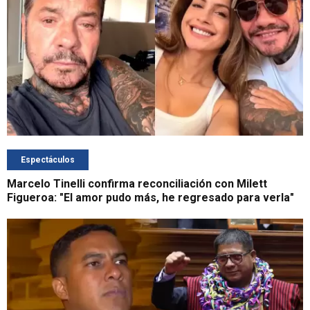
Espectáculos
Marcelo Tinelli confirma reconciliación con Milett
Figueroa: "El amor pudo más, he regresado para verla"