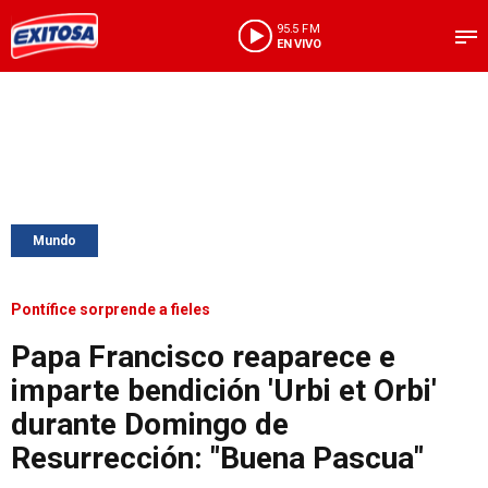
95.5 FM
EN VIVO
Mundo
Pontífice sorprende a fieles
Papa Francisco reaparece e
imparte bendición 'Urbi et Orbi'
durante Domingo de
Resurrección: "Buena Pascua"