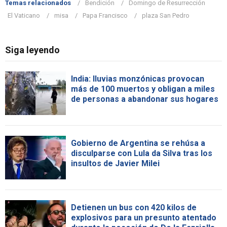
Temas relacionados
Bendición
Domingo de Resurrección
El Vaticano
misa
Papa Francisco
plaza San Pedro
Siga leyendo
India: lluvias monzónicas provocan
más de 100 muertos y obligan a miles
de personas a abandonar sus hogares
Gobierno de Argentina se rehúsa a
disculparse con Lula da Silva tras los
insultos de Javier Milei
Detienen un bus con 420 kilos de
explosivos para un presunto atentado