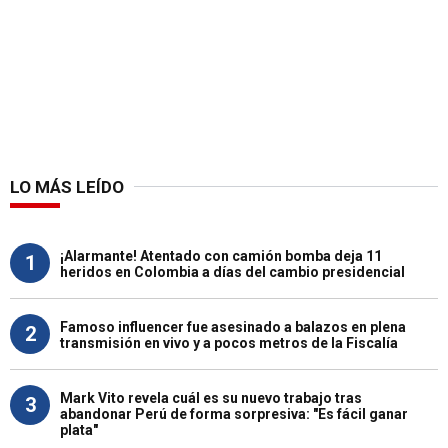
LO MÁS LEÍDO
¡Alarmante! Atentado con camión bomba deja 11
1
heridos en Colombia a días del cambio presidencial
Famoso influencer fue asesinado a balazos en plena
2
transmisión en vivo y a pocos metros de la Fiscalía
Mark Vito revela cuál es su nuevo trabajo tras
3
abandonar Perú de forma sorpresiva: "Es fácil ganar
plata"