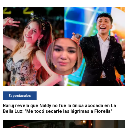
Espectáculos
Baruj revela que Naldy no fue la única acosada en La
Bella Luz: "Me tocó secarle las lágrimas a Fiorella"