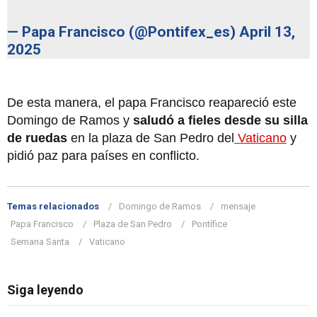
— Papa Francisco (@Pontifex_es)
April 13,
2025
De esta manera, el papa Francisco reapareció este
Domingo de Ramos y
saludó a fieles desde su silla
de ruedas
en la plaza de San Pedro del
Vaticano
y
pidió paz para países en conflicto.
Temas relacionados
Domingo de Ramos
mensaje
Papa Francisco
Plaza de San Pedro
Pontífice
Semana Santa
Vaticano
Siga leyendo