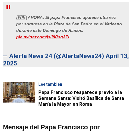
🇻🇦 | AHORA: El papa Francisco aparece otra vez
por sorpresa en la Plaza de San Pedro en el Vaticano
durante este Domingo de Ramos.
pic.twitter.com/jsJ9Rsg3Zi
— Alerta News 24 (@AlertaNews24)
April 13,
2025
Lee también
Papa Francisco reaparece previo a la
Semana Santa: Visitó Basílica de Santa
María la Mayor en Roma
Mensaje del Papa Francisco por