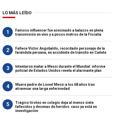
LO MÁS LEÍDO
Famoso influencer fue asesinado a balazos en plena
1
transmisión en vivo y a pocos metros de la Fiscalía
Fallece Víctor Angobaldo, recordado personaje de la
2
farándula peruana, en accidente de tránsito en Cañete
Intentaron matar a Messi durante el Mundial: informe
3
policial de Estados Unidos revela el alarmante plan
Muere padre de Lionel Messi a los 68 años tras
4
atravesar una larga enfermedad
Trágico tiroteo en colegio deja al menos siete
5
fallecidos y decenas de heridos: caso ya está en
investigación