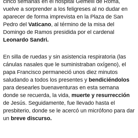
cinco semanas en el hospital Gemelli de Roma,
vuelve a sorprender a los feligreses al no dudar en
aparecer de forma imprevista en la Plaza de San
Pedro del
Vaticano
, al término de la misa del
Domingo de Ramos presidida por el cardenal
Leonardo Sandri.
En silla de ruedas y sin asistencia respiratoria (las
cánulas nasales que le suministraban oxígeno), el
papa Francisco permaneció unos diez minutos
saludando a todos los presentes y
bendiciéndolos
para desearles buenaventuras en esta semana
donde se recuerda, la vida,
muerte y resurrección
de Jesús. Seguidamente, fue llevado hasta el
presbiterio, donde se le acercó un micrófono para dar
un
breve discurso.