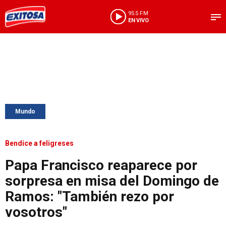
95.5 FM
EN VIVO
Mundo
Bendice a feligreses
Papa Francisco reaparece por
sorpresa en misa del Domingo de
Ramos: "También rezo por
vosotros"