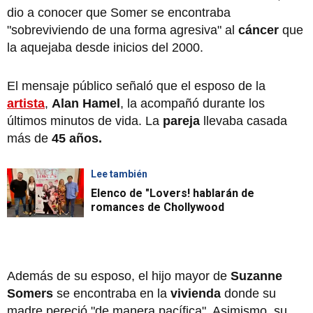
dio a conocer que Somer se encontraba
"sobreviviendo de una forma agresiva" al
cáncer
que
la aquejaba desde inicios del 2000.
El mensaje público señaló que el esposo de la
artista
,
Alan Hamel
, la acompañó durante los
últimos minutos de vida. La
pareja
llevaba casada
más de
45 años.
Lee también
Elenco de "Lovers! hablarán de
romances de Chollywood
Además de su esposo, el hijo mayor de
Suzanne
Somers
se encontraba en la
vivienda
donde su
madre pereció "de manera pacífica". Asimismo, su