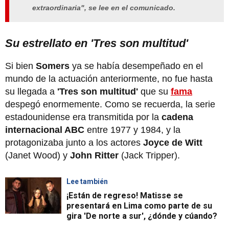
extraordinaria", se lee en el comunicado.
Su estrellato en 'Tres son multitud'
Si bien
Somers
ya se había desempeñado en el
mundo de la actuación anteriormente, no fue hasta
su llegada a
'Tres son multitud'
que su
fama
despegó enormemente. Como se recuerda, la serie
estadounidense era transmitida por la
cadena
internacional ABC
entre 1977 y 1984, y la
protagonizaba junto a los actores
Joyce de Witt
(Janet Wood) y
John Ritter
(Jack Tripper).
Lee también
¡Están de regreso! Matisse se
presentará en Lima como parte de su
gira 'De norte a sur', ¿dónde y cúando?