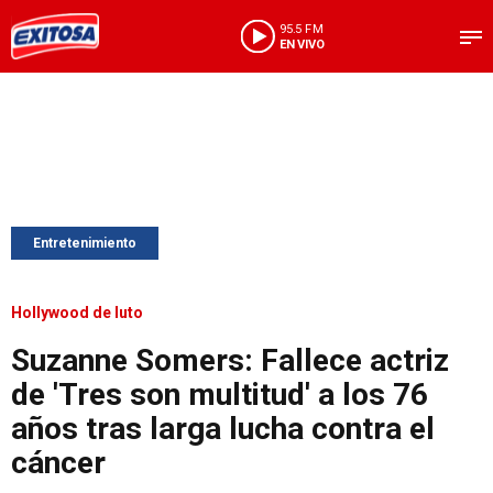
95.5 FM
EN VIVO
Entretenimiento
Hollywood de luto
Suzanne Somers: Fallece actriz
de 'Tres son multitud' a los 76
años tras larga lucha contra el
cáncer