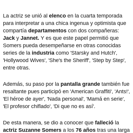
La actriz se unió al
elenco
en la cuarta temporada
para interpretar a una chica ingenua y optimista que
compartía
departamentos
con dos compañeras:
Jack
y
Jannet.
Y es que este papel permitió que
Somers pueda desempeñarse en otras conocidas
series de la
industria
como 'Starsky and Hutch',
'Hollywood Wives', 'She's the Sheriff', 'Step by Step',
entre otras.
Además, su paso por la
pantalla grande
también fue
resaltante pues participó en 'American Graffiti', 'Ants!',
'El héroe de ayer', 'Nada personal', 'Mamá en serie',
'El profesor chiflado', 'Di que no es así'.
De esta manera, se dio a conocer que
falleció
la
actriz Suzanne Somers
a los
76 años
tras una larga