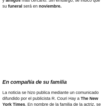
y
amigos
más cercano. Sin embargo, se indicó que
su
funeral
será en
noviembre.
En compañía de su familia
La noticia se hizo publica mediante un comunicado
difundido por el publicista R. Couri Hay a
The New
York Times
. En nombre de la familia de la actriz, se