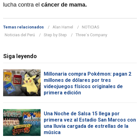
lucha contra el
cáncer de mama.
Temas relacionados
Alan Hamel
NOTICIAS
Noticias del Perú
Step by Step
Three´s Company
Siga leyendo
Millonaria compra Pokémon: pagan 2
millones de dólares por tres
videojuegos físicos originales de
primera edición
Una Noche de Salsa 15 llega por
primera vez al Estadio San Marcos con
una lluvia cargada de estrellas de la
música