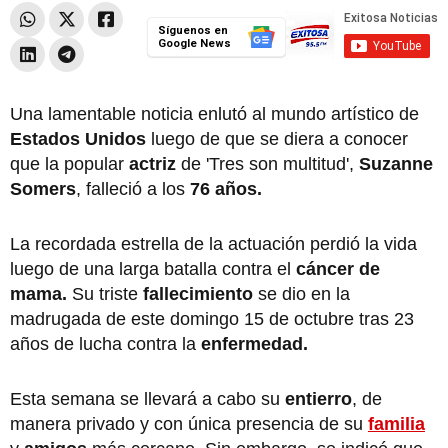
Síguenos en
Google News
Una lamentable noticia enlutó al mundo artístico de
Estados Unidos
luego de que se diera a conocer
que la popular
actriz
de 'Tres son multitud',
Suzanne
Somers
, falleció a los
76 años.
La recordada estrella de la actuación perdió la vida
luego de una larga batalla contra el
cáncer de
mama.
Su triste
fallecimiento
se dio en la
madrugada de este domingo 15 de octubre tras 23
años de lucha contra la
enfermedad.
Esta semana se llevará a cabo su
entierro
, de
manera privado y con única presencia de su
familia