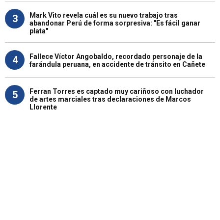
Mark Vito revela cuál es su nuevo trabajo tras
3
abandonar Perú de forma sorpresiva: "Es fácil ganar
plata"
Fallece Víctor Angobaldo, recordado personaje de la
4
farándula peruana, en accidente de tránsito en Cañete
Ferran Torres es captado muy cariñoso con luchador
5
de artes marciales tras declaraciones de Marcos
Llorente