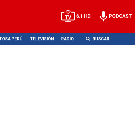
6.1 HD
PODCAST
ITOSA PERÚ
TELEVISIÓN
RADIO
BUSCAR
n