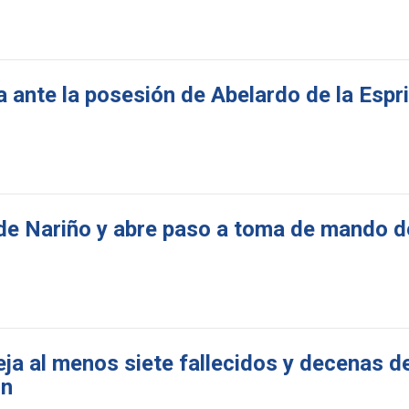
a ante la posesión de Abelardo de la Espr
 de Nariño y abre paso a toma de mando d
eja al menos siete fallecidos y decenas d
ón