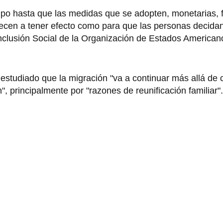
mpo hasta que las medidas que se adopten, monetarias, f
piecen a tener efecto como para que las personas decida
 Inclusión Social de la Organización de Estados America
estudiado que la migración "va a continuar más allá de 
, principalmente por "razones de reunificación familiar".