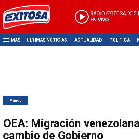
RADIO EXITOSA
95.5
EN VIVO
MÁS
ÚLTIMAS NOTICIAS
ACTUALIDAD
POLÍTICA
Mundo
OEA: Migración venezolana
cambio de Gobierno