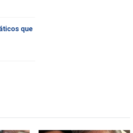
máticos que