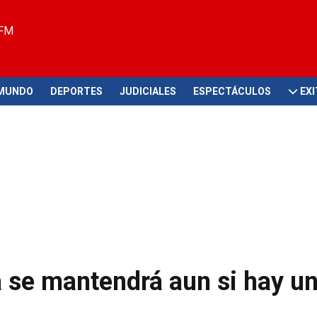
 FM
MUNDO
DEPORTES
JUDICIALES
ESPECTÁCULOS
EX
 se mantendrá aun si hay u