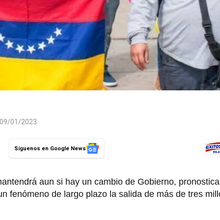
l 09/01/2023
Síguenos en Google News
mantendrá aun si hay un cambio de Gobierno, pronostic
n fenómeno de largo plazo la salida de más de tres mil