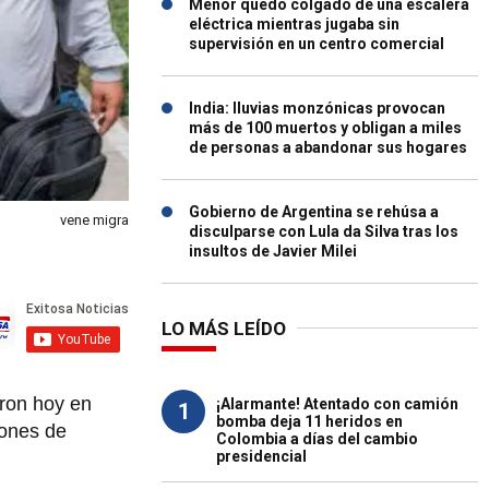
Menor quedó colgado de una escalera
eléctrica mientras jugaba sin
supervisión en un centro comercial
India: lluvias monzónicas provocan
más de 100 muertos y obligan a miles
de personas a abandonar sus hogares
Gobierno de Argentina se rehúsa a
vene migra
disculparse con Lula da Silva tras los
insultos de Javier Milei
LO MÁS LEÍDO
aron hoy en
¡Alarmante! Atentado con camión
1
bomba deja 11 heridos en
lones de
Colombia a días del cambio
presidencial