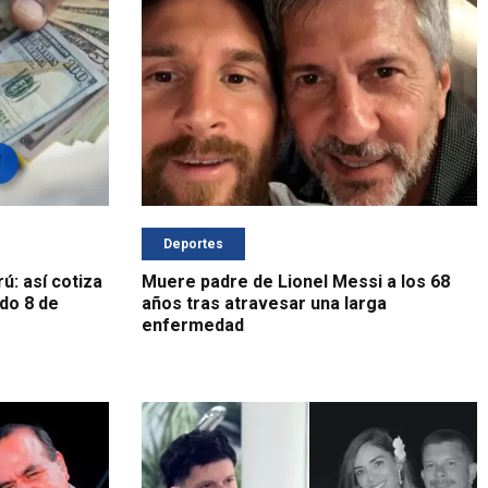
Deportes
ú: así cotiza
Muere padre de Lionel Messi a los 68
do 8 de
años tras atravesar una larga
enfermedad