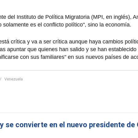
e del Instituto de Política Migratoria (MPI, en inglés), 
solamente es el conflicto político", sino la economía.
á crítica y va a ser crítica aunque haya cambios político
ras apuntar que quienes han salido y se han establecido 
ificarse con sus familiares" en sus nuevos países de ac
Venezuela
a y se convierte en el nuevo presidente d