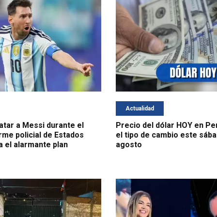
Actualidad
atar a Messi durante el
Precio del dólar HOY en Per
rme policial de Estados
el tipo de cambio este sába
a el alarmante plan
agosto