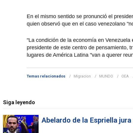
En el mismo sentido se pronunció el president
quien observó que en el caso venezolano "no 
"La condición de la economía en Venezuela est
presidente de este centro de pensamiento, t
lugares de América Latina "van a querer reun
Temas relacionados
Migracion
MUNDO
OEA
Siga leyendo
Abelardo de la Espriella jur