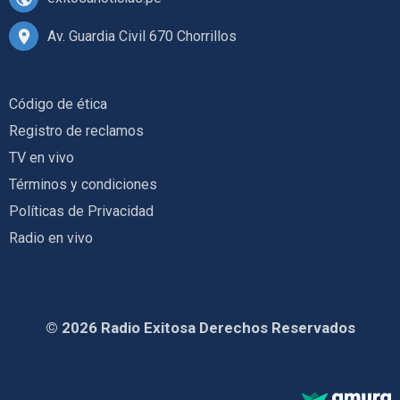
Av. Guardia Civil 670 Chorrillos
Código de ética
Registro de reclamos
TV en vivo
Términos y condiciones
Políticas de Privacidad
Radio en vivo
© 2026 Radio Exitosa Derechos Reservados