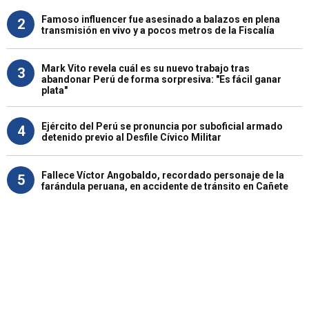
Famoso influencer fue asesinado a balazos en plena
2
transmisión en vivo y a pocos metros de la Fiscalía
Mark Vito revela cuál es su nuevo trabajo tras
3
abandonar Perú de forma sorpresiva: "Es fácil ganar
plata"
Ejército del Perú se pronuncia por suboficial armado
4
detenido previo al Desfile Cívico Militar
Fallece Víctor Angobaldo, recordado personaje de la
5
farándula peruana, en accidente de tránsito en Cañete