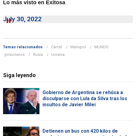
Lo más visto en Exitosa
July 30, 2022
Temas relacionados
Cárcel
Mariupol
MUNDO
prisioneros
Rusia
Ucrania
Siga leyendo
Gobierno de Argentina se rehúsa a
disculparse con Lula da Silva tras los
insultos de Javier Milei
Detienen un bus con 420 kilos de