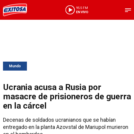
95.5 FM
EN VIVO
Mundo
Ucrania acusa a Rusia por
masacre de prisioneros de guerra
en la cárcel
Decenas de soldados ucranianos que se habían
entregado en la planta Azovstal de Mariupol murieron