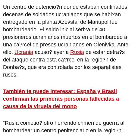
Un centro de detencio?n donde estaban confinados
decenas de soldados ucranianos que se habi?an
entregado en la planta Azovstal de Mariupol fue
bombardeado. El saldo inicial seri?a de 40
presioneros ucranianos muertos en el bombardeo a
una ca?rcel de presos ucranianos en Olenivka. Ante
ello,
Ucrania
acuso? ayer a
Rusia
de estar detra?s
del ataque contra esta ca?rcel en la regio?n de
Donba?s, que era controlada por los separatistas
rusos.
También te puede interesar: España y Brasil
confirman las primeras personas fallecidas a
causa de la viruela del mono
“Rusia cometio? otro horrendo crimen de guerra al
bombardear un centro penitenciario en la regio?n